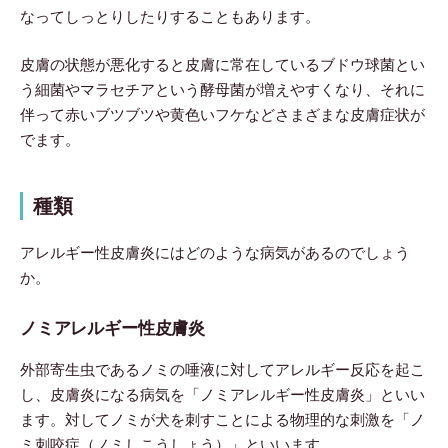
なってしっとりしたりすることもあります。
皮膚の状態が悪化すると皮膚に常在しているブドウ球菌とい
う細菌やマラセチアという酵母菌が増えやすくなり、それに
伴って赤いブツブツや黄色いフケなどさまざまな皮膚症状が
でます。
種類
アレルギー性皮膚炎にはどのような病気があるのでしょう
か。
ノミアレルギー性皮膚炎
外部寄生虫であるノミの唾液に対してアレルギー反応を起こ
し、皮膚炎になる病気を「ノミアレルギー性皮膚炎」といい
ます。対してノミが犬を刺すことによる物理的な刺激を「ノ
ミ刺咬症（ノミしこうしょう）」といいます。