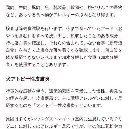
鶏肉、牛肉、豚肉、魚、乳製品、穀類や、桃やりんごの果物
など、あらゆる食べ物がアレルギーの原因となり得ます。
検査は除去食試験を行います。今まで食べていたフード（お
やつを含む）をすべて洗い出し、摂取したことのある成分、
特に蛋白質を確認し、それらの含まれていない食事（新奇蛋
白食）を与えて皮膚炎が落ち着くかを確認します。蛋白質を
体が反応できないレベルまで加水分解した食事（加水分解
食）を使用することもあります。
犬アトピー性皮膚炎
特徴的な症状を伴う、遺伝的素因を背景にした慢性、再発性
の痒みを起こす皮膚疾患で、主に環境アレルゲンに対して反
応するものを「犬アトピー性皮膚炎」といいます。
原因は多くがハウスダストマイト（室内に生息しているチリ
ダニ）に対してのアレルギー反応ですが、その他に花粉やカ