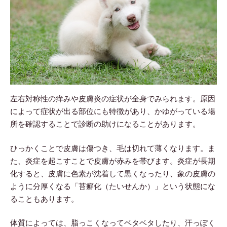
左右対称性の痒みや皮膚炎の症状が全身でみられます。原因
によって症状が出る部位にも特徴があり、かゆがっている場
所を確認することで診断の助けになることがあります。
ひっかくことで皮膚は傷つき、毛は切れて薄くなります。ま
た、炎症を起こすことで皮膚が赤みを帯びます。炎症が長期
化すると、皮膚に色素が沈着して黒くなったり、象の皮膚の
ように分厚くなる「苔癬化（たいせんか）」という状態にな
ることもあります。
体質によっては、脂っこくなってベタベタしたり、汗っぽく