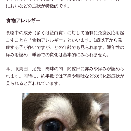
においなどの症状が特徴的です。
食物アレルギー
食物中の成分（多くは蛋白質）に対して過剰に免疫反応を起
こすことを「食物アレルギー」といいます。1歳以下から発
症する子が多いですが、どの年齢でも見られます。通年性の
痒みを認め、季節での変化は基本的にみられません。
耳、眼周囲、足先、肉球の間、間擦部に赤みや痒みが認めら
れます。同時に、約半数では下痢や嘔吐などの消化器症状が
見られると言われています。