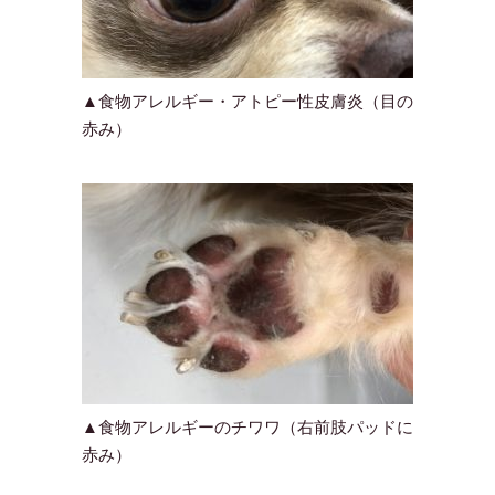
▲食物アレルギー・アトピー性皮膚炎（目の
赤み）
▲食物アレルギーのチワワ（右前肢パッドに
赤み）