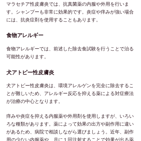
マラセチア性皮膚炎では、抗真菌薬の内服や外用を行いま
す。シャンプーも非常に効果的です。炎症や痒みが強い場合
には、抗炎症剤を使用することもあります。
食物アレルギー
食物アレルギーでは、前述した除去食試験を行うことで治る
可能性があります。
犬アトピー性皮膚炎
犬アトピー性皮膚炎は、環境アレルゲンを完全に除去するこ
とが難しいため、アレルギー反応を抑える薬による対症療法
が治療の中心となります。
痒みや炎症を抑える内服薬や外用剤を使用しますが、いろい
ろな種類があります。薬によって効果の出方や副作用に違い
があるため、病院で相談しながら選びましょう。近年、副作
用の少ない内服薬や、月に１回注射することで効果が出る薬