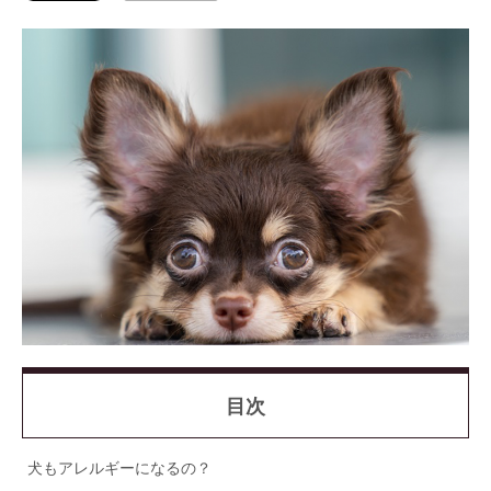
目次
犬もアレルギーになるの？