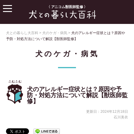
〈 アニコム獣医師監修 〉
犬との暮らし大百科
>
犬のケガ・病気
>
犬のアレルギー症状とは？原因や
予防・対処方法について解説【獣医師監修】
犬のケガ・病気
犬のアレルギー症状とは？原因や予
防・対処方法について解説【獣医師監
修】
更新日：2024年12月18日
石川美衣