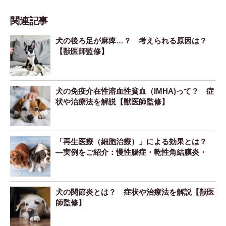
関連記事
犬の後ろ足が麻痺…？ 考えられる原因は？
【獣医師監修】
犬の免疫介在性溶血性貧血（IMHA)って？ 症
状や治療法を解説【獣医師監修】
「再生医療（細胞治療）」による効果とは？
―実例をご紹介：慢性腸症・乾性角結膜炎・
IMHA ―
犬の関節炎とは？ 症状や治療法を解説【獣医
師監修】