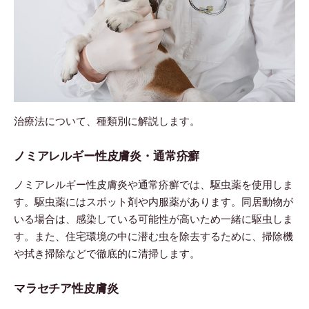
治療法について、種類別に解説します。
ノミアレルギー性皮膚炎・通常疥癬
ノミアレルギー性皮膚炎や通常疥癬では、駆虫薬を使用しま
す。駆虫薬にはスポット剤や内服薬があります。同居動物が
いる場合は、感染している可能性が高いため一緒に駆虫しま
す。また、住宅環境の中に潜む虫を除去するために、掃除機
や拭き掃除などで徹底的に清掃します。
マラセチア性皮膚炎