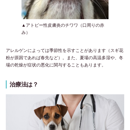
▲アトピー性皮膚炎のチワワ（口周りの赤
み）
アレルゲンによっては季節性を示すことがあります（スギ花
粉が原因であれば春先など）。また、夏場の高温多湿や、冬
場の乾燥が症状の悪化に関与することもあります。
治療法は？