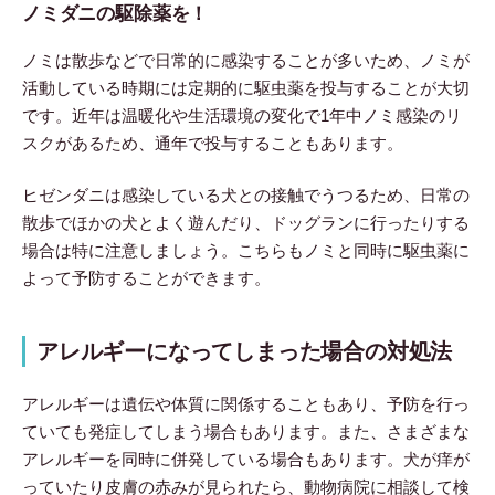
ノミダニの駆除薬を！
ノミは散歩などで日常的に感染することが多いため、ノミが
活動している時期には定期的に駆虫薬を投与することが大切
です。近年は温暖化や生活環境の変化で1年中ノミ感染のリ
スクがあるため、通年で投与することもあります。
ヒゼンダニは感染している犬との接触でうつるため、日常の
散歩でほかの犬とよく遊んだり、ドッグランに行ったりする
場合は特に注意しましょう。こちらもノミと同時に駆虫薬に
よって予防することができます。
アレルギーになってしまった場合の対処法
アレルギーは遺伝や体質に関係することもあり、予防を行っ
ていても発症してしまう場合もあります。また、さまざまな
アレルギーを同時に併発している場合もあります。犬が痒が
っていたり皮膚の赤みが見られたら、動物病院に相談して検