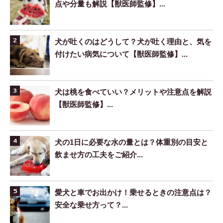
点や分量も解説【獣医師監修】...
犬が吐くのはどうして？犬が吐く理由と、気を
付けたい病気について【獣医師監修】...
犬は桃を食べていい？メリットや注意点を解説
【獣医師監修】...
犬の1日に必要な水の量とは？体重別の目安と
飲ませ方の工夫をご紹介...
愛犬と車でお出かけ！乗せるときの注意点は？
安全な乗せ方って？...