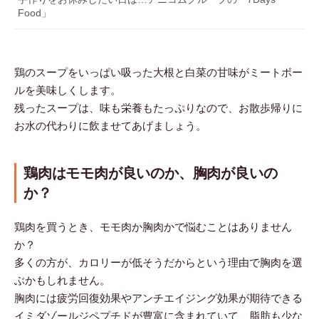
Food」
鶏のスープをいっぱい吸った大根と白菜の甘味がミートボー
ルを美味しくします。
残ったスープは、味も栄養もたっぷりなので、お散歩帰りに
お水の代わりに飲ませてあげましょう。
鶏肉はモモ肉が良いのか、胸肉が良いの
か？
鶏肉を買うとき、モモ肉か胸肉かで悩むことはありません
か？
多くの方が、カロリーが低そうだからという理由で胸肉を選
ぶかもしれません。
胸肉には疲労回復効果やアンチエイジング効果が期待できる
イミダゾールジペプチドが豊富に含まれていて、脂肪も少な