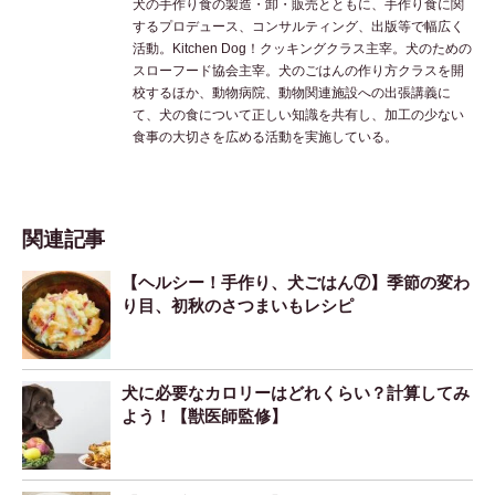
犬の手作り食の製造・卸・販売とともに、手作り食に関
するプロデュース、コンサルティング、出版等で幅広く
活動。Kitchen Dog！クッキングクラス主宰。犬のための
スローフード協会主宰。犬のごはんの作り方クラスを開
校するほか、動物病院、動物関連施設への出張講義に
て、犬の食について正しい知識を共有し、加工の少ない
食事の大切さを広める活動を実施している。
関連記事
【ヘルシー！手作り、犬ごはん⑦】季節の変わ
り目、初秋のさつまいもレシピ
犬に必要なカロリーはどれくらい？計算してみ
よう！【獣医師監修】