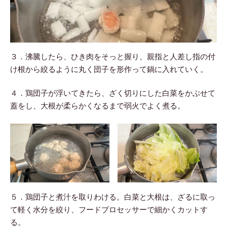
３．沸騰したら、ひき肉をそっと握り、親指と人差し指の付
け根から絞るように丸く団子を形作って鍋に入れていく。
４．鶏団子が浮いてきたら、ざく切りにした白菜をかぶせて
蓋をし、大根が柔らかくなるまで弱火でよく煮る。
５．鶏団子と煮汁を取りわける。白菜と大根は、ざるに取っ
て軽く水分を絞り、フードプロセッサーで細かくカットす
る。