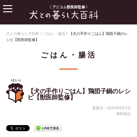
〈 アニコム獣医師監修 〉
犬との暮らし大百科
>
ごはん・腸活
>
【犬の手作りごはん】鶏団子鍋のレ
シピ【獣医師監修】
ごはん・腸活
【犬の手作りごはん】鶏団子鍋のレシ
ピ【獣医師監修】
更新日：2025年9月1日
南村友紀