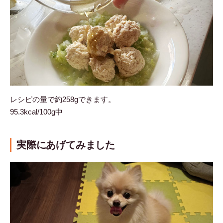
レシピの量で約258gできます。
95.3kcal/100g中
実際にあげてみました