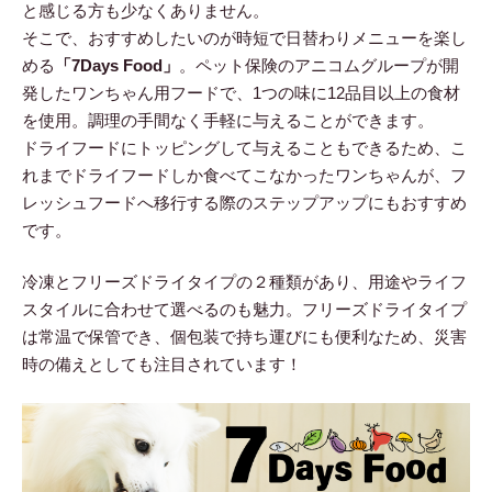
と感じる方も少なくありません。
そこで、おすすめしたいのが時短で日替わりメニューを楽し
める
「7Days Food」
。ペット保険のアニコムグループが開
発したワンちゃん用フードで、1つの味に12品目以上の食材
を使用。調理の手間なく手軽に与えることができます。
ドライフードにトッピングして与えることもできるため、こ
れまでドライフードしか食べてこなかったワンちゃんが、フ
レッシュフードへ移行する際のステップアップにもおすすめ
です。
冷凍とフリーズドライタイプの２種類があり、用途やライフ
スタイルに合わせて選べるのも魅力。フリーズドライタイプ
は常温で保管でき、個包装で持ち運びにも便利なため、災害
時の備えとしても注目されています！