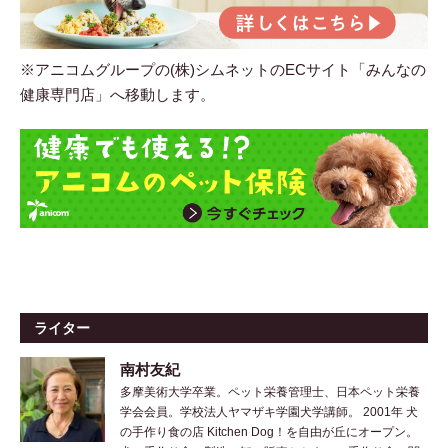
※アニコムグループの(株)シムネットのECサイト「みんなの
健康専門店」へ移動します。
ライター
南村友紀
多摩美術大学卒業。ペット栄養管理士、日本ペット栄養
学会会員。学校法人ヤマザキ学園犬学講師。 2001年 犬
の手作り食の店 Kitchen Dog！を自由が丘にオープン。