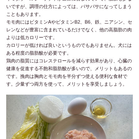
いですが、調理の仕方によっては、バサバサになってしまう
こともあります。
モモ肉にはビタミンAやビタミンB2、B6、鉄、ニアシン、セ
レンなどが豊富に含まれているだけでなく、他の高脂肪の肉
よりは低カロリーです。
カロリーが低ければ良いというものでもありません。犬には
ある程度の脂肪酸が必要です。
鶏肉の脂質にはコレステロールを減らす効果があり、心臓の
健康を促進する不飽和脂肪酸が多いので、メリットもあるの
です。挽肉は胸肉とモモ肉を半分ずつ使える便利な食材で
す。少量ずつ両方を使って、メリットを享受しましょう。