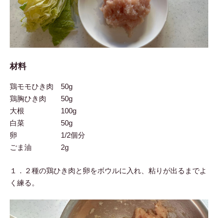
材料
鶏モモひき肉 50g
鶏胸ひき肉 50g
大根 100g
白菜 50g
卵 1/2個分
ごま油 2g
１．２種の鶏ひき肉と卵をボウルに入れ、粘りが出るまでよ
く練る。