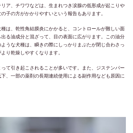
テリア、チワワなどは、生まれつき涙腺の低形成が起こりや
女の子の方がかかりやすいという報告もあります。
犬種は、乾性角結膜炎にかかると、コントロールが難しい面
ら出る油成分と混ざって、目の表面に広がります。この油分
のような犬種は、瞬きの際にしっかりまぶたが閉じ合わさっ
がより乾燥しやすくなります。
よって引き起こされることが多いです。また、ジステンパー
低下、一部の薬剤の長期連続使用による副作用なども原因に