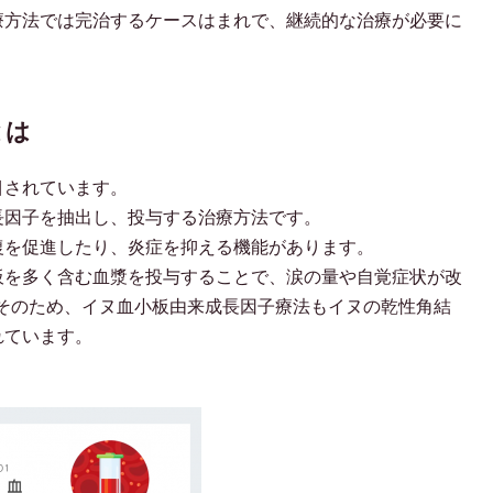
療方法では完治するケースはまれで、継続的な治療が必要に
とは
目されています。
長因子を抽出し、投与する治療方法です。
復を促進したり、炎症を抑える機能があります。
板を多く含む血漿を投与することで、涙の量や自覚症状が改
そのため、イヌ血小板由来成長因子療法もイヌの乾性角結
れています。