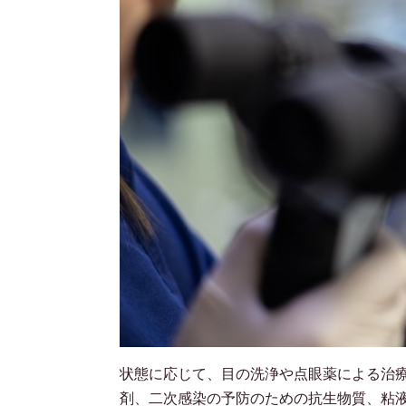
状態に応じて、目の洗浄や点眼薬による治
剤、二次感染の予防のための抗生物質、粘