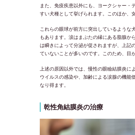
また、免疫疾患以外にも、ヨークシャー・
すい犬種として挙げられます。このほか、
これらの眼球が前方に突出しているような
もあります。涙はまぶたの縁にある脂腺か
は瞬きによって分泌が促されますが、上記
ていないことが多いのです。このため、目
上述の原因以外では、慢性の眼瞼結膜炎に
ウイルスの感染や、加齢による涙腺の機能
なり得ます。
乾性角結膜炎の治療