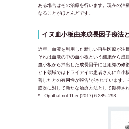
ある場合はその治療を行います。現在の治
なることがほとんどです。
イヌ血小板由来成長因子療法
近年、血液を利用した新しい再生医療が注
それは血液の中の血小板という細胞から成
血小板から抽出した成長因子には組織の修
ヒト領域ではドライアイの患者さんに血小
善したとの有用性が報告*がされています。
膜炎に対して新たな治療方法として期待さ
*：Ophthalmol Ther (2017) 6:285–293