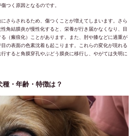
が傷つく原因となるのです。
激にさらされるため、傷つくことが増えてしまいます。さら
乾性角結膜炎が慢性化すると、栄養が行き届かなくなり、目
する（瘢痕化）ことがあります。また、肘や膝などに過重が
で目の表面の色素沈着も起こります。これらの変化が現れる
進行すると角膜穿孔やぶどう膜炎に移行し、やがては失明に
犬種・年齢・特徴は？