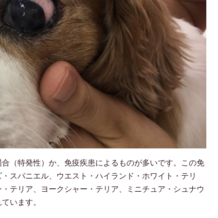
場合（特発性）か、免疫疾患によるものが多いです。この免
ズ・スパニエル、ウエスト・ハイランド・ホワイト・テリ
ン・テリア、ヨークシャー・テリア、ミニチュア・シュナウ
れています。