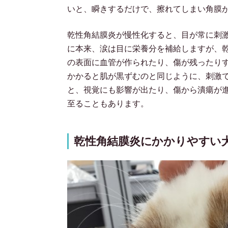
いと、瞬きするだけで、擦れてしまい角膜
乾性角結膜炎が慢性化すると、目が常に刺
に本来、涙は目に栄養分を補給しますが、
の表面に血管が作られたり、傷が残ったり
かかると肌が黒ずむのと同じように、刺激
と、視覚にも影響が出たり、傷から潰瘍が
至ることもあります。
乾性角結膜炎にかかりやすい