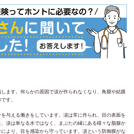
指します。何らかの原因で涙が作られなくなり、角膜や結膜
称です。
分を与える働きをしています。涙は常に作られ、目の表面を
た、涙は単なる水ではなく、まぶたの縁にある様々な脂腺か
分により、目を感染から守っています。涙という防御膜がな