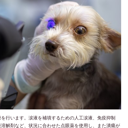
療を行います。涙液を補填するための人工涙液、免疫抑制
液溶解剤など、状況に合わせた点眼薬を使用し、また潰瘍が