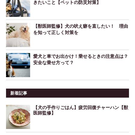
きたいこと【ペットの防災対策】
【獣医師監修】犬の吠え癖を直したい！ 理由
を知って正しく対策を
愛犬と車でお出かけ！乗せるときの注意点は？
安全な乗せ方って？
新着記事
【犬の手作りごはん】疲労回復チャーハン【獣
医師監修】