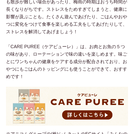
も散歩が難しい場合があったり、梅雨の時期はおうち時間が
長くなりがちです。ストレスをためすぎてしまうと、健康に
影響が及ぶことも。たくさん遊んであげたり、ごはんやおや
つに変化をつけて食事を楽しめる工夫をしてあげたりして、
ストレスを解消してあげましょう！
「CARE PUREE（ケアピューレ）」は、お肉とお魚の５つ
の味があり、ローテーションで味の違いを楽しめます。味ご
とにワンちゃんの健康をケアする成分が配合されており、お
やつにもごはんのトッピングにも使うことができて、おすす
めです！
※アニコムグループの(株)シムネットのECサイト「みんなの