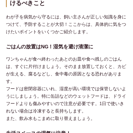
けるべきこと
わが子を病気から守るには、飼い主さんが正しい知識を身に
つけて、予防することが大切！ここからは、具体的に気をつ
けたいポイントをいくつかご紹介します。
ごはんの放置はNG！湿気を避け清潔に
ワンちゃんが食べ終わったあとのお皿や食べ残しのごはん
は、すぐに片付けましょう。そのまま放置しておくと、カビ
が生える、腐るなどし、食中毒の原因となる恐れがありま
す。
フードは密閉容器にいれ、湿度が高い環境では保管しないよ
うにしましょう。特に缶詰などのウェットフードは、ドライ
フードよりも傷みやすいので注意が必要です。1日で使いき
れない場合は冷凍すると長持ちします。
また、飲み水もこまめに取り替えましょう。