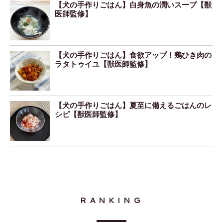
【犬の手作りごはん】白身魚の潤いスープ【獣
医師監修】
【犬の手作りごはん】食欲アップ！鶏ひき肉の
ラタトゥイユ【獣医師監修】
【犬の手作りごはん】夏至に備えるごはんのレ
シピ【獣医師監修】
RANKING