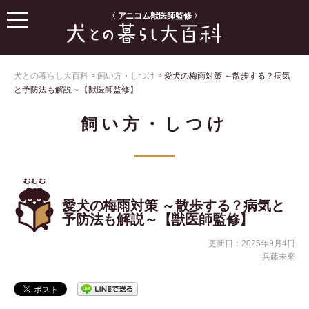
〈 アニコム獣医師監修 〉
犬との暮らし大百科
>
飼い方・しつけ
>
愛犬の梅雨対策 ～散歩する？病気
と予防法も解説～【獣医師監修】
飼い方・しつけ
愛犬の梅雨対策 ～散歩する？病気と
予防法も解説～【獣医師監修】
更新日：2025年9月4日
兵藤未來