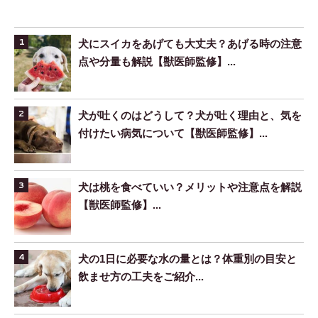
犬にスイカをあげても大丈夫？あげる時の注意
点や分量も解説【獣医師監修】...
犬が吐くのはどうして？犬が吐く理由と、気を
付けたい病気について【獣医師監修】...
犬は桃を食べていい？メリットや注意点を解説
【獣医師監修】...
犬の1日に必要な水の量とは？体重別の目安と
飲ませ方の工夫をご紹介...