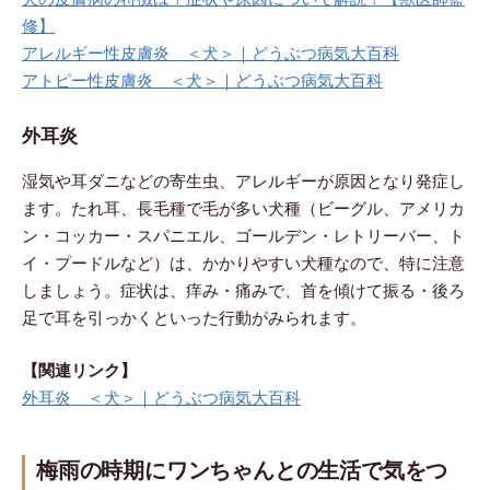
修】
アレルギー性皮膚炎 ＜犬＞｜どうぶつ病気大百科
アトピー性皮膚炎 ＜犬＞｜どうぶつ病気大百科
外耳炎
湿気や耳ダニなどの寄生虫、アレルギーが原因となり発症し
ます。たれ耳、長毛種で毛が多い犬種（ビーグル、アメリカ
ン・コッカー・スパニエル、ゴールデン・レトリーバー、ト
イ・プードルなど）は、かかりやすい犬種なので、特に注意
しましょう。症状は、痒み・痛みで、首を傾けて振る・後ろ
足で耳を引っかくといった行動がみられます。
【関連リンク】
外耳炎 ＜犬＞｜どうぶつ病気大百科
梅雨の時期にワンちゃんとの生活で気をつ