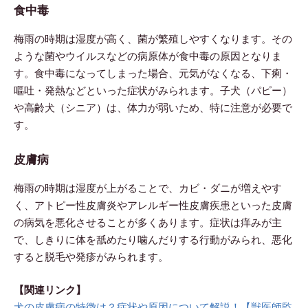
食中毒
梅雨の時期は湿度が高く、菌が繁殖しやすくなります。その
ような菌やウイルスなどの病原体が食中毒の原因となりま
す。食中毒になってしまった場合、元気がなくなる、下痢・
嘔吐・発熱などといった症状がみられます。子犬（パピー）
や高齢犬（シニア）は、体力が弱いため、特に注意が必要で
す。
皮膚病
梅雨の時期は湿度が上がることで、カビ・ダニが増えやす
く、アトピー性皮膚炎やアレルギー性皮膚疾患といった皮膚
の病気を悪化させることが多くあります。症状は痒みが主
で、しきりに体を舐めたり噛んだりする行動がみられ、悪化
すると脱毛や発疹がみられます。
【関連リンク】
犬の皮膚病の特徴は？症状や原因について解説！【獣医師監