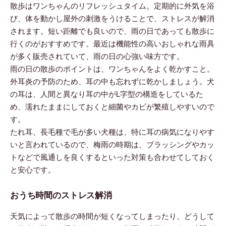
散歩はワンちゃんのリフレッシュタイム。定期的に外気を浴
び、体を動かし屋外の刺激をうけることで、ストレスが解消
されます。短い距離でも良いので、雨の日であっても散歩に
行くのがおすすめです。最近は機能性の高いおしゃれな雨具
が多く販売されていて、雨の日の心強い味方です。
雨の日の散歩のポイントは、ワンちゃんをよく乾かすこと。
外耳炎の予防のため、耳の中も忘れずに乾かしましょう。犬
の耳は、人間と異なり耳の中がL字型の構造をしているた
め、濡れたままにしておくと細菌やカビが繁殖しやすいので
す。
たれ耳、長毛種で毛が多い犬種は、特に耳の病気になりやす
いと言われているので、梅雨の時期は、ブラッシングやカッ
トなどで風通しを良くするといった対策も合わせてしておく
と安心です。
おうち時間のストレス解消
天気によって散歩の時間が短くなってしまったり、どうして