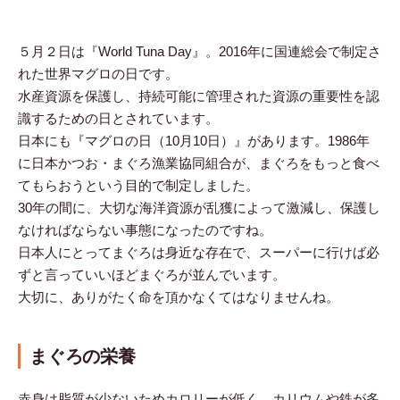
５月２日は『World Tuna Day』。2016年に国連総会で制定さ
れた世界マグロの日です。
水産資源を保護し、持続可能に管理された資源の重要性を認
識するための日とされています。
日本にも『マグロの日（10月10日）』があります。1986年
に日本かつお・まぐろ漁業協同組合が、まぐろをもっと食べ
てもらおうという目的で制定しました。
30年の間に、大切な海洋資源が乱獲によって激減し、保護し
なければならない事態になったのですね。
日本人にとってまぐろは身近な存在で、スーパーに行けば必
ずと言っていいほどまぐろが並んでいます。
大切に、ありがたく命を頂かなくてはなりませんね。
まぐろの栄養
赤身は脂質が少ないためカロリーが低く、カリウムや鉄が多