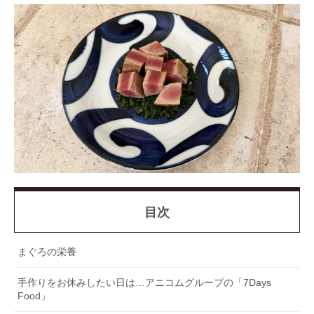
目次
まぐろの栄養
手作りをお休みしたい日は…アニコムグループの「7Days
Food」