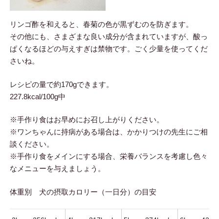
リンゴ酢を和えると、春菊の色が黒ずむのを防ぎます。
その他にも、さまざまな良い成分が含まれていますが、酸っ
ぱくなるほどの与えすぎは禁物です。ごく少量を使ってくだ
さいね。
レシピの量で約170gできます。
227.8kcal/100g中
※手作り食はお早めにお召し上がりください。
※ワンちゃんに持病がある場合は、かかりつけの先生にご相
談ください。
※手作り食をメインにする場合、栄養バランスを考慮し色々
なメニューを与えましょう。
体重別 犬の摂取カロリー（一日分）の目安