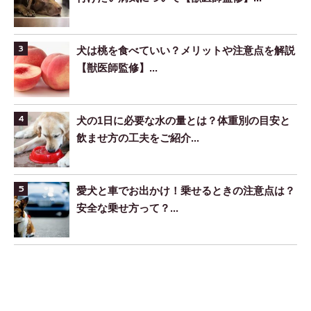
犬は桃を食べていい？メリットや注意点を解説
【獣医師監修】...
犬の1日に必要な水の量とは？体重別の目安と
飲ませ方の工夫をご紹介...
愛犬と車でお出かけ！乗せるときの注意点は？
安全な乗せ方って？...