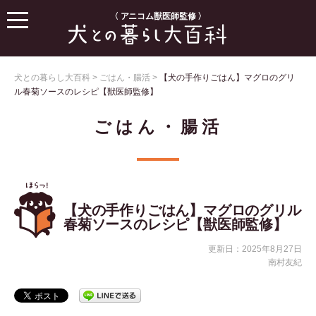
〈 アニコム獣医師監修 〉
犬との暮らし大百科
>
ごはん・腸活
>
【犬の手作りごはん】マグロのグリ
ル春菊ソースのレシピ【獣医師監修】
ごはん・腸活
【犬の手作りごはん】マグロのグリル
春菊ソースのレシピ【獣医師監修】
更新日：2025年8月27日
南村友紀