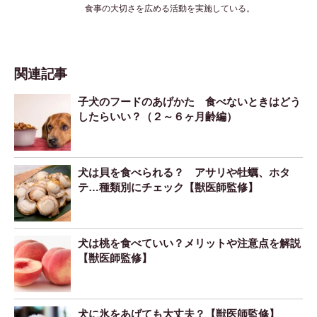
食事の大切さを広める活動を実施している。
関連記事
子犬のフードのあげかた 食べないときはどう
したらいい？（２～６ヶ月齢編）
犬は貝を食べられる？ アサリや牡蠣、ホタ
テ…種類別にチェック【獣医師監修】
犬は桃を食べていい？メリットや注意点を解説
【獣医師監修】
犬に氷をあげても大丈夫？【獣医師監修】