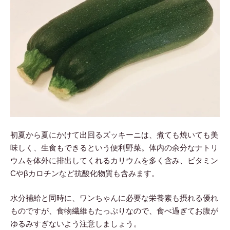
初夏から夏にかけて出回るズッキーニは、煮ても焼いても美
味しく、生食もできるという便利野菜。体内の余分なナトリ
ウムを体外に排出してくれるカリウムを多く含み、ビタミン
Cやβカロチンなど抗酸化物質も含みます。
水分補給と同時に、ワンちゃんに必要な栄養素も摂れる優れ
ものですが、食物繊維もたっぷりなので、食べ過ぎてお腹が
ゆるみすぎないよう注意しましょう。