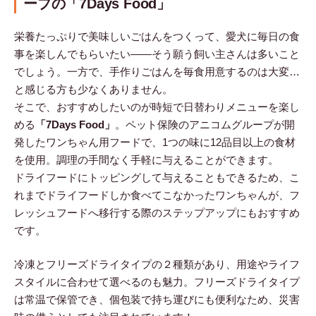
ープの「7Days Food」
栄養たっぷりで美味しいごはんをつくって、愛犬に毎日の食
事を楽しんでもらいたい――そう願う飼い主さんは多いこと
でしょう。一方で、手作りごはんを毎食用意するのは大変…
と感じる方も少なくありません。
そこで、おすすめしたいのが時短で日替わりメニューを楽し
める
「7Days Food」
。ペット保険のアニコムグループが開
発したワンちゃん用フードで、1つの味に12品目以上の食材
を使用。調理の手間なく手軽に与えることができます。
ドライフードにトッピングして与えることもできるため、こ
れまでドライフードしか食べてこなかったワンちゃんが、フ
レッシュフードへ移行する際のステップアップにもおすすめ
です。
冷凍とフリーズドライタイプの２種類があり、用途やライフ
スタイルに合わせて選べるのも魅力。フリーズドライタイプ
は常温で保管でき、個包装で持ち運びにも便利なため、災害