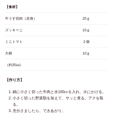
【食材】
牛うす切肉（赤身）
20ｇ
ズッキーニ
10ｇ
ミニトマト
２個
大根
10ｇ
（約35㎉）
【作り方】
鍋に小さく切った牛肉と水100ccを入れ、火にかける。
小さく切った野菜類を加えて、サッと煮る。アクを取
る。
充分さましたら、できあがり。