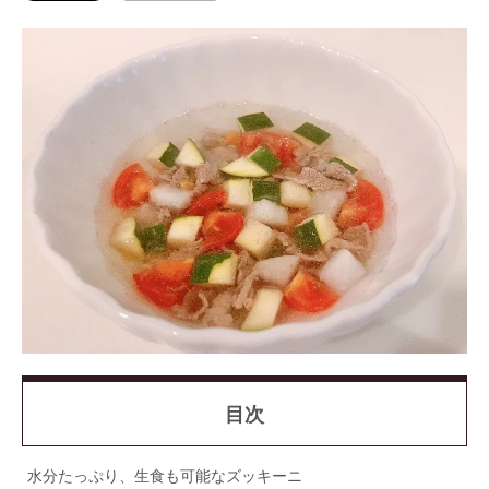
目次
水分たっぷり、生食も可能なズッキーニ