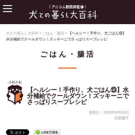
〈 アニコム獣医師監修 〉
犬との暮らし大百科
>
ごはん・腸活
>
【ヘルシー！手作り、犬ごはん⑬】
水分補給でクールダウン！ズッキーニでさっぱりスープレシピ
ごはん・腸活
【ヘルシー！手作り、犬ごはん⑬】水
分補給でクールダウン！ズッキーニで
さっぱりスープレシピ
更新日：2025年8月26日
武部園子