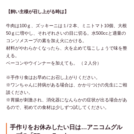
【飼い主様が召し上がる時は】
牛肉は100ｇ、ズッキーニは１/２本、ミニトマト10個、大根
50ｇに増やし、それぞれさいの目に切る。水500ccと適量の
コンソメスープの素を加え火にかける。
材料がやわらかくなったら、火を止めて塩こしょうで味を整
える。
ベーコンやウインナーを加えても。 （２人分）
※手作り食はお早めにお召し上がりください。
※ワンちゃんに持病がある場合は、かかりつけの先生にご相
談ください。
※胃腸が刺激され、消化器になんらかの症状が出る場合があ
るので、初めての食材は少しずつ試してください。
手作りをお休みしたい日は…アニコムグル