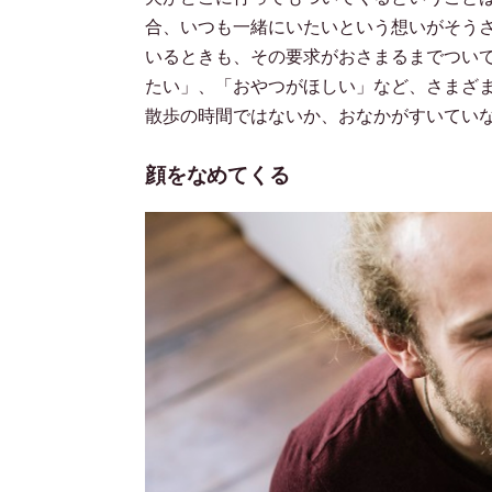
合、いつも一緒にいたいという想いがそうさ
いるときも、その要求がおさまるまでつい
たい」、「おやつがほしい」など、さまざ
散歩の時間ではないか、おなかがすいてい
顔をなめてくる