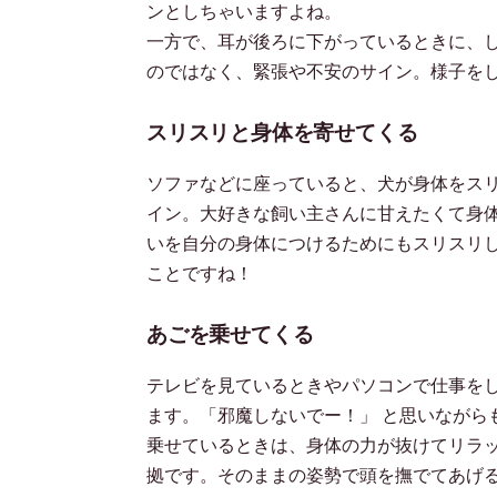
ンとしちゃいますよね。
一方で、耳が後ろに下がっているときに、
のではなく、緊張や不安のサイン。様子を
スリスリと身体を寄せてくる
ソファなどに座っていると、犬が身体をス
イン。大好きな飼い主さんに甘えたくて身
いを自分の身体につけるためにもスリスリ
ことですね！
あごを乗せてくる
テレビを見ているときやパソコンで仕事を
ます。「邪魔しないでー！」 と思いながら
乗せているときは、身体の力が抜けてリラ
拠です。そのままの姿勢で頭を撫でてあげ