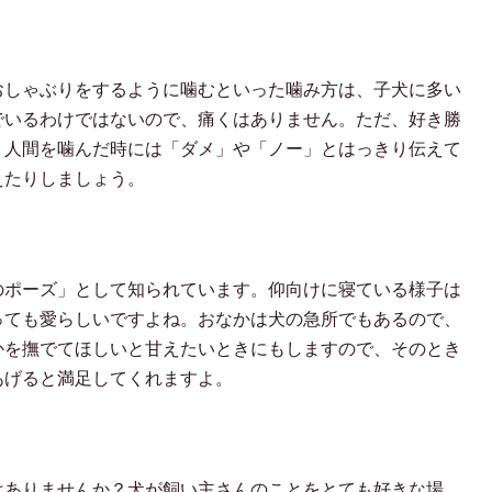
おしゃぶりをするように噛むといった噛み方は、子犬に多い
でいるわけではないので、痛くはありません。ただ、好き勝
、人間を噛んだ時には「ダメ」や「ノー」とはっきり伝えて
えたりしましょう。
のポーズ」として知られています。仰向けに寝ている様子は
っても愛らしいですよね。おなかは犬の急所でもあるので、
かを撫でてほしいと甘えたいときにもしますので、そのとき
あげると満足してくれますよ。
はありませんか？犬が飼い主さんのことをとても好きな場