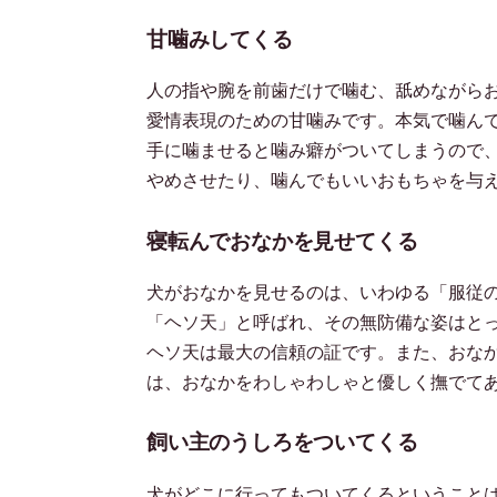
甘噛みしてくる
人の指や腕を前歯だけで噛む、舐めながら
愛情表現のための甘噛みです。本気で噛ん
手に噛ませると噛み癖がついてしまうので
やめさせたり、噛んでもいいおもちゃを与
寝転んでおなかを見せてくる
犬がおなかを見せるのは、いわゆる「服従
「ヘソ天」と呼ばれ、その無防備な姿はと
ヘソ天は最大の信頼の証です。また、おな
は、おなかをわしゃわしゃと優しく撫でて
飼い主のうしろをついてくる
犬がどこに行ってもついてくるということ