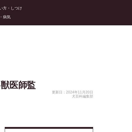
い方・しつけ
・病気
【獣医師監
更新日：2024年11月20日
犬百科編集部