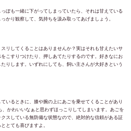
しっぽも一緒に下がってしまっていたら、それは甘えている
しっかり観察して、気持ちを汲み取ってあげましょう。
リスリしてくることはありませんか？実はそれも甘えたいサ
体をこすりつけたり、押しあてたりするのです。好きなにお
したりします。いずれにしても、飼い主さんが大好きという
しているときに、膝や腕の上にあごを乗せてくることがあり
も、かわいいなぁと思わずほっこりしてしまいます。あごを
ックスしている無防備な状態なので、絶対的な信頼がある証
るととても喜びますよ。