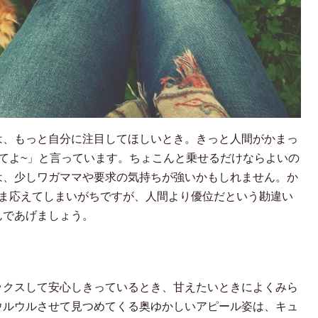
は、もっと自分に注目してほしいとき。きっと人間がかまっ
てよ~」と言っています。ちょこんと乗せるだけならよいの
は、少しワガママや要求の気持ちが強いかもしれません。か
まま応えてしまいがちですが、人間より優位だという勘違い
んであげましょう。
ックスして安心しきっているとき、甘えたいときによくみら
ウルウルさせて見つめてくる奥ゆかしいアピール姿は、キュ