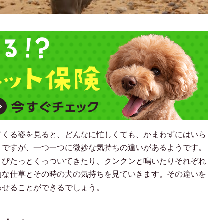
てくる姿を見ると、どんなに忙しくても、かまわずにはいら
まですが、一つ一つに微妙な気持ちの違いがあるようです。
？ぴたっとくっついてきたり、クンクンと鳴いたりそれぞれ
的な仕草とその時の犬の気持ちを見ていきます。その違いを
わせることができるでしょう。