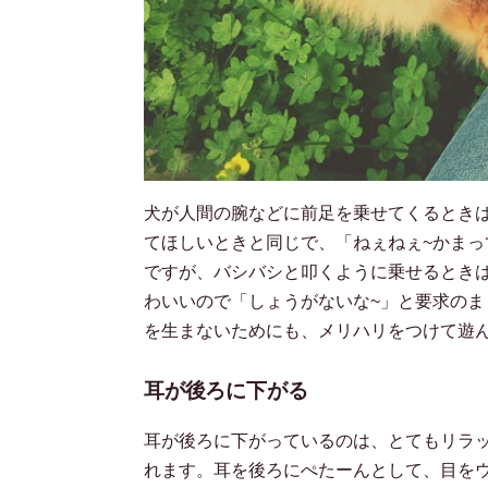
犬が人間の腕などに前足を乗せてくるとき
てほしいときと同じで、「ねぇねぇ~かまっ
ですが、バシバシと叩くように乗せるとき
わいいので「しょうがないな~」と要求の
を生まないためにも、メリハリをつけて遊
耳が後ろに下がる
耳が後ろに下がっているのは、とてもリラ
れます。耳を後ろにぺたーんとして、目を