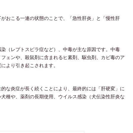
下がおこる一連の状態のことで、「急性肝炎」と「慢性肝
感染（レプトスピラ症など）、中毒が主な原因です。中毒
ノフェンや、殺鼠剤に含まれるヒ素剤、駆虫剤、カビ毒のア
質により引き起こされます。
性的な炎症が長く続くことにより、最終的には「肝硬変」に
い犬種や、薬剤の長期使用、ウイルス感染（犬伝染性肝炎な