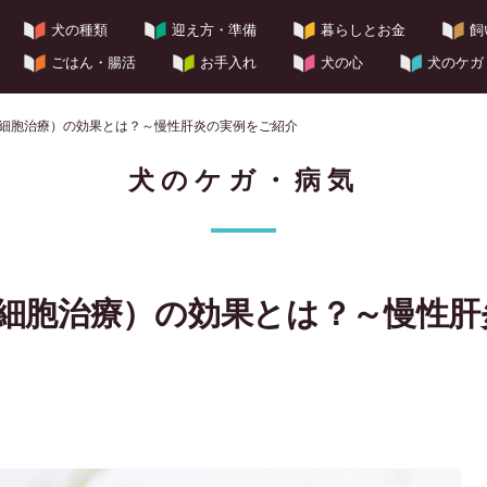
犬の種類
迎え方・準備
暮らしとお金
飼
ごはん・腸活
お手入れ
犬の心
犬のケガ
細胞治療）の効果とは？～慢性肝炎の実例をご紹介
犬のケガ・病気
細胞治療）の効果とは？～慢性肝