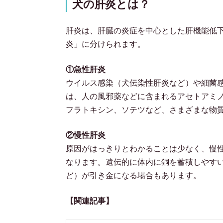
犬の肝炎とは？
肝炎は、肝臓の炎症を中心とした肝機能低
炎」に分けられます。
①急性肝炎
ウイルス感染（犬伝染性肝炎など）や細菌
は、人の風邪薬などに含まれるアセトアミ
フラトキシン、ソテツなど、さまざまな物
②慢性肝炎
原因がはっきりとわかることは少なく、慢
なります。遺伝的に体内に銅を蓄積しやす
ど）が引き金になる場合もあります。
【関連記事】