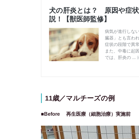
11歳／マルチーズの例
■Before 再生医療（細胞治療）実施前