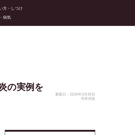
い方・しつけ
・病気
炎の実例を
更新日：2026年3月30日
河本光祐