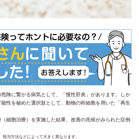
の危険に繋がる病気として、「慢性肝炎」があります。しか
可能性を秘めた選択肢として、動物の幹細胞を用いた「再生
療（細胞治療）を実施した結果、改善の兆候がみられた症例
、投与方法などによって大きく異なります。