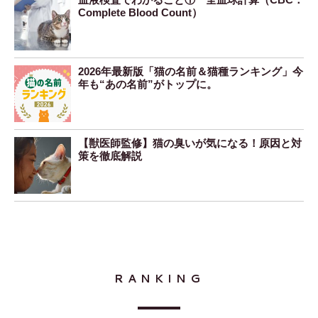
Complete Blood Count）
2026年最新版「猫の名前＆猫種ランキング」今
年も“あの名前”がトップに。
【獣医師監修】猫の臭いが気になる！原因と対
策を徹底解説
RANKING