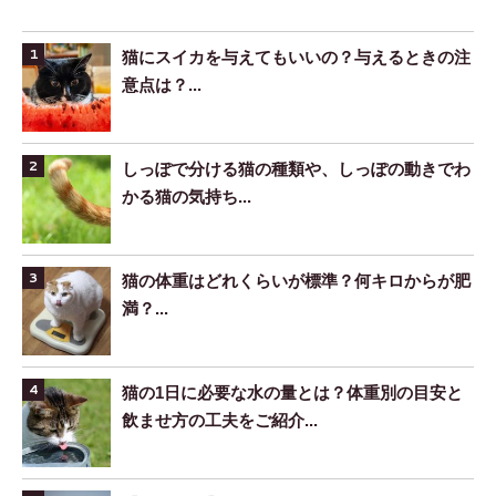
猫にスイカを与えてもいいの？与えるときの注
意点は？...
しっぽで分ける猫の種類や、しっぽの動きでわ
かる猫の気持ち...
猫の体重はどれくらいが標準？何キロからが肥
満？...
猫の1日に必要な水の量とは？体重別の目安と
飲ませ方の工夫をご紹介...