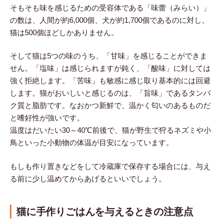
そもそも味を感じるための受容体である「味蕾（みらい）」
の数は、人間が約6,000個、犬が約1,700個であるのに対し、
猫は500個ほどしかありません。
そして猫は5つの味のうち、「甘味」を感じることができま
せん。「塩味」は感じられますが鈍く、「酸味」に対しては
強く拒絶します。「苦味」も敏感に感じ取り基本的には回避
します。猫がおいしいと感じるのは、「旨味」であるタンパ
ク質と脂肪です。なおかつ新鮮で、温かく匂いのあるものだ
と嗜好性が強いです。
温度はだいたい30～40℃前後で、猫が野生で狩るネズミや小
鳥といった小動物の体温が目安になっています。
もしも作り置きなどをして冷蔵庫で保存する場合には、与え
る前に少し温めてからあげるといいでしょう。
猫に手作りごはんを与えるときの注意点