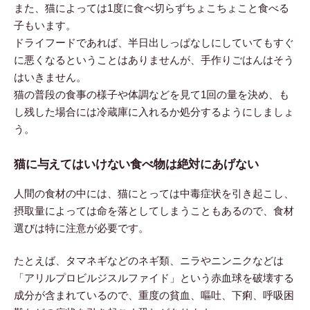
また、猫によっては1度に食べ切らずちょこちょこと食べる
子もいます。
ドライフードであれば、半日出しっぱなしにしていてもすぐ
に悪くなるということはありませんが、手作りごはんはそう
はいきません。
猫の普段の食事の様子や体調などを見て1回の量を決め、も
し残した場合には冷蔵庫に入れるか処分するようにしましょ
う。
猫に与えてはいけない食べ物は絶対にあげない
人間の食材の中には、猫にとっては中毒症状を引き起こし、
摂取量によっては命を落としてしまうこともあるので、食材
選びは特に注意が必要です。
たとえば、タマネギなどのネギ類、ニラやニンニクなどは
「アリルプロビルジスルファイド」という赤血球を破壊する
成分が含まれているので、重度の貧血、嘔吐、下痢、呼吸困