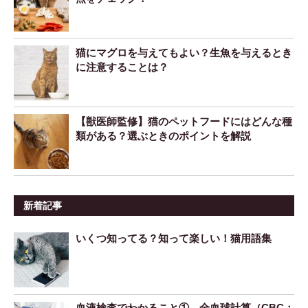
猫にマグロを与えてもよい？生魚を与えるとき
に注意することは？
【獣医師監修】猫のペットフードにはどんな種
類がある？選ぶときのポイントを解説
新着記事
いくつ知ってる？知って楽しい！猫用語集
血液検査でわかること① 全血球計算（CBC：