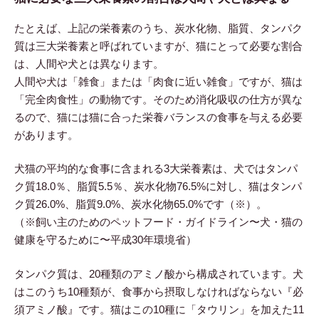
たとえば、上記の栄養素のうち、炭水化物、脂質、タンパク
質は三大栄養素と呼ばれていますが、猫にとって必要な割合
は、人間や犬とは異なります。
人間や犬は「雑食」または「肉食に近い雑食」ですが、猫は
「完全肉食性」の動物です。そのため消化吸収の仕方が異な
るので、猫には猫に合った栄養バランスの食事を与える必要
があります。
犬猫の平均的な食事に含まれる3大栄養素は、犬ではタンパ
ク質18.0％、脂質5.5％、炭水化物76.5%に対し、猫はタンパ
ク質26.0%、脂質9.0%、炭水化物65.0%です（※）。
（※飼い主のためのペットフード・ガイドライン〜犬・猫の
健康を守るために〜平成30年環境省）
タンパク質は、20種類のアミノ酸から構成されています。犬
はこのうち10種類が、食事から摂取しなければならない『必
須アミノ酸』です。猫はこの10種に「タウリン」を加えた11