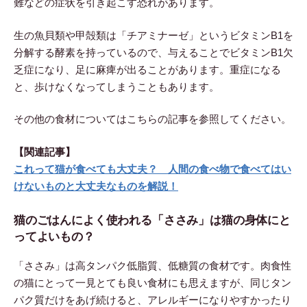
難などの症状を引き起こす恐れがあります。
生の魚貝類や甲殻類は「チアミナーゼ」というビタミンB1を
分解する酵素を持っているので、与えることでビタミンB1欠
乏症になり、足に麻痺が出ることがあります。重症になる
と、歩けなくなってしまうこともあります。
その他の食材についてはこちらの記事を参照してください。
【関連記事】
これって猫が食べても大丈夫？ 人間の食べ物で食べてはい
けないものと大丈夫なものを解説！
猫のごはんによく使われる「ささみ」は猫の身体にと
ってよいもの？
「ささみ」は高タンパク低脂質、低糖質の食材です。肉食性
の猫にとって一見とても良い食材にも思えますが、同じタン
パク質だけをあげ続けると、アレルギーになりやすかったり