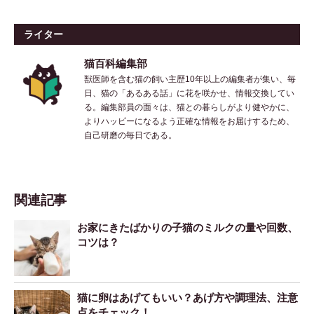
ライター
猫百科編集部
獣医師を含む猫の飼い主歴10年以上の編集者が集い、毎
日、猫の「あるある話」に花を咲かせ、情報交換してい
る。編集部員の面々は、猫との暮らしがより健やかに、
よりハッピーになるよう正確な情報をお届けするため、
自己研磨の毎日である。
関連記事
お家にきたばかりの子猫のミルクの量や回数、
コツは？
猫に卵はあげてもいい？あげ方や調理法、注意
点をチェック！