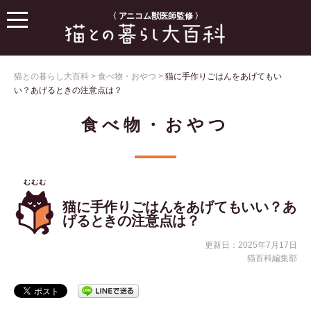
〈 アニコム獣医師監修 〉
猫との暮らし大百科
>
食べ物・おやつ
>
猫に手作りごはんをあげてもい
い？あげるときの注意点は？
食べ物・おやつ
猫に手作りごはんをあげてもいい？あ
げるときの注意点は？
更新日：2025年7月17日
猫百科編集部