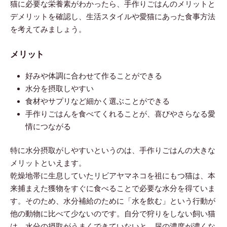
猫に必要な栄養素がわかったら、手作りごはんのメリットと
デメリットを確認し、生活スタイルや愛猫にあった食事方法
を考えてみましょう。
メリット
好みや体調に合わせて作ることができる
水分を摂取しやすい
食材やサプリなど細かく選ぶことができる
手作りごはんを食べてくれることが、喜びやさらなる愛
情につながる
特に水分摂取がしやすいというのは、手作りごはんの大きな
メリットといえます。
乾燥地帯に生息していたリビアヤマネコを祖にもつ猫は、本
来捕まえた獲物をすぐに食べることで必要な水分を得ていま
す。そのため、水分補給のために「水を飲む」という行動が
他の動物に比べて少ないのです。自分で狩りをしない飼い猫
は、水分の摂取がうまくできていないと、尿の濃度が濃くな