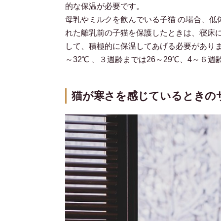
的な保温が必要です。
母乳やミルクを飲んでいる子猫 の場合、低
れた離乳前の子猫を保護したときは、寝床
して、積極的に保温してあげる必要がありま
～32℃ 、３週齢までは26～29℃、4～６
猫が寒さを感じているときの