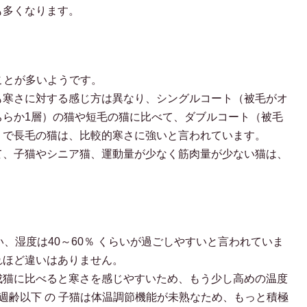
も多くなります。
ことが多いようです。
も寒さに対する感じ方は異なり、シングルコート（被毛がオ
ちらか1層）の猫や短毛の猫に比べて、ダブルコート（被毛
）で長毛の猫は、比較的寒さに強いと言われています。
て、子猫やシニア猫、運動量が少なく筋肉量が少ない猫は、
い、湿度は40～60％ くらいが過ごしやすいと言われていま
れほど違いはありません。
成猫に比べると寒さを感じやすいため、もう少し高めの温度
週齢以下 の 子猫は体温調節機能が未熟なため、もっと積極