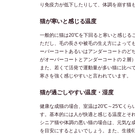
り免疫力が低下したりして、体調を崩す猫
猫が寒いと感じる温度
一般的に猫は20℃を下回ると寒いと感じる
ただし、毛の長さや被毛の生え方によって
ーバーコートあるいはアンダーコートのど
がオーバーコートとアンダーコートの２層
また、若くて活発で運動量が多い猫に比べ
寒さを強く感じやすいと言われています。
猫が過ごしやすい温度・湿度
健康な成猫の場合、室温は20℃～25℃くら
す。基本的には人が快適と感じる温度とそ
シニア猫や体調の悪い猫の場合は、元気な
を目安にするとよいでしょう。また、生後6