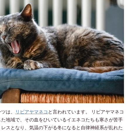
ーツは、
リビアヤマネコ
と言われています。 リビアヤマネコ
した地域で、その血をひいているイエネコたちも寒さが苦手
トレスとなり、気温の下がる冬になると自律神経系が乱れた