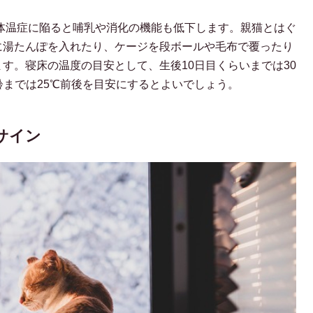
体温症に陥ると哺乳や消化の機能も低下します。親猫とはぐ
に湯たんぽを入れたり、ケージを段ボールや毛布で覆ったり
す。寝床の温度の目安として、生後10日目くらいまでは30
週齢までは25℃前後を目安にするとよいでしょう。
サイン