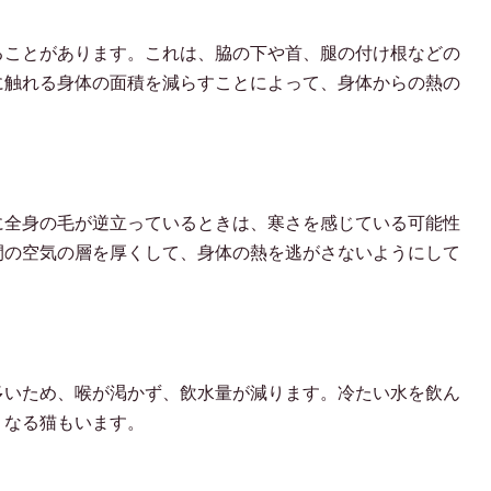
ることがあります。これは、脇の下や首、腿の付け根などの
に触れる身体の面積を減らすことによって、身体からの熱の
に全身の毛が逆立っているときは、寒さを感じている可能性
間の空気の層を厚くして、身体の熱を逃がさないようにして
多いため、喉が渇かず、飲水量が減ります。冷たい水を飲ん
くなる猫もいます。