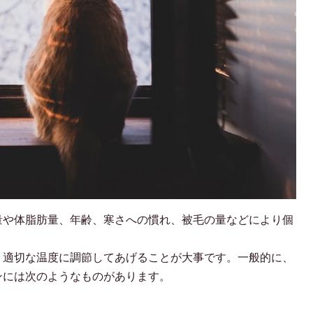
量や体脂肪量、年齢、寒さへの慣れ、被毛の量などにより個
、適切な温度に調節してあげることが大事です。一般的に、
ンには次のようなものがあります。