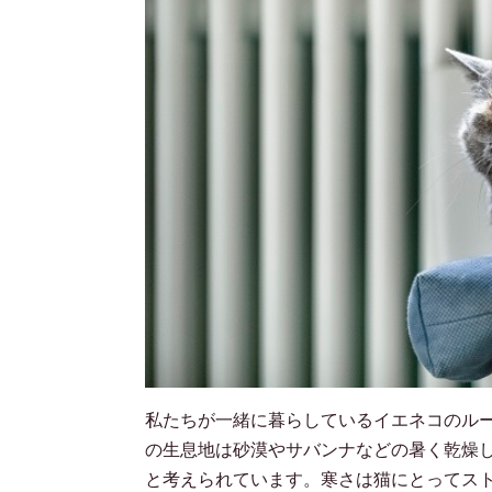
私たちが一緒に暮らしているイエネコのル
の生息地は砂漠やサバンナなどの暑く乾燥
と考えられています。寒さは猫にとってス