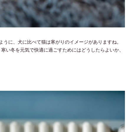
るように、犬に比べて猫は寒がりのイメージがありますね。
、寒い冬を元気で快適に過ごすためにはどうしたらよいか、