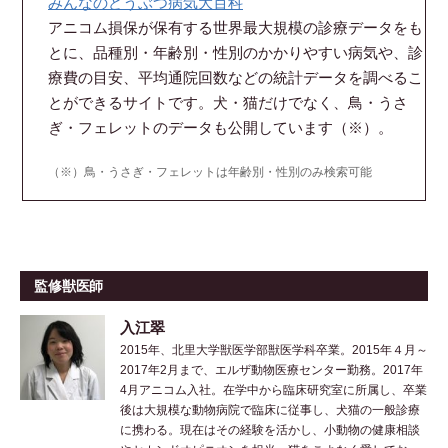
みんなのどうぶつ病気大百科
アニコム損保が保有する世界最大規模の診療データをも
とに、品種別・年齢別・性別のかかりやすい病気や、診
療費の目安、平均通院回数などの統計データを調べるこ
とができるサイトです。犬・猫だけでなく、鳥・うさ
ぎ・フェレットのデータも公開しています（※）。
（※）鳥・うさぎ・フェレットは年齢別・性別のみ検索可能
監修獣医師
入江翠
2015年、北里大学獣医学部獣医学科卒業。2015年４月～
2017年2月まで、エルザ動物医療センター勤務。2017年
4月アニコム入社。在学中から臨床研究室に所属し、卒業
後は大規模な動物病院で臨床に従事し、犬猫の一般診療
に携わる。現在はその経験を活かし、小動物の健康相談