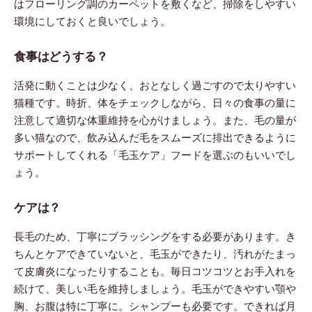
はフローリング調のカーペットを敷くなど、掃除をしやすい
環境にしておくと良いでしょう。
食事はどうする？
活発に動くことは少なく、おとなしく過ごすので太りやすい
猫種です。時折、体をチェックしながら、日々の食事の量に
注意して適切な体重維持を心がけましょう。また、毛の量が
多い猫なので、飲み込んだ毛をスムーズに排出できるように
サポートしてくれる「毛玉ケア」フードを選ぶのもいいでし
ょう。
ケアは？
長毛のため、丁寧にブラッシングをする必要があります。き
ちんとケアできていないと、毛玉ができたり、汚れがたまっ
て皮膚炎になったりすることも。毎日コツコツとお手入れを
続けて、美しい毛を維持しましょう。毛玉ができやすい顎や
胸、お腹は特に丁寧に。シャンプーも必要です。できれば月