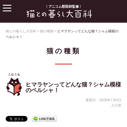
〈 アニコム獣医師監修 〉
猫との暮らし大百科
>
猫の種類
>
ヒマラヤンってどんな猫？シャム模様の
ペルシャ！
猫の種類
ヒマラヤンってどんな猫？シャム模様
のペルシャ！
更新日：2026年7月6日
入江翠