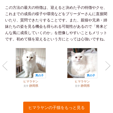
この方法の最大の特徴は、迎えると決めた子の特徴やクセ、
これまでの成長の様子や環境などをブリーダーさんに直接聞
いたり、質問できたりすることです。また、親猫や兄弟・姉
妹たちの姿を見る機会も得られる可能性があるので「将来ど
んな風に成長していくのか」を想像しやすいこともメリット
です。初めて猫を迎えるという方にとっては心強いですね。
男の子
男の子
ヒマラヤン
ヒマラヤン
静岡県
静岡県
見学
見学
ヒマラヤンの子猫をもっと見る