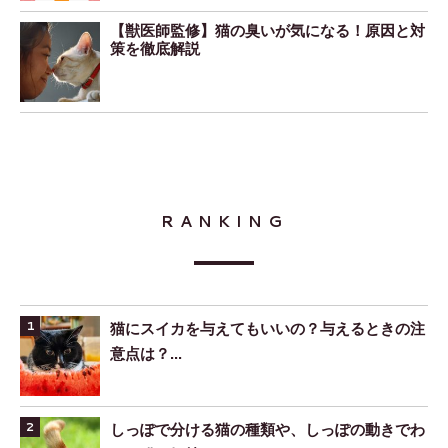
【獣医師監修】猫の臭いが気になる！原因と対
策を徹底解説
RANKING
猫にスイカを与えてもいいの？与えるときの注
意点は？...
しっぽで分ける猫の種類や、しっぽの動きでわ