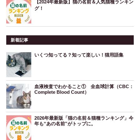
【2024年最新版】猫の名前＆人気猫種ランキン
グ！
新着記事
いくつ知ってる？知って楽しい！猫用語集
血液検査でわかること① 全血球計算（CBC：
Complete Blood Count）
2026年最新版「猫の名前＆猫種ランキング」今
年も“あの名前”がトップに。