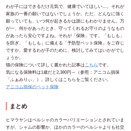
わが子にはできるだけ元気で、健康でいてほしい…。それが
家族の一番の願いではないでしょうか。ただ、どんなに強く
願っていても、いつ何が起きるかは誰にもわかりません。万
が一、何かがあったとき、守ってくれるお守りのようなもの
があったら安心ですよね。それが「保険」です。「もしも」
を防ぎ、「もしも」に備える「予防型ペット保険」をご存じ
ですか。愛するわが子のために、検討してみてはいかがでし
ょうか。
猫の保険について詳しく書かれた記事は
こちら
です。
気になる保険料は1歳だと2,380円～（参照：アニコム損保
「ふぁみりぃ」）。詳しくはこちらをご覧ください。
アニコム損保のペット保険
まとめ
ヒマラヤンはペルシャのカラーバリエーションとされていま
すが、シャムの影響か、ほかのカラーのペルシャよりも社交