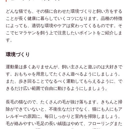
どんな猫でも、その猫に合わせた環境づくりと飼い方をする
ことが長く健康に暮らしていくコツになります。品種の特徴
によっても、適切な環境やケアは変わってくるものです。そ
こでヒマラヤンを飼う上で注意したいポイントをご紹介しま
す。
環境づくり
運動量は多くありませんが、飼い主さんと遊ぶのは大好きで
す。おもちゃを用意してたくさん遊べるようにしましょう。
また、歩き回ることでなるべく運動してもらえるように、で
きるだけ広い範囲で自由に動けるようにしましょう。
長毛の猫なので、たくさんの毛が抜け落ちます。きちんと掃
除ができていないと、不衛生なだけでなく、猫にも人にもア
レルギーの原因に。毎日しっかりと室内を掃除しましょう。
毛が絡みやすい毛足の長い絨毯はやめて、フローリングまた