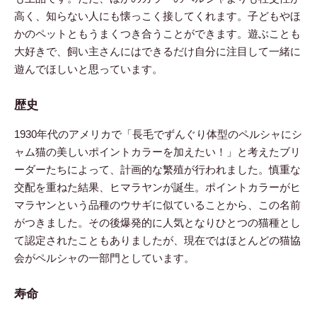
高く、知らない人にも懐っこく接してくれます。子どもやほ
かのペットともうまくつき合うことができます。遊ぶことも
大好きで、飼い主さんにはできるだけ自分に注目して一緒に
遊んでほしいと思っています。
歴史
1930年代のアメリカで「長毛でずんぐり体型のペルシャにシ
ャム猫の美しいポイントカラーを加えたい！」と考えたブリ
ーダーたちによって、計画的な繁殖が行われました。慎重な
交配を重ねた結果、ヒマラヤンが誕生。ポイントカラーがヒ
マラヤンという品種のウサギに似ていることから、この名前
がつきました。その後爆発的に人気となりひとつの猫種とし
て認定されたこともありましたが、現在ではほとんどの猫協
会がペルシャの一部門としています。
寿命