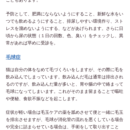
予防として、肥満にならないようにすること、新鮮な水をい
つでも飲めるようにすること、排尿しやすい環境作り、スト
レスを溜めないようにする、などがあげられます。さらに日
頃から尿の状態（１日の回数、色、臭い）をチェックし、異
常があれば早めに受診を。
毛球症
猫は自分の体をなめて毛づくろいをしますが、その際に毛を
飲み込んでしまっています。飲み込んだ毛は通常は排出され
るのですが、飲み込んだ量が多いと、胃や腸の中で絡まって
毛球になってしまいます。これがそのまま留まることで嘔吐
や便秘、食欲不振などを起こします。
症状が軽い場合は毛玉ケアの薬を舐めさせて便と一緒に毛玉
を排出させますが、毛球が消化管の流れを悪くしている場合
や完全に詰まらせている場合は、手術をして取り出すこと