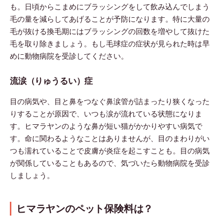
も。日頃からこまめにブラッシングをして飲み込んでしまう
毛の量を減らしてあげることが予防になります。特に大量の
毛が抜ける換毛期にはブラッシングの回数を増やして抜けた
毛を取り除きましょう。もし毛球症の症状が見られた時は早
めに動物病院を受診してください。
流涙（りゅうるい）症
目の病気や、目と鼻をつなぐ鼻涙管が詰まったり狭くなった
りすることが原因で、いつも涙が流れている状態になりま
す。ヒマラヤンのような鼻が短い猫がかかりやすい病気で
す。命に関わるようなことはありませんが、目のまわりがい
つも濡れていることで皮膚が炎症を起こすことも。目の病気
が関係していることもあるので、気づいたら動物病院を受診
しましょう。
ヒマラヤンのペット保険料は？