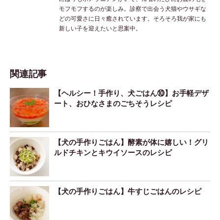
モフモフするのが楽しみ。診察で出会う犬猫やウサギな
どの可愛さに日々癒されています。そろそろ我が家にも
新しい子を迎えたいと思案中。
関連記事
【ヘルシー！手作り、犬ごはん⑩】お手軽デザ
ート、おひなさまのごちそうレシピ
【犬の手作りごはん】酵素が体に嬉しい！グリ
ルドチキンとキウイソースのレシピ
【犬の手作りごはん】牛すじごはんのレシピ