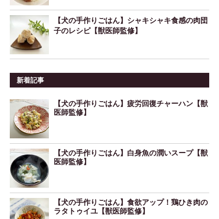
【犬の手作りごはん】シャキシャキ食感の肉団
子のレシピ【獣医師監修】
新着記事
【犬の手作りごはん】疲労回復チャーハン【獣
医師監修】
【犬の手作りごはん】白身魚の潤いスープ【獣
医師監修】
【犬の手作りごはん】食欲アップ！鶏ひき肉の
ラタトゥイユ【獣医師監修】