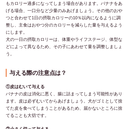
もカロリー過多になってしまう場合があります。バナナをあ
げる場合、一口分など少量のみあげましょう。その他のおや
つと合わせて1日の摂取カロリーの10％以内になるように調
整し、主食はおやつ分のカロリーを減らした量を与えるよう
にします。
犬の一日の摂取カロリーは、体重やライフステージ、体型な
どによって異なるため、その子にあわせて量を調整しましょ
う。
与える際の注意点は？
①皮はむいて与える
バナナの皮は消化に悪く、腸に詰まってしまう可能性があり
ます。皮は必ずむいてからあげましょう。犬がゴミとして捨
てた皮を食べてしまうことがあるため、届かないところに捨
てることも大切です。
②小さく切って与える