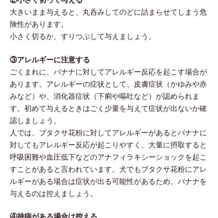
大きいまま与えると、丸呑みしてのどに詰まらせてしまう危
険性があります。
小さく切るか、すりつぶして与えましょう。
③アレルギーに注意する
ごくまれに、バナナに対してアレルギー反応を起こす場合が
あります。アレルギーの症状として、皮膚症状（かゆみや赤
みなど）や、消化器症状（下痢や嘔吐など）が認められま
す。初めて与えるときはごく少量を与えて症状が出ないか確
認しましょう。
人では、ブタクサ花粉に対してアレルギーがあるとバナナに
対してもアレルギー反応が起こりやすく、大量に摂取すると
呼吸困難や血圧低下などのアナフィラキシーショックを起こ
すことがあると言われています。犬でもブタクサ花粉にアレ
ルギーがある場合は症状が出る可能性があるため、バナナを
与えるのは控えましょう。
④持病がある場合は控える