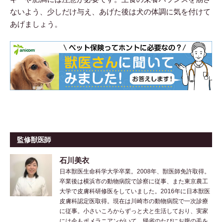
ないよう、少しだけ与え、あげた後は犬の体調に気を付けて
あげましょう。
監修獣医師
石川美衣
日本獣医生命科学大学卒業。2008年、獣医師免許取得。
卒業後は横浜市の動物病院で診察に従事、また東京農工
大学で皮膚科研修医をしていました。2016年に日本獣医
皮膚科認定医取得。現在は川崎市の動物病院で一次診療
に従事。小さいころからずっと犬と生活しており、実家
には今もポメラニアンがいて、帰省のたびにお腹の毛を