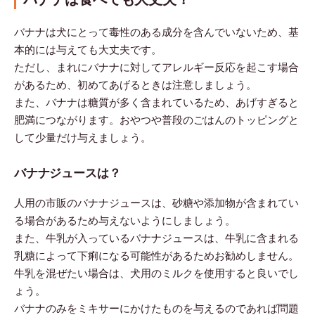
バナナは犬にとって毒性のある成分を含んでいないため、基
本的には与えても大丈夫です。
ただし、まれにバナナに対してアレルギー反応を起こす場合
があるため、初めてあげるときは注意しましょう。
また、バナナは糖質が多く含まれているため、あげすぎると
肥満につながります。おやつや普段のごはんのトッピングと
して少量だけ与えましょう。
バナナジュースは？
人用の市販のバナナジュースは、砂糖や添加物が含まれてい
る場合があるため与えないようにしましょう。
また、牛乳が入っているバナナジュースは、牛乳に含まれる
乳糖によって下痢になる可能性があるためお勧めしません。
牛乳を混ぜたい場合は、犬用のミルクを使用すると良いでし
ょう。
バナナのみをミキサーにかけたものを与えるのであれば問題