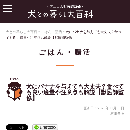
〈 アニコム獣医師監修 〉
犬との暮らし大百科
>
ごはん・腸活
>
犬にバナナを与えても大丈夫？食べ
ても良い適量や注意点も解説【獣医師監修】
ごはん・腸活
犬にバナナを与えても大丈夫？食べて
も良い適量や注意点も解説【獣医師監
修】
更新日：2023年11月13日
石川美衣