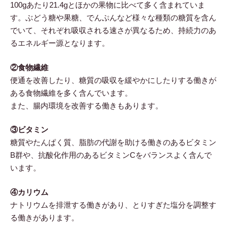
100gあたり21.4gとほかの果物に比べて多く含まれていま
す。ぶどう糖や果糖、でんぷんなど様々な種類の糖質を含ん
でいて、それぞれ吸収される速さが異なるため、持続力のあ
るエネルギー源となります。
②食物繊維
便通を改善したり、糖質の吸収を緩やかにしたりする働きが
ある食物繊維を多く含んでいます。
また、腸内環境を改善する働きもあります。
③ビタミン
糖質やたんぱく質、脂肪の代謝を助ける働きのあるビタミン
B群や、抗酸化作用のあるビタミンCをバランスよく含んで
います。
④カリウム
ナトリウムを排泄する働きがあり、とりすぎた塩分を調整す
る働きがあります。