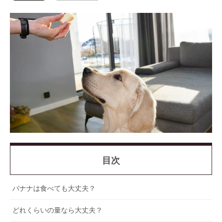
目次
バナナは食べても大丈夫？
どれくらいの量なら大丈夫？