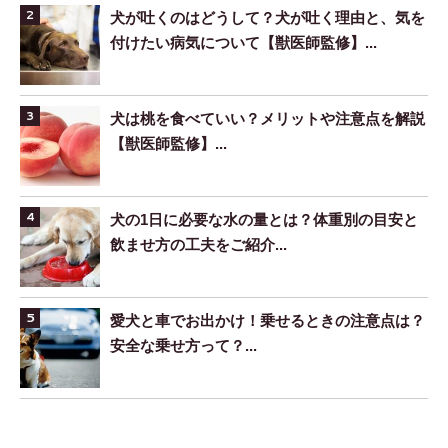
犬が吐くのはどうして？犬が吐く理由と、気を
付けたい病気について【獣医師監修】...
犬は桃を食べていい？メリットや注意点を解説
【獣医師監修】...
犬の1日に必要な水の量とは？体重別の目安と
飲ませ方の工夫をご紹介...
愛犬と車でお出かけ！乗せるときの注意点は？
安全な乗せ方って？...