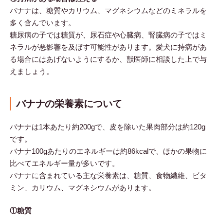
バナナは、糖質やカリウム、マグネシウムなどのミネラルを
多く含んでいます。
糖尿病の子では糖質が、尿石症や心臓病、腎臓病の子ではミ
ネラルが悪影響を及ぼす可能性があります。愛犬に持病があ
る場合にはあげないようにするか、獣医師に相談した上で与
えましょう。
バナナの栄養素について
バナナは1本あたり約200gで、皮を除いた果肉部分は約120g
です。
バナナ100gあたりのエネルギーは約86kcalで、ほかの果物に
比べてエネルギー量が多いです。
バナナに含まれている主な栄養素は、糖質、食物繊維、ビタ
ミン、カリウム、マグネシウムがあります。
①糖質