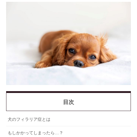
目次
犬のフィラリア症とは
もしかかってしまったら…？