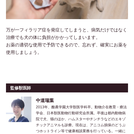
万が一フィラリア症を発症してしまうと、病気だけではなく
治療でも犬の体に負担がかかってしまいます。
お薬の適切な使用で予防できるので、忘れず、確実にお薬を
使用しましょう。
監修獣医師
中道瑞葉
2013年、酪農学園大学獣医学科卒。動物介在教育・療法
学会、日本獣医動物行動研究会所属。卒後は都内動物病
院で犬、猫のほか、ハムスターやチンチラなどのエキゾ
チックアニマルも診療。現在は、アニコム損保のどうぶ
つホットライン等で健康相談業務を行っている。一緒に