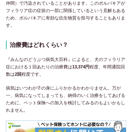
仲間）で汚染されていることがあります。このボルバキアが
フィラリア症の症状の一部に関係しているという見解もある
ため、ボルバキアに有効な抗生物質を投与することもありま
す。
治療費はどれくらい？
『みんなのどうぶつ病気大百科』によると、犬のフィラリア
症における１回あたりの治療費は
13,374円
程度、年間通院回
数は
2回
程度です。
病気はいつわが子の身にふりかかるかわかりません。万が
一、病気になってしまっても、納得のいく治療をしてあげる
ために、ペット保険への加入を検討してみるのもよいかもし
れません。