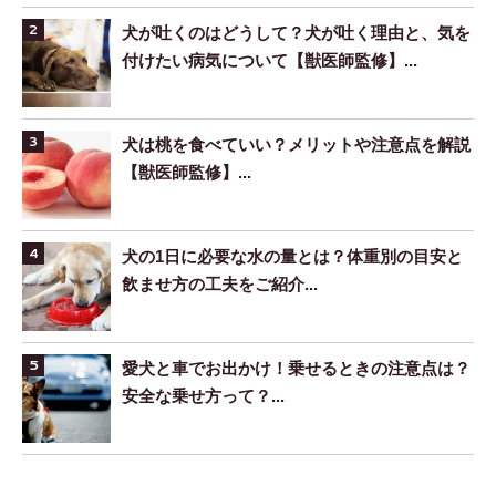
犬が吐くのはどうして？犬が吐く理由と、気を
付けたい病気について【獣医師監修】...
犬は桃を食べていい？メリットや注意点を解説
【獣医師監修】...
犬の1日に必要な水の量とは？体重別の目安と
飲ませ方の工夫をご紹介...
愛犬と車でお出かけ！乗せるときの注意点は？
安全な乗せ方って？...