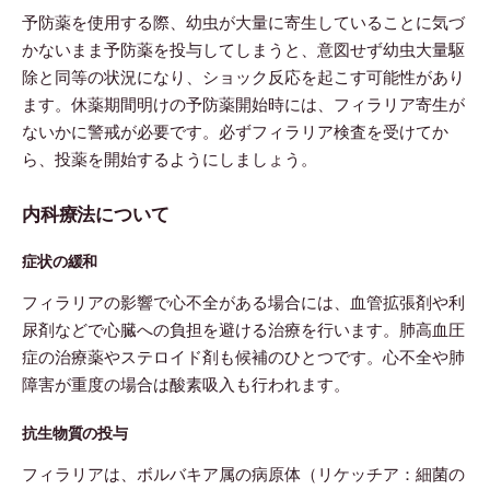
予防薬を使用する際、幼虫が大量に寄生していることに気づ
かないまま予防薬を投与してしまうと、意図せず幼虫大量駆
除と同等の状況になり、ショック反応を起こす可能性があり
ます。休薬期間明けの予防薬開始時には、フィラリア寄生が
ないかに警戒が必要です。必ずフィラリア検査を受けてか
ら、投薬を開始するようにしましょう。
内科療法について
症状の緩和
フィラリアの影響で心不全がある場合には、血管拡張剤や利
尿剤などで心臓への負担を避ける治療を行います。肺高血圧
症の治療薬やステロイド剤も候補のひとつです。心不全や肺
障害が重度の場合は酸素吸入も行われます。
抗生物質の投与
フィラリアは、ボルバキア属の病原体（リケッチア：細菌の