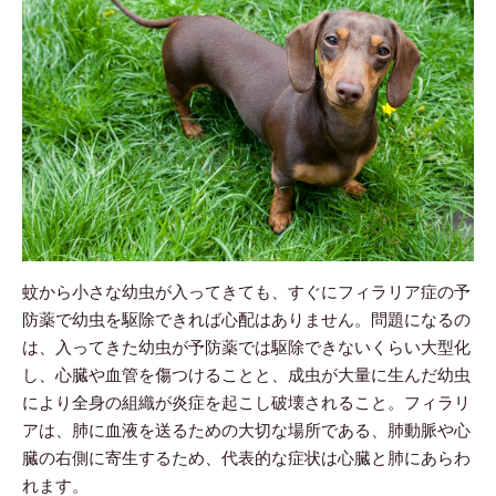
蚊から小さな幼虫が入ってきても、すぐにフィラリア症の予
防薬で幼虫を駆除できれば心配はありません。問題になるの
は、入ってきた幼虫が予防薬では駆除できないくらい大型化
し、心臓や血管を傷つけることと、成虫が大量に生んだ幼虫
により全身の組織が炎症を起こし破壊されること。フィラリ
アは、肺に血液を送るための大切な場所である、肺動脈や心
臓の右側に寄生するため、代表的な症状は心臓と肺にあらわ
れます。