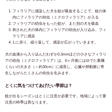
フィラリアに感染した犬を蚊が吸血することで、蚊の体
内にフィラリアの幼虫（ミクロフィラリア）が入る
フィラリアの幼虫をもった蚊が、また別の犬を吸血
刺された犬の体内にフィラリアの幼虫が入り込み、フィ
ラリアに感染
1.に戻り、繰り返して、感染が広がっていきます。
犬の血液から入り込んだわずか0.3mmほどの小さなフィラリ
アの幼虫（ミクロフィラリア）は、6ヶ月後にはゆでた素麺
くらいの大きさ（～約30cm）に成長し、心臓や肺動脈に寄
生しながらたくさんの幼虫を生みます。
とくに気をつけてあげたい季節は？
蚊が出るシーズンはとくに注意が必要です。地域によって要
注意の時季は異なります。