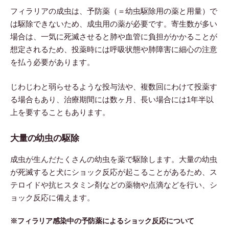
フィラリアの成虫は、予防薬（＝幼虫駆除用の薬と用量）で
は駆除できないため、成虫用の薬が必要です。寄生数が多い
場合は、一気に死滅させると肺や血管に負担がかかることが
想定されるため、投薬時には呼吸状態や肺障害に細心の注意
を払う必要があります。
じわじわと弱らせるような投与法や、複数回にわけて投薬す
る場合もあり、治療期間には数ヶ月、長い場合には1年半以
上を要することもあります。
大量の幼虫の駆除
成虫が生んだたくさんの幼虫を薬で駆除します。大量の幼虫
が死滅すると犬にショック反応が起こることがあるため、ス
テロイドや抗ヒスタミン剤などの薬物や点滴などを行い、シ
ョック反応に備えます。
※フィラリア感染中の予防薬によるショック反応について