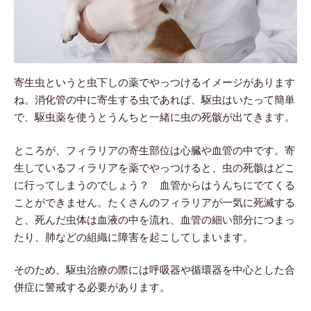
寄生虫というと虫下しの薬でやっつけるイメージがあります
ね。消化管の中に寄生する虫であれば、駆虫はいたって簡単
で、駆虫薬を使うとうんちと一緒に虫の死骸が出てきます。
ところが、フィラリアの寄生部位は心臓や血管の中です。寄
生しているフィラリアを薬でやっつけると、虫の死骸はどこ
に行ってしまうのでしょう？ 血管からはうんちにでてくる
ことができません。たくさんのフィラリアが一気に死滅する
と、死んだ虫体は血液の中を流れ、血管の細い部分につまっ
たり、肺などの組織に障害を起こしてしまいます。
そのため、駆虫治療の際には呼吸器や循環器を中心とした合
併症に警戒する必要があります。