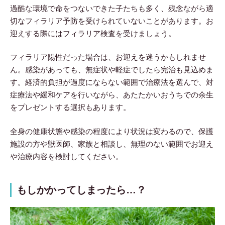
過酷な環境で命をつないできた子たちも多く、残念ながら適
切なフィラリア予防を受けられていないことがあります。お
迎えする際にはフィラリア検査を受けましょう。
フィラリア陽性だった場合は、お迎えを迷うかもしれませ
ん。感染があっても、無症状や軽症でしたら完治も見込めま
す。経済的負担が過度にならない範囲で治療法を選んで、対
症療法や緩和ケアを行いながら、あたたかいおうちでの余生
をプレゼントする選択もあります。
全身の健康状態や感染の程度により状況は変わるので、保護
施設の方や獣医師、家族と相談し、無理のない範囲でお迎え
や治療内容を検討してください。
もしかかってしまったら…？