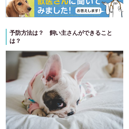
予防方法は？ 飼い主さんができること
は？