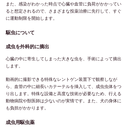
また、感染がわかった時点で心臓や血管に負荷がかかってい
ると想定されるので、さまざまな投薬治療に先行して、すぐ
に運動制限を開始します。
駆虫について
成虫を外科的に摘出
心臓の中に寄生してしまった大きな虫を、手術によって摘出
します。
動画的に撮影できる特殊なレントゲン装置下で観察しなが
ら、血管の中に細長いカテーテルを挿入して、成虫虫体をつ
り出します。特殊な設備と高度な技術が必要なため、行える
動物病院や獣医師は少ないのが実情です。また、犬の身体に
も負担がかかります。
成虫用駆虫薬