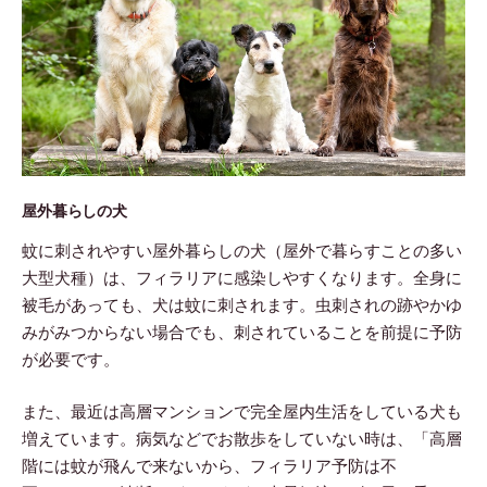
屋外暮らしの犬
蚊に刺されやすい屋外暮らしの犬（屋外で暮らすことの多い
大型犬種）は、フィラリアに感染しやすくなります。全身に
被毛があっても、犬は蚊に刺されます。虫刺されの跡やかゆ
みがみつからない場合でも、刺されていることを前提に予防
が必要です。
また、最近は高層マンションで完全屋内生活をしている犬も
増えています。病気などでお散歩をしていない時は、「高層
階には蚊が飛んで来ないから、フィラリア予防は不