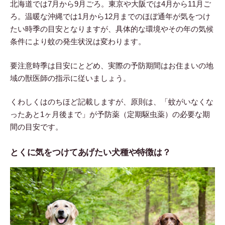
北海道では7月から9月ごろ。東京や大阪では4月から11月ご
ろ。温暖な沖縄では1月から12月までのほぼ通年が気をつけ
たい時季の目安となりますが、具体的な環境やその年の気候
条件により蚊の発生状況は変わります。
要注意時季は目安にとどめ、実際の予防期間はお住まいの地
域の獣医師の指示に従いましょう。
くわしくはのちほど記載しますが、原則は、「蚊がいなくな
ったあと1ヶ月後まで」が予防薬（定期駆虫薬）の必要な期
間の目安です。
とくに気をつけてあげたい犬種や特徴は？