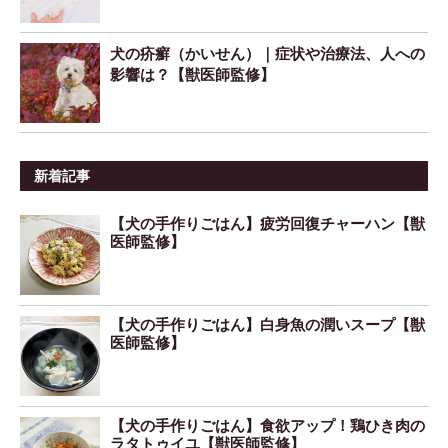
犬の疥癬（かいせん）｜症状や治療法、人への
影響は？【獣医師監修】
新着記事
【犬の手作りごはん】疲労回復チャーハン【獣
医師監修】
【犬の手作りごはん】白身魚の潤いスープ【獣
医師監修】
【犬の手作りごはん】食欲アップ！鶏ひき肉の
ラタトゥイユ【獣医師監修】