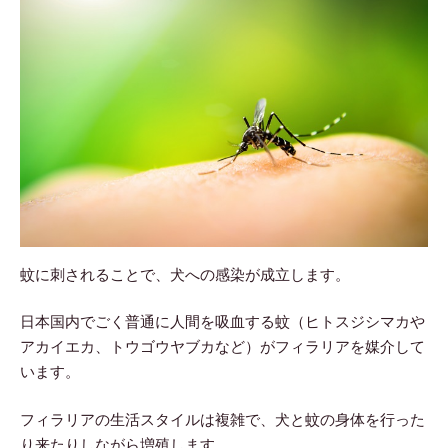
蚊に刺されることで、犬への感染が成立します。
日本国内でごく普通に人間を吸血する蚊（ヒトスジシマカや
アカイエカ、トウゴウヤブカなど）がフィラリアを媒介して
います。
フィラリアの生活スタイルは複雑で、犬と蚊の身体を行った
り来たりしながら増殖します。