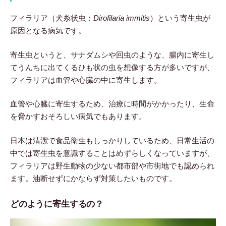
フィラリア（犬糸状虫：
Dirofilaria immitis
）という寄生虫が
原因となる病気です。
寄生虫というと、サナダムシや回虫のような、腸内に寄生し
てうんちに出てくるひも状の虫を想像する方が多いですが、
フィラリアは血管や心臓の中に寄生します。
血管や心臓に寄生するため、治療に時間がかかったり、生命
を脅かすおそろしい病気でもあります。
日本は清潔で食品衛生もしっかりしているため、日常生活の
中では寄生虫を意識することはめずらしくなっていますが、
フィラリアは野生動物の少ない都市部や市街地でも認められ
ます。油断せずにかならず対策したいものです。
どのように寄生するの？