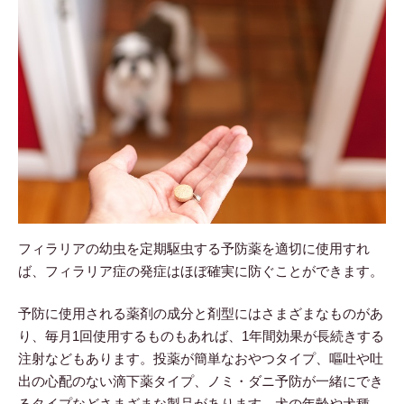
フィラリアの幼虫を定期駆虫する予防薬を適切に使用すれ
ば、フィラリア症の発症はほぼ確実に防ぐことができます。
予防に使用される薬剤の成分と剤型にはさまざまなものがあ
り、毎月1回使用するものもあれば、1年間効果が長続きする
注射などもあります。投薬が簡単なおやつタイプ、嘔吐や吐
出の心配のない滴下薬タイプ、ノミ・ダニ予防が一緒にでき
るタイプなどさまざまな製品があります。犬の年齢や犬種、