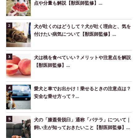
点や分量も解説【獣医師監修】...
犬が吐くのはどうして？犬が吐く理由と、気を
付けたい病気について【獣医師監修】...
犬は桃を食べていい？メリットや注意点を解説
【獣医師監修】...
愛犬と車でお出かけ！乗せるときの注意点は？
安全な乗せ方って？...
犬の「膝蓋骨脱臼」通称「パテラ」について｜
飼い主が知っておきたいこと【獣医師監修】...