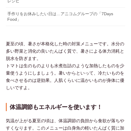
レシピ
手作りをお休みしたい日は…アニコムグループの「7Days
Food」
夏至の頃、暑さが本格化した時の対策メニューです。水分の
多い野菜と消化の良いたんぱく質で、暑さによる体力消耗と
脱水を防ぎます。
トマトは生のものよりも水煮缶詰のような加熱したものを少
量使うようにしましょう。暑いからといって、冷たいものを
食べさせるのは逆効果。人肌くらいに温かいものが身体に優
しいですよ。
体温調節もエネルギーを使います！
気温が上がる夏至の頃は、体温調節の負担から食欲が落ちや
すくなります。このメニューは白身魚の軽いたんぱく質に加