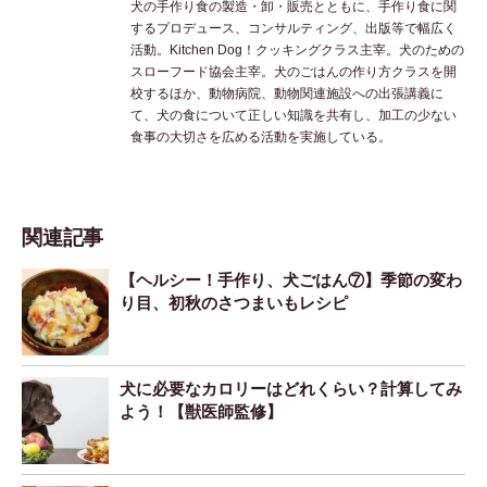
犬の手作り食の製造・卸・販売とともに、手作り食に関
するプロデュース、コンサルティング、出版等で幅広く
活動。Kitchen Dog！クッキングクラス主宰。犬のための
スローフード協会主宰。犬のごはんの作り方クラスを開
校するほか、動物病院、動物関連施設への出張講義に
て、犬の食について正しい知識を共有し、加工の少ない
食事の大切さを広める活動を実施している。
関連記事
【ヘルシー！手作り、犬ごはん⑦】季節の変わ
り目、初秋のさつまいもレシピ
犬に必要なカロリーはどれくらい？計算してみ
よう！【獣医師監修】