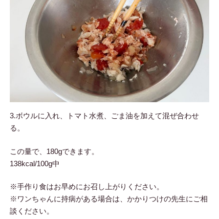
3.ボウルに入れ、トマト水煮、ごま油を加えて混ぜ合わせ
る。
この量で、180gできます。
138kcal/100g中
※手作り食はお早めにお召し上がりください。
※ワンちゃんに持病がある場合は、かかりつけの先生にご相
談ください。