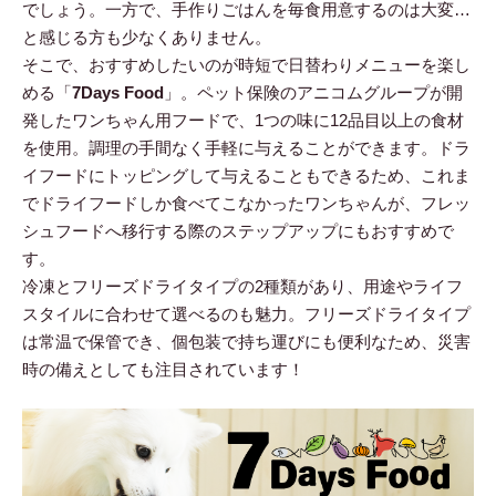
でしょう。一方で、手作りごはんを毎食用意するのは大変…
と感じる方も少なくありません。
そこで、おすすめしたいのが時短で日替わりメニューを楽し
める「
7Days Food
」。ペット保険のアニコムグループが開
発したワンちゃん用フードで、1つの味に12品目以上の食材
を使用。調理の手間なく手軽に与えることができます。ドラ
イフードにトッピングして与えることもできるため、これま
でドライフードしか食べてこなかったワンちゃんが、フレッ
シュフードへ移行する際のステップアップにもおすすめで
す。
冷凍とフリーズドライタイプの2種類があり、用途やライフ
スタイルに合わせて選べるのも魅力。フリーズドライタイプ
は常温で保管でき、個包装で持ち運びにも便利なため、災害
時の備えとしても注目されています！