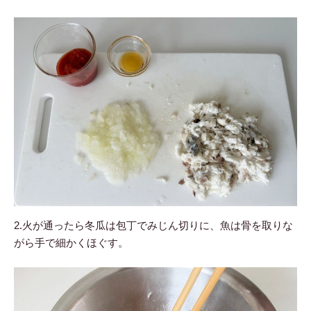
2.火が通ったら冬瓜は包丁でみじん切りに、魚は骨を取りな
がら手で細かくほぐす。