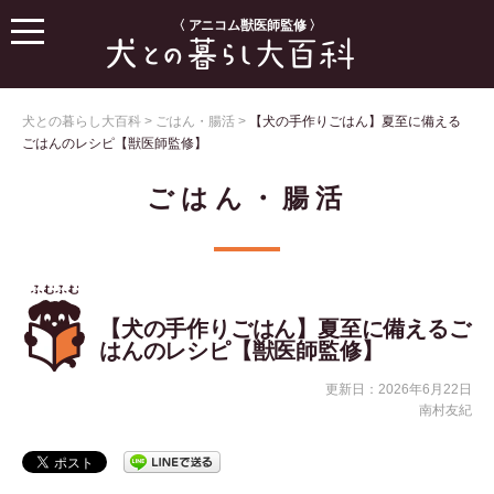
〈 アニコム獣医師監修 〉
犬との暮らし大百科
>
ごはん・腸活
>
【犬の手作りごはん】夏至に備える
ごはんのレシピ【獣医師監修】
ごはん・腸活
【犬の手作りごはん】夏至に備えるご
はんのレシピ【獣医師監修】
更新日：2026年6月22日
南村友紀