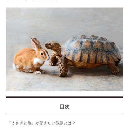
目次
『うさぎと亀』が伝えたい教訓とは？