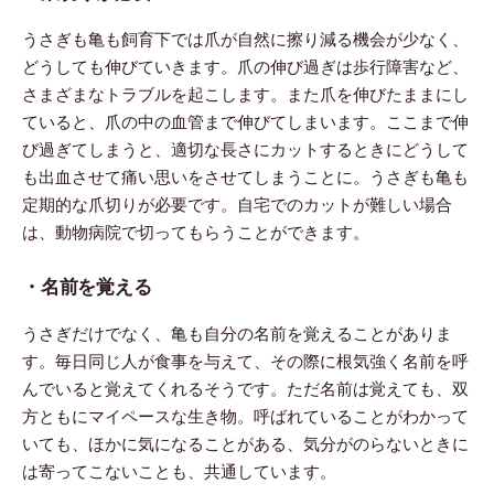
うさぎも亀も飼育下では爪が自然に擦り減る機会が少なく、
どうしても伸びていきます。爪の伸び過ぎは歩行障害など、
さまざまなトラブルを起こします。また爪を伸びたままにし
ていると、爪の中の血管まで伸びてしまいます。ここまで伸
び過ぎてしまうと、適切な長さにカットするときにどうして
も出血させて痛い思いをさせてしまうことに。うさぎも亀も
定期的な爪切りが必要です。自宅でのカットが難しい場合
は、動物病院で切ってもらうことができます。
・名前を覚える
うさぎだけでなく、亀も自分の名前を覚えることがありま
す。毎日同じ人が食事を与えて、その際に根気強く名前を呼
んでいると覚えてくれるそうです。ただ名前は覚えても、双
方ともにマイペースな生き物。呼ばれていることがわかって
いても、ほかに気になることがある、気分がのらないときに
は寄ってこないことも、共通しています。