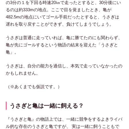
の3分の１を下回る時速20㎞で走ったとすると、30分後にい
るのは約333mの地点。ここで目を覚ましたとき、亀が
482.5mの地点にいてゴール手前だったとすると、うさぎは
遅れを取り戻すことができず、負けてしまうでしょう。
うさぎは普通に走っていれば、亀に勝てたのにも関わらず、
亀が先にゴールするという物語の結末を迎えた「うさぎと
亀」。
うさぎは、自分の能力を過信し、本気で走っていなかったの
かもしれません。
（※あくまでも仮説です。）
うさぎと亀は一緒に飼える？
『うさぎと亀』の物語上では、一緒に競争をするよきライバ
ル的な存在のうさぎと亀ですが、 実は一緒に飼うこともで