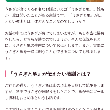
うさぎが出てくる有名なお話といえば「うさぎと亀」。誰も
が一度は聞いたことがある寓話です。 『うさぎと亀』が伝
えたい教訓とは一体どんなことなのでしょうか？
お話の中ではうさぎが負けてしまいますが、もし本当に勝負
をしたら、どちらが勝つのでしょうか。そんな仮説をもと
に、うさぎと亀の生態についてお伝えします。また、実際に
うさぎと亀を一緒に飼うことができるについても説明しま
す。
『うさぎと亀』が伝えたい教訓とは？
ご存じの通り、うさぎと亀は山の頂上を目指して競争をしま
すが、途中でうさぎが居眠りをしたことで、亀が先にゴール
し勝利をおさめるというお話です。
この寓話から学ぶことができる教訓は次のようなことが考え