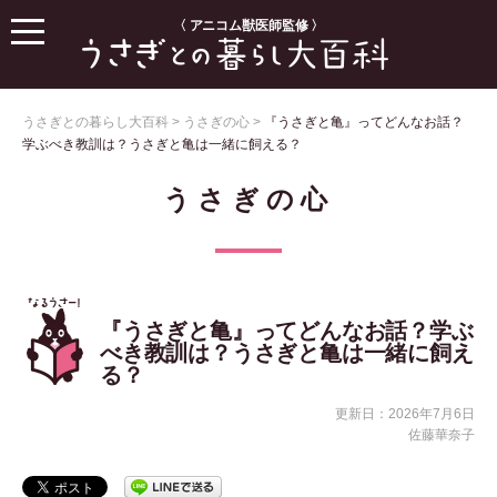
〈 アニコム獣医師監修 〉
うさぎとの暮らし大百科
>
うさぎの心
>
『うさぎと亀』ってどんなお話？
学ぶべき教訓は？うさぎと亀は一緒に飼える？
うさぎの心
『うさぎと亀』ってどんなお話？学ぶ
べき教訓は？うさぎと亀は一緒に飼え
る？
更新日：2026年7月6日
佐藤華奈子