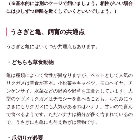
（※基本的には別のケージで飼いましょう。相性がいい場合
には少しずつ距離を近くしていくといいでしょう。）
うさぎと亀、飼育の共通点
うさぎと亀にはいくつか共通点もあります。
・どちらも草食動物
亀は種類によって食性が異なりますが、ペットとして人気の
リクガメは草食が基本。小松菜やキャベツ、モロヘイヤ、チ
ンゲンサイ、水菜などの野菜や野草を主食としています。大
型のケヅメリクガメはチモシーを食べることも。ちなみにう
さぎにもリクガメにも人気があるのはバナナ。甘いので喜ん
で食べるようです。ただバナナは糖分が多く含まれているの
で、うさぎにも亀にも与え過ぎは禁物です。
・爪切りが必要