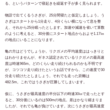
る、というパターンで寝起きを繰返す子が多く見られます。
物語で出てくるうさぎが、25分間寝たと仮定しましょう。う
さぎはスタートから1分走り、4分くらい横になって息を整
え、それから25分眠ったとします。加速や減速を省いて算数
のように考えると、30分後にスタート地点からおよそ1.17㎞
の地点にいることになります。
亀の方はどうでしょうか。リクガメの平均速度ははっきりと
はわかりませんが、ギネス認定されているリクガメの最高速
度は時速965m。どのくらい走り続けられるのかも不明です
が、コツコツ走り続けたというお話ですから、この速度で30
分走り続けたとしましょう。それでも走った距離は
482.5m。これではうさぎが圧勝してしまいます。
仮に、うさぎが最高速度の半分以下の時速30㎞で走ったとす
ると、30分後にいるのは500mの地点。差はかなり縮まりま
したが、それでも亀が負けています。次にうさぎが最高速度