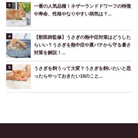
一番の人気品種！ネザーランドドワーフの特徴
や寿命、性格やなりやすい病気は？...
【獣医師監修】うさぎの熱中症対策はどうした
らいい？うさぎを熱中症や夏バテから守る暑さ
対策を解説！...
うさぎを飼うって大変？うさぎを飼いたいと思
ったらやっておきたい10のこと...