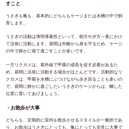
すこと
うさぎも亀も、基本的にどちらもケージまたは水槽の中で飼
育します。
うさぎの活動は薄明薄暮性といって、朝方や夕方～夜にかけ
て活発に活動します。昼間は外敵から身を守るため、ケージ
の中で静かに寝て過ごすことが多いです。
一方リクガメは、紫外線で甲羅の成長を促す必要があるた
め、昼間に活発に活動する場合がほとんどです。活動的なリ
クガメは、甲羅を水槽にぶつけながら歩き回ることも多いの
で、昼間に静かに過ごしたいうさぎのケージからは、離した
位置に置いてあげましょう。
・お散歩が大事
どちらも、定期的に室内を散歩させるスタイルが一般的であ
り、お散歩はうさぎにとっても、亀にとっても非常に大事で