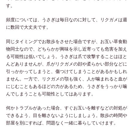
す。
頻度については、うさぎは毎日なのに対して、リクガメは週
に数回で大丈夫です。
同じタイミングでお散歩をさせた場合ですが、お互い草食動
物同士なので、どちらかが興味を示し近寄っても危害を加え
る可能性は低いでしょう。うさぎは爪で攻撃することはほと
んどありませんが、爪がリクガメの顔や柔らかい部分などに
引っかかってしまうと、傷つけてしまうことがあるかもしれ
ません。一方で、リクガメの顎も強く、人が噛まれると血が
にじむこともあるほどの力があるため、うさぎをうっかり噛
んでしまうことも可能性としてはあります。
何かトラブルがあった場合、すぐお互いを離すなどの対処が
できるよう、目を離さないようにしましょう。散歩の時間や
部屋を別にすれば、問題なく一緒に暮らしていけます。