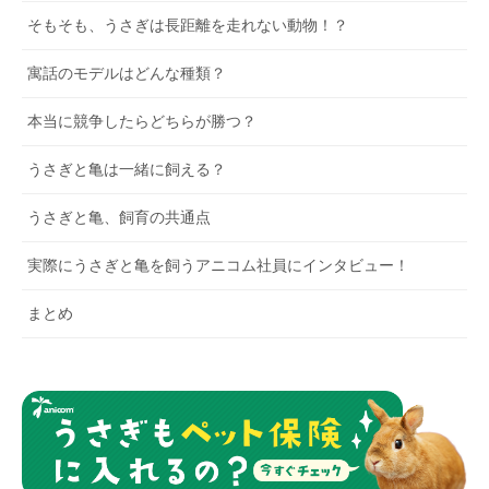
そもそも、うさぎは長距離を走れない動物！？
寓話のモデルはどんな種類？
本当に競争したらどちらが勝つ？
うさぎと亀は一緒に飼える？
うさぎと亀、飼育の共通点
実際にうさぎと亀を飼うアニコム社員にインタビュー！
まとめ