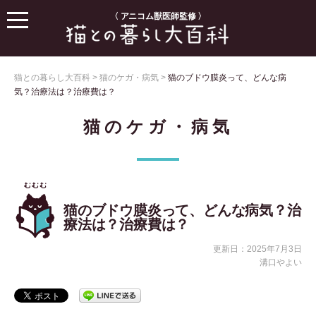
〈 アニコム獣医師監修 〉
猫との暮らし大百科
>
猫のケガ・病気
>
猫のブドウ膜炎って、どんな病
気？治療法は？治療費は？
猫のケガ・病気
猫のブドウ膜炎って、どんな病気？治
療法は？治療費は？
更新日：2025年7月3日
溝口やよい