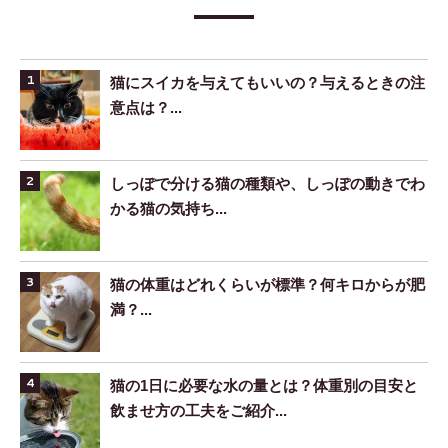
猫にスイカを与えてもいいの？与えるときの注
意点は？...
しっぽで分ける猫の種類や、しっぽの動きでわ
かる猫の気持ち...
猫の体重はどれくらいが標準？何キロからが肥
満？...
猫の1日に必要な水の量とは？体重別の目安と
飲ませ方の工夫をご紹介...