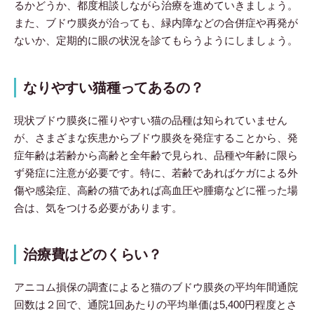
るかどうか、都度相談しながら治療を進めていきましょう。
また、ブドウ膜炎が治っても、緑内障などの合併症や再発が
ないか、定期的に眼の状況を診てもらうようにしましょう。
なりやすい猫種ってあるの？
現状ブドウ膜炎に罹りやすい猫の品種は知られていません
が、さまざまな疾患からブドウ膜炎を発症することから、発
症年齢は若齢から高齢と全年齢で見られ、品種や年齢に限ら
ず発症に注意が必要です。特に、若齢であればケガによる外
傷や感染症、高齢の猫であれば高血圧や腫瘍などに罹った場
合は、気をつける必要があります。
治療費はどのくらい？
アニコム損保の調査によると猫のブドウ膜炎の平均年間通院
回数は２回で、通院1回あたりの平均単価は5,400円程度とさ