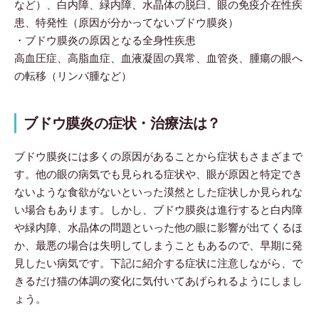
など）、白内障、緑内障、水晶体の脱臼、眼の免疫介在性疾
患、特発性（原因が分かってないブドウ膜炎）
・ブドウ膜炎の原因となる全身性疾患
高血圧症、高脂血症、血液凝固の異常、血管炎、腫瘍の眼へ
の転移（リンパ腫など）
ブドウ膜炎の症状・治療法は？
ブドウ膜炎には多くの原因があることから症状もさまざまで
す。他の眼の病気でも見られる症状や、眼が原因と特定でき
ないような食欲がないといった漠然とした症状しか見られな
い場合もあります。しかし、ブドウ膜炎は進行すると白内障
や緑内障、水晶体の問題といった他の眼に影響が出てくるほ
か、最悪の場合は失明してしまうこともあるので、早期に発
見したい病気です。下記に紹介する症状に注意しながら、で
きるだけ猫の体調の変化に気付いてあげられるようにしまし
ょう。