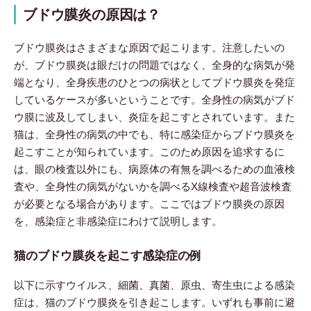
ブドウ膜炎の原因は？
ブドウ膜炎はさまざまな原因で起こります。注意したいの
が、ブドウ膜炎は眼だけの問題ではなく、全身的な病気が発
端となり、全身疾患のひとつの病状としてブドウ膜炎を発症
しているケースが多いということです。全身性の病気がブド
ウ膜に波及してしまい、炎症を起こすとされています。また
猫は、全身性の病気の中でも、特に感染症からブドウ膜炎を
起こすことが知られています。このため原因を追求するに
は、眼の検査以外にも、病原体の有無を調べるための血液検
査や、全身性の病気がないかを調べるX線検査や超音波検査
が必要となる場合があります。ここではブドウ膜炎の原因
を、感染症と非感染症にわけて説明します。
猫のブドウ膜炎を起こす感染症の例
以下に示すウイルス、細菌、真菌、原虫、寄生虫による感染
症は、猫のブドウ膜炎を引き起こします。いずれも事前に避