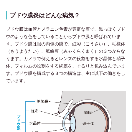
ブドウ膜炎はどんな病気？
ブドウ膜は血管とメラニン色素が豊富な膜で、黒っぽくブド
ウのような色をしていることからブドウ膜と呼ばれていま
す。ブドウ膜は眼の内側の膜で、虹彩（こうさい）、毛様体
（もうようたい）、脈絡膜（みゃくらくまく）の３つからな
ります。カメラで例えるとレンズの役割をする水晶体と硝子
体、フィルムの役割をする網膜を、ぐるりと包み込んでいま
す。ブドウ膜を構成する３つの構造は、主に以下の働きをし
ています。