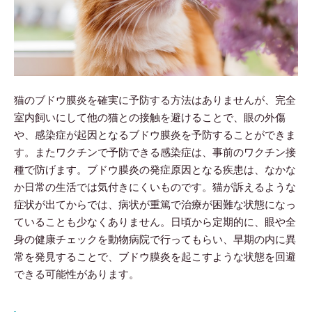
猫のブドウ膜炎を確実に予防する方法はありませんが、完全
室内飼いにして他の猫との接触を避けることで、眼の外傷
や、感染症が起因となるブドウ膜炎を予防することができま
す。またワクチンで予防できる感染症は、事前のワクチン接
種で防げます。ブドウ膜炎の発症原因となる疾患は、なかな
か日常の生活では気付きにくいものです。猫が訴えるような
症状が出てからでは、病状が重篤で治療が困難な状態になっ
ていることも少なくありません。日頃から定期的に、眼や全
身の健康チェックを動物病院で行ってもらい、早期の内に異
常を発見することで、ブドウ膜炎を起こすような状態を回避
できる可能性があります。