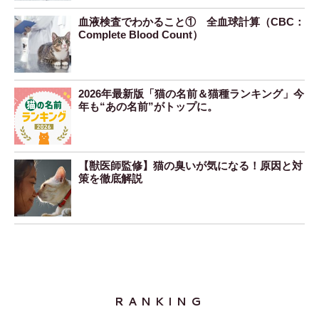
血液検査でわかること① 全血球計算（CBC：
Complete Blood Count）
2026年最新版「猫の名前＆猫種ランキング」今
年も“あの名前”がトップに。
【獣医師監修】猫の臭いが気になる！原因と対
策を徹底解説
RANKING