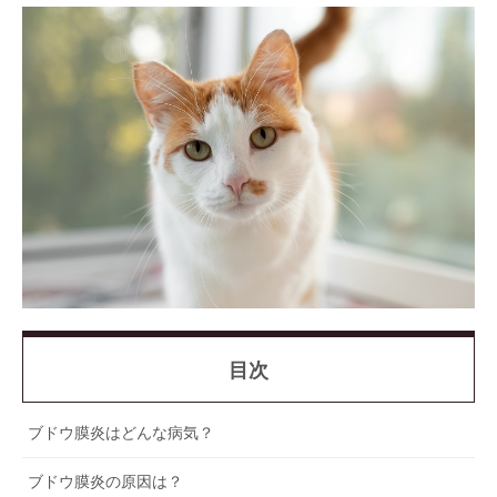
目次
ブドウ膜炎はどんな病気？
ブドウ膜炎の原因は？