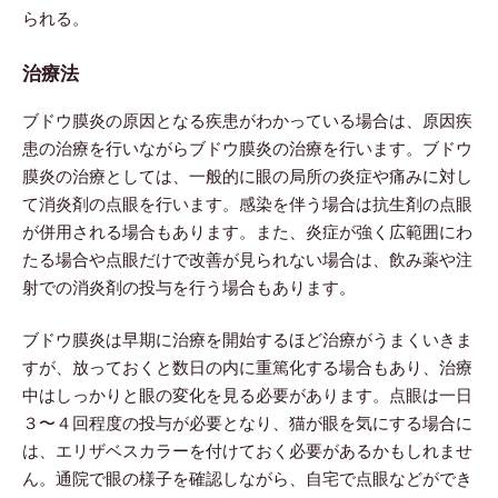
られる。
治療法
ブドウ膜炎の原因となる疾患がわかっている場合は、原因疾
患の治療を行いながらブドウ膜炎の治療を行います。ブドウ
膜炎の治療としては、一般的に眼の局所の炎症や痛みに対し
て消炎剤の点眼を行います。感染を伴う場合は抗生剤の点眼
が併用される場合もあります。また、炎症が強く広範囲にわ
たる場合や点眼だけで改善が見られない場合は、飲み薬や注
射での消炎剤の投与を行う場合もあります。
ブドウ膜炎は早期に治療を開始するほど治療がうまくいきま
すが、放っておくと数日の内に重篤化する場合もあり、治療
中はしっかりと眼の変化を見る必要があります。点眼は一日
３〜４回程度の投与が必要となり、猫が眼を気にする場合に
は、エリザベスカラーを付けておく必要があるかもしれませ
ん。通院で眼の様子を確認しながら、自宅で点眼などができ