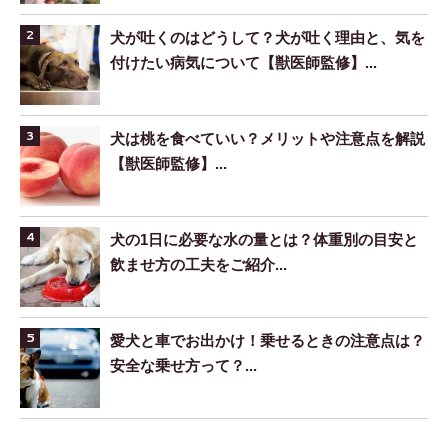
犬が吐くのはどうして？犬が吐く理由と、気を
付けたい病気について【獣医師監修】...
犬は桃を食べていい？メリットや注意点を解説
【獣医師監修】...
犬の1日に必要な水の量とは？体重別の目安と
飲ませ方の工夫をご紹介...
愛犬と車でお出かけ！乗せるときの注意点は？
安全な乗せ方って？...