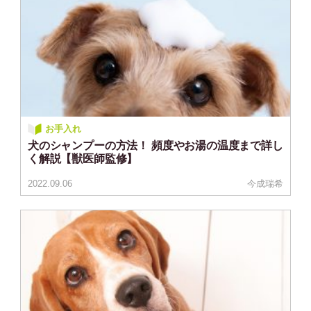
お手入れ
犬のシャンプーの方法！ 頻度やお湯の温度まで詳し
く解説【獣医師監修】
2022.09.06
今成瑞希