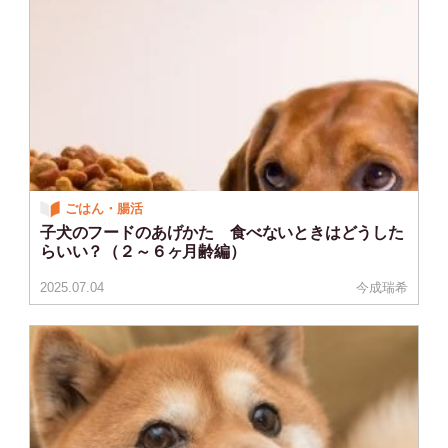
ごはん・腸活
子犬のフードのあげかた 食べないときはどうした
らいい？（２～６ヶ月齢編）
2025.07.04
今成瑞希