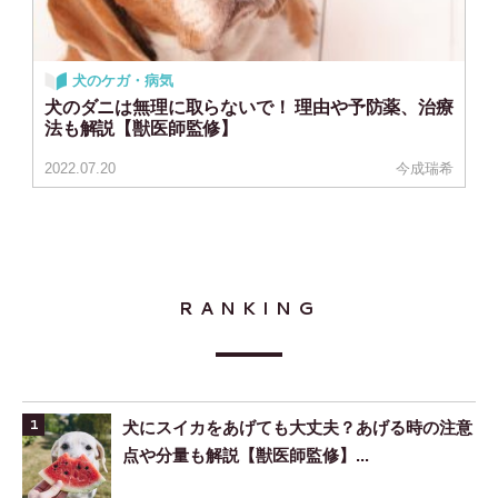
犬のケガ・病気
犬のダニは無理に取らないで！ 理由や予防薬、治療
法も解説【獣医師監修】
2022.07.20
今成瑞希
RANKING
犬にスイカをあげても大丈夫？あげる時の注意
点や分量も解説【獣医師監修】...