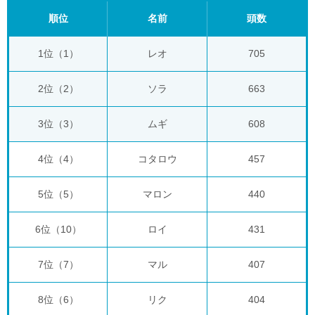
順位
名前
頭数
1位（1）
レオ
705
2位（2）
ソラ
663
3位（3）
ムギ
608
4位（4）
コタロウ
457
5位（5）
マロン
440
6位（10）
ロイ
431
7位（7）
マル
407
8位（6）
リク
404