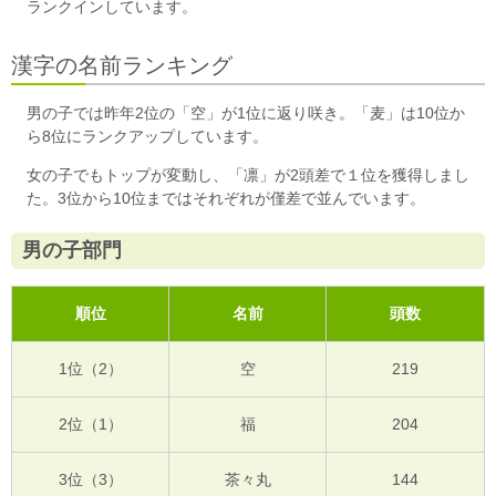
ランクインしています。
漢字の名前ランキング
男の子では昨年2位の「空」が1位に返り咲き。「麦」は10位か
ら8位にランクアップしています。
女の子でもトップが変動し、「凛」が2頭差で１位を獲得しまし
た。3位から10位まではそれぞれが僅差で並んでいます。
男の子部門
順位
名前
頭数
1位（2）
空
219
2位（1）
福
204
3位（3）
茶々丸
144