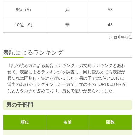
9位（5）
姫
53
10位（9）
華
48
（）は昨年順位
表記によるランキング
上記の読み方による総合ランキング、男女別ランキングとあわ
せて、表記によるランキングを調査し、同じ読み方でも表記が
異なれば区別して集計を行いました。男の子では9位と10位に
漢字の名前がランクインした一方で、女の子のTOP10はひらが
なとカタカナが占めており、男女で違いが見られました。
男の子部門
順位
名前
頭数