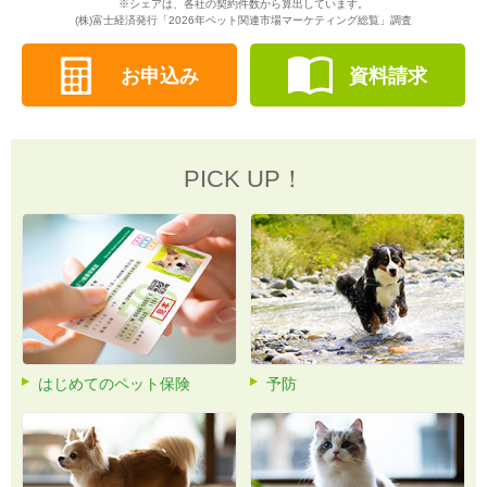
※シェアは、各社の契約件数から算出しています。
(株)富士経済発行「2026年ペット関連市場マーケティング総覧」調査
お申込み
資料請求
PICK UP！
はじめてのペット保険
予防