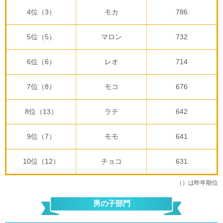
4位（3）
モカ
786
5位（5）
マロン
732
6位（6）
レオ
714
7位（8）
モコ
676
8位（13）
ラテ
642
9位（7）
モモ
641
10位（12）
チョコ
631
（）は昨年順位
男の子部門