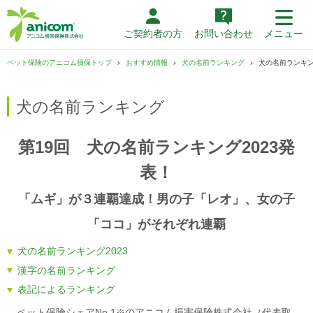
ご契約者の方
お問い合わせ
メニュー
ペット保険のアニコム損保トップ
おすすめ情報
犬の名前ランキング
犬の名前ランキン
犬の名前ランキング
第19回 犬の名前ランキング2023発
表！
「ムギ」が３連覇達成！男の子「レオ」、女の子
「ココ」がそれぞれ連覇
犬の名前ランキング2023
漢字の名前ランキング
表記によるランキング
ペット保険シェアNo.1
のアニコム損害保険株式会社（代表取
※