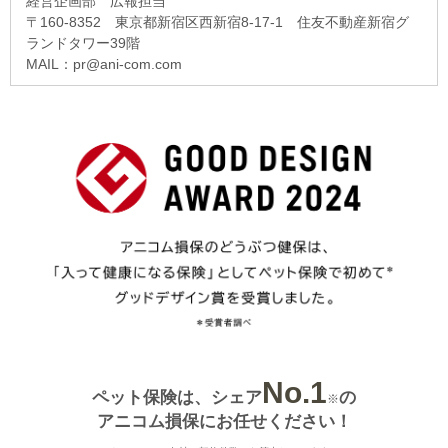
経営企画部 広報担当
〒160-8352 東京都新宿区西新宿8-17-1 住友不動産新宿グ
ランドタワー39階
MAIL：pr@ani-com.com
No.1
ペット保険は、シェア
の
※
アニコム損保にお任せください！