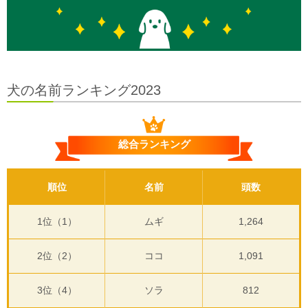
犬の名前ランキング2023
総合ランキング
順位
名前
頭数
1位（1）
ムギ
1,264
2位（2）
ココ
1,091
3位（4）
ソラ
812