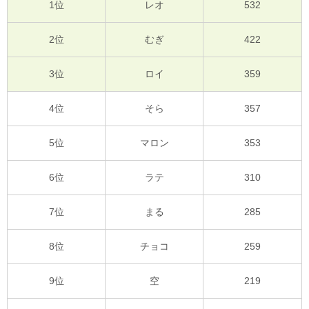
1位
レオ
532
2位
むぎ
422
3位
ロイ
359
4位
そら
357
5位
マロン
353
6位
ラテ
310
7位
まる
285
8位
チョコ
259
9位
空
219