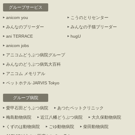
グループサービス
anicom you
こうのとりセンター
みんなのブリーダー
みんなの子猫ブリーダー
ani TERRACE
hugU
anicom jobs
アニコムどうぶつ病院グループ
みんなのどうぶつ病気大百科
アニコム メモリアル
ペットホテル JARVIS Tokyo
グループ病院
愛甲石田どうぶつ病院
あつたペットクリニック
梅島動物病院
近江八幡どうぶつ病院
大久保動物病院
くずのは動物病院
ごゆ動物病院
柴田動物病院