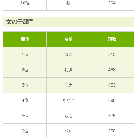
10位
福
204
女の子部門
順位
名前
頭数
1位
ココ
513
2位
むぎ
488
3位
モカ
453
4位
きなこ
390
5位
もも
375
6位
ベル
358