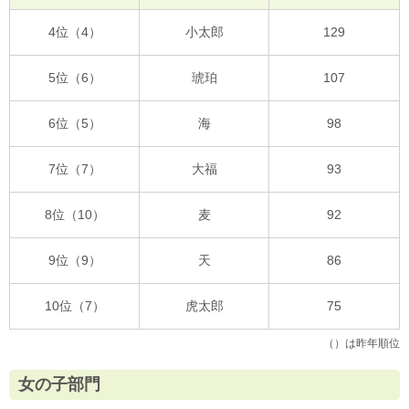
4位（4）
小太郎
129
5位（6）
琥珀
107
6位（5）
海
98
7位（7）
大福
93
8位（10）
麦
92
9位（9）
天
86
10位（7）
虎太郎
75
（）は昨年順位
女の子部門