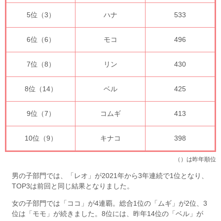
5位（3）
ハナ
533
6位（6）
モコ
496
7位（8）
リン
430
8位（14）
ベル
425
9位（7）
コムギ
413
10位（9）
キナコ
398
（）は昨年順位
男の子部門では、「レオ」が2021年から3年連続で1位となり、
TOP3は前回と同じ結果となりました。
女の子部門では「ココ」が4連覇。総合1位の「ムギ」が2位、3
位は「モモ」が続きました。8位には、昨年14位の「ベル」が