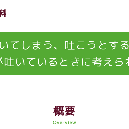
いてしまう、吐こうとす
が吐いているときに考えら
概要
Overview