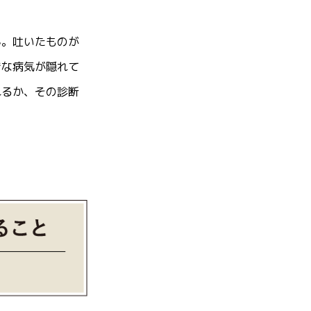
ん。吐いたものが
きな病気が隠れて
れるか、その診断