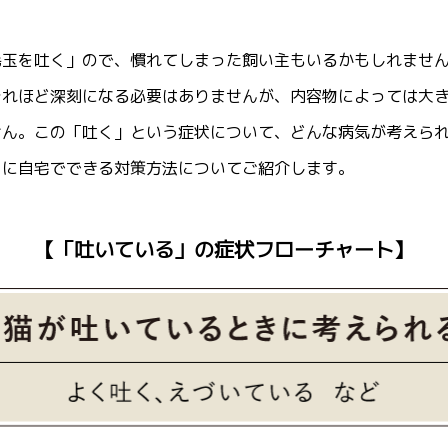
毛玉を吐く」ので、慣れてしまった飼い主もいるかもしれませ
それほど深刻になる必要はありませんが、内容物によっては大
せん。この「吐く」という症状について、どんな病気が考えら
らに自宅でできる対策方法についてご紹介します。
【「吐いている」の症状フローチャート】