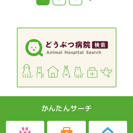
レ
ー
ー
ン
ジ
ジ
ト
ペ
ー
ジ
かんたんサーチ