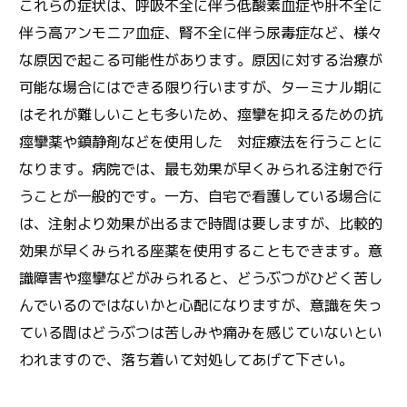
これらの症状は、呼吸不全に伴う低酸素血症や肝不全に
伴う高アンモニア血症、腎不全に伴う尿毒症など、様々
な原因で起こる可能性があります。原因に対する治療が
可能な場合にはできる限り行いますが、ターミナル期に
はそれが難しいことも多いため、痙攣を抑えるための抗
痙攣薬や鎮静剤などを使用した 対症療法を行うことに
なります。病院では、最も効果が早くみられる注射で行
うことが一般的です。一方、自宅で看護している場合に
は、注射より効果が出るまで時間は要しますが、比較的
効果が早くみられる座薬を使用することもできます。意
識障害や痙攣などがみられると、どうぶつがひどく苦し
んでいるのではないかと心配になりますが、意識を失っ
ている間はどうぶつは苦しみや痛みを感じていないとい
われますので、落ち着いて対処してあげて下さい。