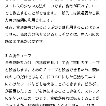
ストレスの少ない方法の一つです。食欲が戻れば、いつ
でも抜去することができます。一般的には数週間から数
カ月の給餌に利用されます。
なお、食道疾患のあるどうぶつでは利用することはでき
ません。免疫力の落ちているどうぶつでは、挿入部位の
感染に注意が必要です。
3.胃瘻チューブ
全身麻酔をかけ、内視鏡を利用して胃に専用のチューブ
を設置します。太めのチューブを設置できるため、液体
状のものだけではなく、ドロドロにした缶詰やミキサー
にかけたフードなども与えることができます。どうぶつ
が留置したチューブを気にすることも少なく、ストレス
の少ない方法の一つです。食欲が戻れば抜去することが
できますが、設置後2週間は抜去できません。これは、