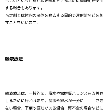
苦しいという自覚症状を緩和させるために鎮静剤を使用
する場合もあります。
※穿刺とは体内の液体を除去する目的で注射針などを刺
すことをいいます。
輸液療法
輸液療法は、一般的に、脱水や電解質バランスを改善さ
せるために行われます。食事や飲水が十分に でき
ない場合、下痢や嘔吐がある場合、腎不全の場合などに