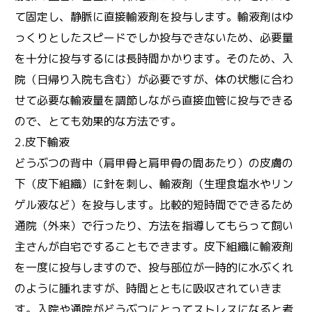
て固定し、静脈に直接輸液剤を投与します。輸液剤はゆ
っくりとしたスピードでしか投与できないため、必要量
を十分に投与するには長時間かかります。そのため、入
院（日帰り入院も含む）が必要ですが、体の状態に合わ
せて必要な輸液量を調節しながら直接血管に投与できる
ので、とても効果的な方法です。
2.皮下輸液
どうぶつの背中（肩甲骨と肩甲骨の間あたり）の皮膚の
下（皮下組織）に針を刺し、輸液剤（生理食塩水やリン
ゲル液など）を投与します。比較的短時間でできるため
通院（外来）で行ったり、方法を指導してもらって飼い
主さんが自宅ですることもできます。皮下組織に輸液剤
を一度に投与しますので、投与部位が一時的に水ぶくれ
のように腫れますが、時間とともに吸収されていきま
す。入院や通院がどうぶつにとってストレスになると考