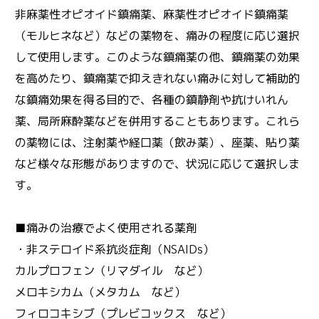
非麻薬性オピオイド鎮痛薬、麻薬性オピオイド鎮痛薬
（モルヒネなど）などの薬物を、痛みの程度に応じ選択
して使用します。このような鎮痛薬の他、鎮痛薬の効果
を高めたり、鎮痛薬で抑えきれない痛みに対して補助的
な鎮痛効果を得る目的で、各種の鎮静剤や抗けいれん
薬、局所麻酔薬などを併用することもあります。これら
の薬物には、注射薬や経口薬（飲み薬）、座薬、貼り薬
など様々な形態がありますので、状況に応じて選択しま
す。
■痛みの治療でよく使用される薬剤
・非ステロイド系抗炎症剤（NSAIDs）
カルプロフェン（リマダイル など）
メロキシカム（メタカム など）
フィロコキシブ（プレビコックス など）