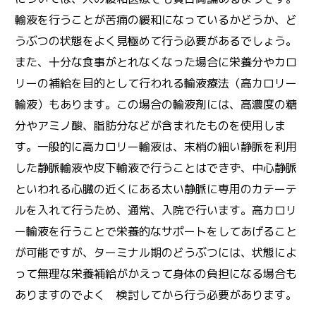
輸液を行うことが苦痛の緩和になっているかどうか、ど
うぶつの状態をよく見極めて行う必要があるでしょう。
また、十分な食事がとれなくなった場合に栄養分やカロ
リーの補給を目的として行われる輸液療法（高カロリー
輸液）もあります。この場合の輸液剤には、高濃度の糖
分やアミノ酸、脂肪分などが含まれたものを使用しま
す。一般的に高カロリー輸液は、末梢の細い静脈を利用
した静脈輸液や皮下輸液で行うことはできず、中心静脈
といわれる心臓の近くにある太い静脈に専用のカテーテ
ルを入れて行うため、通常、入院で行います。高カロリ
ー輸液を行うことで栄養的なサポートをしてあげること
が可能ですが、ターミナル期のどうぶつには、状態によ
って無理な栄養補給がかえって身体の負担になる場合も
ありますのでよく 検討してから行う必要があります。