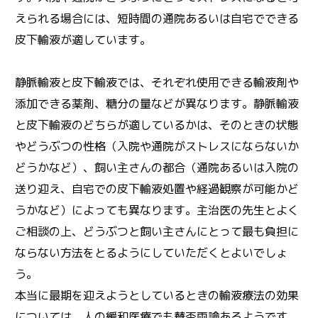
えられる場合には、短時間の通院あるいは自宅でできる
皮下輸液が適しています。
静脈輸液と皮下輸液では、それぞれ使用できる輸液剤や
添加できる薬剤、糖分の量などが異なります。静脈輸液
と皮下輸液のどちらが適しているかは、そのときの状態
やどうぶつの性格（入院や通院がストレスにならないか
どうかなど）、飼い主さんの都合（通院あるいは入院の
送り迎え、自宅での皮下輸液処置や経過観察が可能かど
うかなど）によっても異なります。主治医の先生とよく
ご相談の上、どうぶつと飼い主さんにとって最も負担に
ならない方法をとるようにしていただくとよいでしょ
う。
本当に最期を迎えようとしているときの輸液療法の効果
については、人の緩和医療でも賛否両論あるようです。