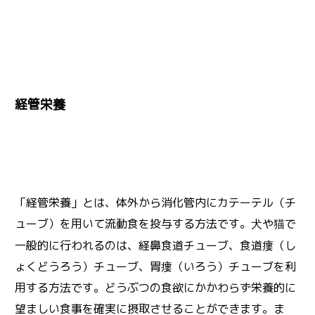
経管栄養
「経管栄養」とは、体外から消化管内にカテーテル（チ
ューブ）を用いて流動食を投与する方法です。
や
で
犬
猫
一般的に行われるのは、経鼻食道チューブ、食道瘻（し
ょくどうろう）チューブ、胃瘻（いろう）チューブを利
用する方法です。どうぶつの食欲にかかわらず栄養的に
望ましい食事を確実に摂取させることができます。ま