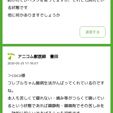
肺がんでレペタンを使ってますが、それでも叫んでい
る状態です
他に何かありますでしょうか
返信する
アニコム獣医師 豊田
2020-05-25 17:18:07
＞coco様
フレブルちゃん闘病生活がんばってくれているのです
ね。
本人も苦しくて寝れない・痛み等がつらくて鳴いてい
るという状態であれば鎮静剤・鎮痛剤でその苦しみを