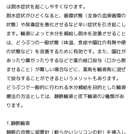
は脱水症状を起こしやすくなります。
脱水症状がひどくなると、循環状態（全身の血液循環の
状態）や尿毒症を悪化させるなど辛い症状を引き起こし
ます。輸液によって水分を補給し脱水を改善させること
は、どうぶつの一般状態（体温、食欲や嘔吐の有無や便
の状態など）を改善するために有効です。また、嘔吐が
あったり嫌がったりするなどで薬の経口投与（口から飲
ませること）が難しい場合などに、薬剤を輸液剤に混ぜ
て投与することができるというメリットもあります。
どうぶつで一般的に行われる水分補給を目的とした輸液
療法の方法としては、静脈輸液と皮下輸液の2種類があ
ります。
1.静脈輸液
静脈の血管に留置針（軟らかいシリコンの針）を挿入し