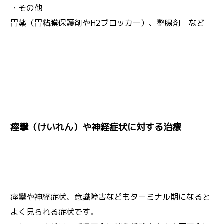
・その他
胃薬（胃粘膜保護剤やH2ブロッカー）、整腸剤 など
痙攣（けいれん）や神経症状に対する治療
痙攣や神経症状、意識障害などもターミナル期になると
よく見られる症状です。