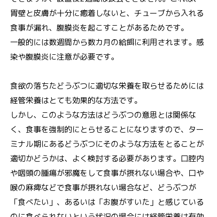
胃壁と皮膚が十分に癒着しないと、チューブから入れる
食事が漏れ、腹膜炎を起こすことがあるためです。
一般的には数週間から数カ月の給餌に利用されます。感
染や腹膜炎に注意が必要です。
食欲の落ちたどうぶつに適切な栄養を取らせるためには
経管栄養はとても効果的な方法です。
しかし、このような方法はどうぶつの意思とは関係な
く、食事を強制的にとらせることになりますので、ター
ミナル期にあるどうぶつにそのような方法をとることが
適切かどうかは、よく検討する必要があります。口腔内
や咽頭の腫瘍が邪魔をして食事が摂れない場合や、口や
喉の麻痺などで食事が摂れない場合など、どうぶつが
「食べたい」、あるいは「お腹がすいた」と感じている
のに食べられないという状況の場合には経管栄養は有効