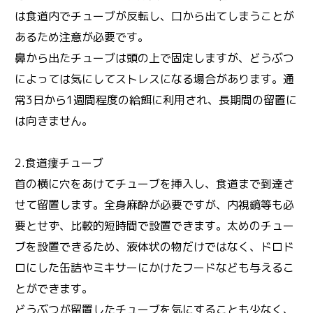
は食道内でチューブが反転し、口から出てしまうことが
あるため注意が必要です。
鼻から出たチューブは頭の上で固定しますが、どうぶつ
によっては気にしてストレスになる場合があります。通
常3日から1週間程度の給餌に利用され、長期間の留置に
は向きません。
2.食道瘻チューブ
首の横に穴をあけてチューブを挿入し、食道まで到達さ
せて留置します。全身麻酔が必要ですが、内視鏡等も必
要とせず、比較的短時間で設置できます。太めのチュー
ブを設置できるため、液体状の物だけではなく、ドロド
ロにした缶詰やミキサーにかけたフードなども与えるこ
とができます。
どうぶつが留置したチューブを気にすることも少なく、