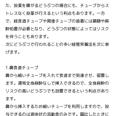
た、投薬を嫌がるどうぶつの場合にも、チューブからス
トレスなく投薬が行えるという利点もあります。一方
で、経食道チューブや胃瘻チューブの装着には鎮静や麻
酔処置が必要となり、どうぶつの状態によってはリスク
を伴うこともあります。
次にどうぶつで行われることの多い経管栄養法を次に挙
げます。
1.鼻食道チューブ
鼻から細いチューブを入れて食道まで到達させ、留置し
ます。通常全身麻酔なしで挿入できるので、全身麻酔の
リスクの高いどうぶつでも設置できるという利点があり
ます。
鼻から挿入するため細いチューブを利用しますので、投
与できるのは液体状の流動食のみです。嘔吐したときに