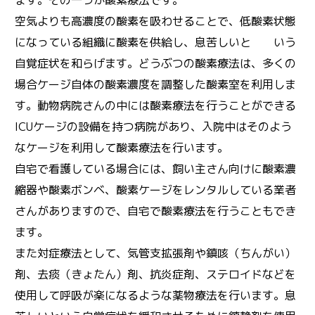
空気よりも高濃度の酸素を吸わせることで、低酸素状態
になっている組織に酸素を供給し、息苦しいと いう
自覚症状を和らげます。どうぶつの酸素療法は、多くの
場合ケージ自体の酸素濃度を調整した酸素室を利用しま
す。動物病院さんの中には酸素療法を行うことができる
ICUケージの設備を持つ病院があり、入院中はそのよう
なケージを利用して酸素療法を行います。
自宅で看護している場合には、飼い主さん向けに酸素濃
縮器や酸素ボンベ、酸素ケージをレンタルしている業者
さんがありますので、自宅で酸素療法を行うこともでき
ます。
また対症療法として、気管支拡張剤や鎮咳（ちんがい）
剤、去痰（きょたん）剤、抗炎症剤、ステロイドなどを
使用して呼吸が楽になるような薬物療法を行います。息