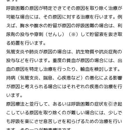
呼吸困難の原因が特定できてその原因を取り除く治療が
可能な場合には、その原因に対する治療を行います。例
えば、胸水や腹水の貯留が原因の呼吸困難の場合は、利
尿剤の投与や穿刺（せんし）（※）して貯留液を抜き取
る処置を行います。
気管支炎や肺炎が原因の場合は、抗生物質や抗炎症剤の
投与などを行います。重度の貧血が原因の場合には、出
血の原因を特定し治療を行ったり、輸血を検討します。
持病（気管支炎、喘息、心疾患など）の悪化による影響
が原因と考えられる場合にはそれぞれの疾患の治療を行
います。
原因療法と並行して、あるいは呼吸困難の症状を引き起
こしている原因を取り除くのが難しい場合には、少しで
も呼吸を楽にさせ息苦しさを和らげるための治療を行い
ます。その一つが酸素療法です。