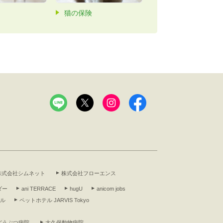
猫の保険
株式会社シムネット
株式会社フローエンス
ダー
ani TERRACE
hugU
anicom jobs
アル
ペットホテル JARVIS Tokyo
どうぶつ病院
大久保動物病院