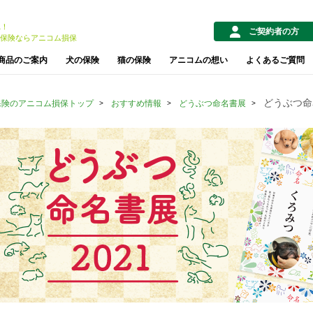
1！
ご契約者の方
保険ならアニコム損保
商品のご案内
犬の保険
猫の保険
アニコムの想い
よくあるご質問
どうぶつ命
保険のアニコム損保トップ
おすすめ情報
どうぶつ命名書展