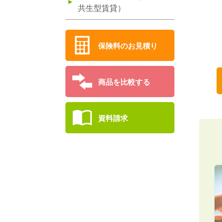
共生型賃貸）
保険料のお見積り
商品を比較する
資料請求