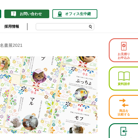
お問い合わせ
オフィス生中継
採用情報
名書展2021
お見積り
お申込み
資料請求
商品を
比較する