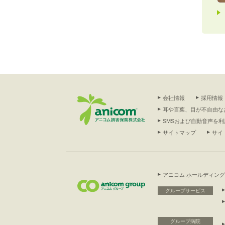
会社情報
採用情報
耳や言葉、目が不自由な
SMSおよび自動音声を
サイトマップ
サイ
アニコム ホールディン
グループサービス
グループ病院