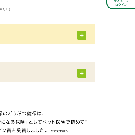
マイページ
ログイン
さい！