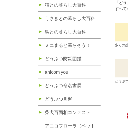
「どう
猫との暮らし大百科
すべて
うさぎとの暮らし大百科
鳥との暮らし大百科
ミニまると暮らそう！
多くの
どうぶつ防災図鑑
anicom you
どうぶ
どうぶつ命名書展
どうぶつ川柳
柴犬百面相コンテスト
アニコフローラ（ペット