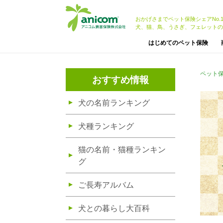
おかげさまでペット保険シェアNo.
犬、猫、鳥、うさぎ、フェレットの
はじめてのペット保険
ペット
おすすめ情報
犬の名前ランキング
犬種ランキング
猫の名前・猫種ランキン
グ
ご長寿アルバム
犬との暮らし大百科