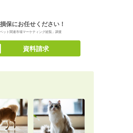
損保にお任せください！
6年ペット関連市場マーケティング総覧」調査
資料請求