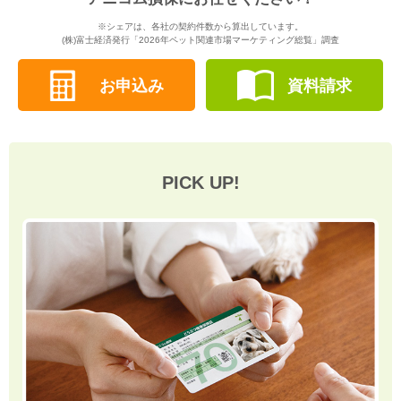
※シェアは、各社の契約件数から算出しています。
(株)富士経済発行「2026年ペット関連市場マーケティング総覧」調査
お申込み
資料請求
PICK UP!