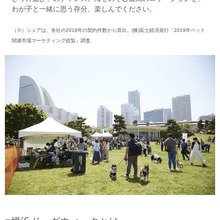
わが子と一緒に思う存分、楽しんでください。
（※）シェアは、各社の2018年の契約件数から算出。(株)富士経済発行「2019年ペット
関連市場マーケティング総覧」調査