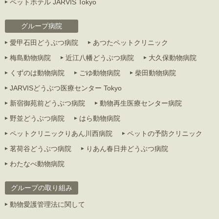
ペットホテル JARVIS Tokyo
グループ病院
愛甲石田どうぶつ病院
あつたペットクリニック
梅島動物病院
近江八幡どうぶつ病院
大久保動物病院
くずのは動物病院
ごゆ動物病院
柴田動物病院
JARVISどうぶつ医療センター Tokyo
新宿御苑前どうぶつ病院
動物再生医療センター病院
野並どうぶつ病院
はら動物病院
ペットクリニックりあん川西病院
ペットの予防クリニック
茗荷谷どうぶつ病院
りあん春日井どうぶつ病院
わたなべ動物病院
グループの取り組み
動物愛護管理法に関して