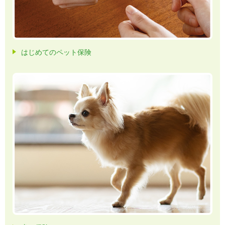
はじめてのペット保険