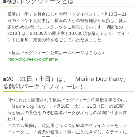
■横浜ドッグウィークとは
横浜の「街」を舞台にした大型ドッグイベント。4月13日～21
日のイベント期間中は、横浜の大小の複数施設が連携し、愛犬
家のための特別なコンテンツをご用意しています。初開催の
2018年は、23,000人の愛犬家と10,000頭を超える犬が、本イベ
ントに参加。充実の時を過ごしていただきました。
＜横浜ドッグウィーク公式ホームページはこちら＞
http://dogweek.yokohama/
■20、21日（土日）は、「Marine Dog Party」
＠臨港パーク でフィナーレ！
9日にわたり開催される横浜ドッグウィークの最後を飾るのは、
「Marine Dog Party」。4月20日（土）、21日（日）の2日間、
海と横浜の景色をのぞむ臨港パークが犬たちの楽園に生まれ変
わります。
アニコム損保は、震災用どうぶつ診療車のプライムカーをラン
ドマークに、「愛犬の健康」「飼い主とのきずな」をテーマに