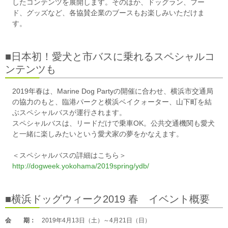
したコンテンツを展開します。そのほか、ドッグラン、フー
ド、グッズなど、各協賛企業のブースもお楽しみいただけま
す。
■日本初！愛犬と市バスに乗れるスペシャルコ
ンテンツも
2019年春は、Marine Dog Partyの開催に合わせ、横浜市交通局
の協力のもと、臨港パークと横浜ベイクォーター、山下町を結
ぶスペシャルバスが運行されます。
スペシャルバスは、リードだけで乗車OK。公共交通機関も愛犬
と一緒に楽しみたいという愛犬家の夢をかなえます。
＜スペシャルバスの詳細はこちら＞
http://dogweek.yokohama/2019spring/ydb/
■横浜ドッグウィーク2019 春 イベント概要
会 期：
2019年4月13日（土）～4月21日（日）