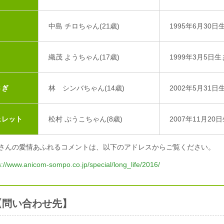
中島 チロちゃん(21歳)
1995年6月30日
織茂 ようちゃん(17歳)
1999年3月5日
さぎ
林 シンバちゃん(14歳)
2002年5月31日
ェレット
松村 ぷうこちゃん(8歳)
2007年11月20
さんの愛情あふれるコメントは、以下のアドレスからご覧ください。
s://www.anicom-sompo.co.jp/special/long_life/2016/
【問い合わせ先】