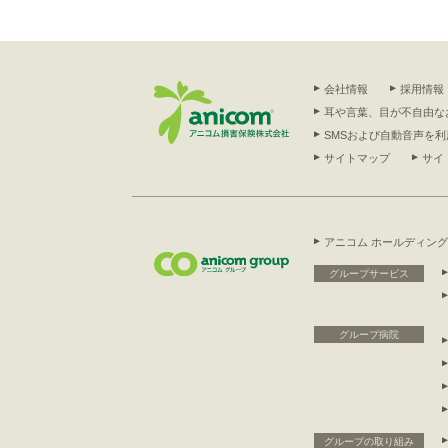
会社情報
採用情報
耳や言葉、目が不自由な
SMSおよび自動音声を
サイトマップ
サイ
アニコム ホールディン
グループサービス
グループ病院
グループの取り組み