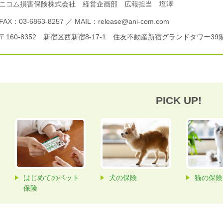
ニコム損害保険株式会社 経営企画部 広報担当 塩澤
FAX：03-6863-8257 ／ MAIL：release@ani-com.com
〒160-8352 新宿区西新宿8-17-1 住友不動産新宿グランドタワー39
PICK UP!
はじめてのペット
犬の保険
猫の保険
保険