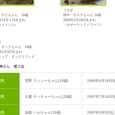
うさぎ
 チビちゃん 18歳
田中 サスケちゃん 14歳
7年12月１日生まれ
2002年2月18日生まれ
カメインコ）
（ネザーランドドワーフ）
犬
 ダックちゃん 19歳
7年1月3日生まれ
チュア・ダックスフンド
寿さん 第２位
型犬
菅野 ラッシーちゃん(18歳)
1998年6月18日
型犬
大森 サッチャーちゃん(19歳)
1997年7月10日
型犬
深森 ベルちゃん(19歳)
1997年3月5日