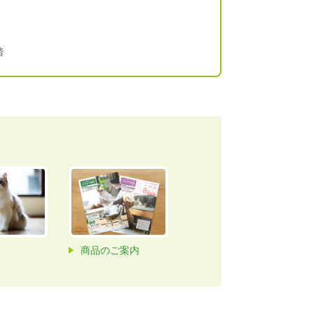
階
商品のご案内