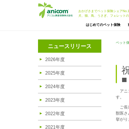
おかげさまでペット保険シェアNo.
犬、猫、鳥、うさぎ、フェレットの
はじめてのペット保険
ペット
ニュースリリース
2026年度
2025年度
■
2024年度
アニコ
す。
2023年度
ご長寿
獣医さ
2022年度
挙がり
2021年度