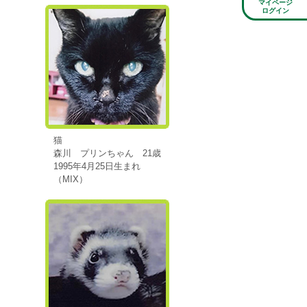
マイページ
ログイン
猫
森川 プリンちゃん 21歳
1995年4月25日生まれ
（MIX）