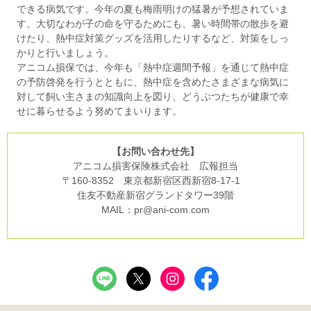
できる病気です。今年の夏も梅雨明けの猛暑が予想されていま
す。大切なわが子の命を守るためにも、暑い時間帯の散歩を避
けたり、熱中症対策グッズを活用したりするなど、対策をしっ
かりと行いましょう。
アニコム損保では、今年も「熱中症週間予報」を通じて熱中症
の予防啓発を行うとともに、熱中症を含めたさまざまな病気に
対して飼い主さまの知識向上を図り、どうぶつたちが健康で幸
せに暮らせるよう努めてまいります。
【お問い合わせ先】
アニコム損害保険株式会社 広報担当
〒160-8352 東京都新宿区西新宿8-17-1
住友不動産新宿グランドタワー39階
MAIL：pr@ani-com.com