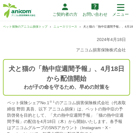
ご契約者の方
お問い合わせ
メニュー
ペット保険のアニコム損保トップ
ニュースリリース
犬と猫の「熱中症週間予報」、4月1
2024年4月18日
アニコム損害保険株式会社
犬と猫の「熱中症週間予報」、4月18日
から配信開始
わが子の命を守るため、早めの対策を
※１
ペット保険シェアNo.1
のアニコム損害保険株式会社（代表取
締役 野田 真吾、以下 アニコム損保）は、ペットの熱中症の予
防啓発を目的として、「犬の熱中症週間予報」「猫の熱中症週
間予報」の配信を4月18日（木）から開始いたします。各予報
はアニコムグループのSNSアカウント（Instagram・X・