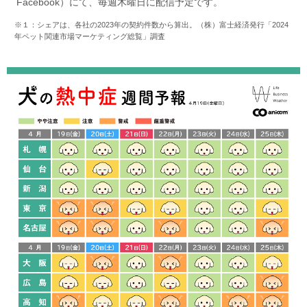
Facebook）にて、毎週木曜日に配信予定です。
※１：シェアは、各社の2023年の契約件数から算出。（株）富士経済発行「2024
年ペット関連市場マーケティング総覧」調査