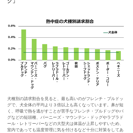
グ」
犬種別の請求割合を見ると、最も高いのがフレンチ・ブルドッ
グで、犬全体の平均より３倍以上も高くなっています。鼻が短
く、呼吸で熱を逃がすことが苦手なフレンチ・ブルドッグやパ
グなどの短頭種、バーニーズ・マウンテン・ドッグやラブラド
ール・レトリーバーなどの大型犬は体温が上昇しやすいため、
室内であっても温度管理に気を付けるなど十分に対策をしてあ