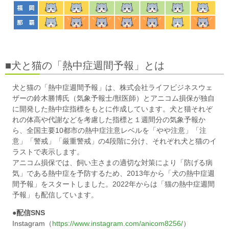
■犬と猫の「熱中症週間予報」とは
犬と猫の「熱中症週間予報」は、株式会社ライフビジネスウェ
ザーの鈴木勝博氏（気象予報士/獣医師）とアニコム損保が独自
に開発した熱中症指標をもとに作成しています。犬と猫それぞ
れの体高や代謝などを考慮した指標と１週間分の気象予報か
ら、全国主要10都市の熱中症注意レベルを「やや注意」「注
意」「警戒」「厳重警戒」の4段階に分け、それぞれ犬と猫のイ
ラストで表示します。
アニコム損保では、飼い主さまの適切な対策により「防げる病
気」である熱中症を予防するため、2013年から「犬の熱中症週
間予報」をスタートしました。2022年からは「猫の熱中症週間
予報」も配信しています。
●配信SNS
Instagram（
https://www.instagram.com/anicom8256/
）