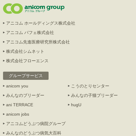
アニコム ホールディングス株式会社
アニコム パフェ株式会社
アニコム先進医療研究所株式会社
株式会社シムネット
株式会社フローエンス
グループサービス
anicom you
こうのとりセンター
みんなのブリーダー
みんなの子猫ブリーダー
ani TERRACE
hugU
anicom jobs
アニコムどうぶつ病院グループ
みんなのどうぶつ病気大百科