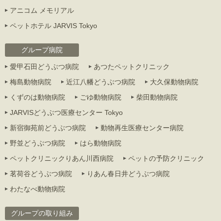
アニコム メモリアル
ペットホテル JARVIS Tokyo
グループ病院
愛甲石田どうぶつ病院
あつたペットクリニック
梅島動物病院
近江八幡どうぶつ病院
大久保動物病院
くずのは動物病院
ごゆ動物病院
柴田動物病院
JARVISどうぶつ医療センター Tokyo
新宿御苑前どうぶつ病院
動物再生医療センター病院
野並どうぶつ病院
はら動物病院
ペットクリニックりあん川西病院
ペットの予防クリニック
茗荷谷どうぶつ病院
りあん春日井どうぶつ病院
わたなべ動物病院
グループの取り組み