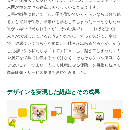
人間が命をかける存在にもなっていると言えます。
災害や戦争において「わが子を置いていくくらいなら自分も残
る」と避難を拒み、結果命を落としてしまったーーそうした報
道が世界中で見られるのが、その証拠です。 これほどまでに
人々が大切にしているどうぶつたちに、ずっと笑顔で、幸せ
で、健康でいてもらうために、一体何が出来るだろうか。そう
した思いから私たちは「予防」に着目し、起きてしまったケガ
や病気を保険で補償するのではなく、そもそもケガや病気にさ
せないこと、つまり「入って健康になる保険」を目指し続けて
商品開発・サービス提供を進めてきました。
デザインを実現した経緯とその成果