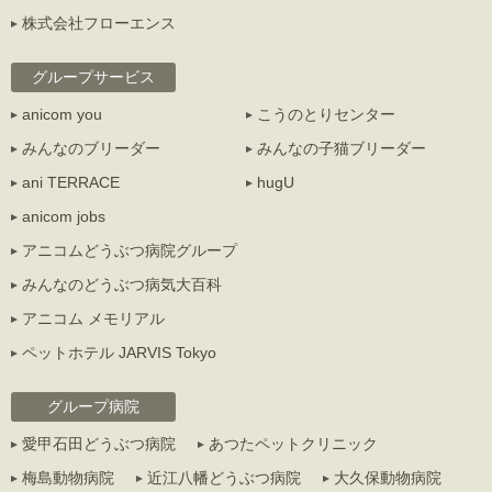
株式会社フローエンス
グループサービス
anicom you
こうのとりセンター
みんなのブリーダー
みんなの子猫ブリーダー
ani TERRACE
hugU
anicom jobs
アニコムどうぶつ病院グループ
みんなのどうぶつ病気大百科
アニコム メモリアル
ペットホテル JARVIS Tokyo
グループ病院
愛甲石田どうぶつ病院
あつたペットクリニック
梅島動物病院
近江八幡どうぶつ病院
大久保動物病院