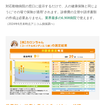
対応動物病院の窓口に提示するだけで、人の健康保険と同じよ
うに“その場で保険が適用”されます。診療費の立替や請求書類
の作成は必要ありません。
業界最多の6,908病院
で使えます。
（2024年6月末時点アニコム損保調べ）