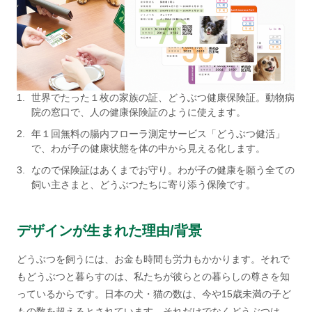
1.
世界でたった１枚の家族の証、どうぶつ健康保険証。動物病
院の窓口で、人の健康保険証のように使えます。
2.
年１回無料の腸内フローラ測定サービス「どうぶつ健活」
で、わが子の健康状態を体の中から見える化します。
3.
なので保険証はあくまでお守り。わが子の健康を願う全ての
飼い主さまと、どうぶつたちに寄り添う保険です。
デザインが生まれた理由/背景
どうぶつを飼うには、お金も時間も労力もかかります。それで
もどうぶつと暮らすのは、私たちが彼らとの暮らしの尊さを知
っているからです。日本の犬・猫の数は、今や15歳未満の子ど
もの数を超えるとされています。それだけでなくどうぶつは、