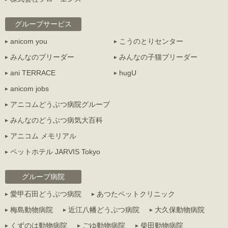
グループサービス
anicom you
こうのとりセンター
みんなのブリーダー
みんなの子猫ブリーダー
ani TERRACE
hugU
anicom jobs
アニコムどうぶつ病院グループ
みんなのどうぶつ病気大百科
アニコム メモリアル
ペットホテル JARVIS Tokyo
グループ病院
愛甲石田どうぶつ病院
あつたペットクリニック
梅島動物病院
近江八幡どうぶつ病院
大久保動物病院
くずのは動物病院
ごゆ動物病院
柴田動物病院