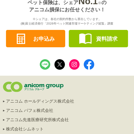
No.1
ペット保険は、シェア
の
※
アニコム損保にお任せください！
※シェアは、各社の契約件数から算出しています。
(株)富士経済発行「2026年ペット関連市場マーケティング総覧」調査
お申込み
資料請求
アニコム ホールディングス株式会社
アニコム パフェ株式会社
アニコム先進医療研究所株式会社
株式会社シムネット