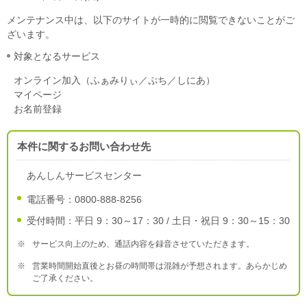
メンテナンス中は、以下のサイトが一時的に閲覧できないことがご
ざいます。
対象となるサービス
オンライン加入（ふぁみりぃ／ぷち／しにあ）
マイページ
お名前登録
本件に関するお問い合わせ先
あんしんサービスセンター
電話番号：0800-888-8256
受付時間：平日 9：30～17：30 / 土日・祝日 9：30～15：30
※
サービス向上のため、通話内容を録音させていただきます。
※
営業時間開始直後とお昼の時間帯は混雑が予想されます。あらかじめ
ご了承ください。