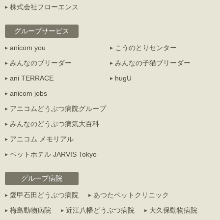
株式会社フローエンス
グループサービス
anicom you
こうのとりセンター
みんなのブリーダー
みんなの子猫ブリーダー
ani TERRACE
hugU
anicom jobs
アニコムどうぶつ病院グループ
みんなのどうぶつ病気大百科
アニコム メモリアル
ペットホテル JARVIS Tokyo
グループ病院
愛甲石田どうぶつ病院
あつたペットクリニック
梅島動物病院
近江八幡どうぶつ病院
大久保動物病院