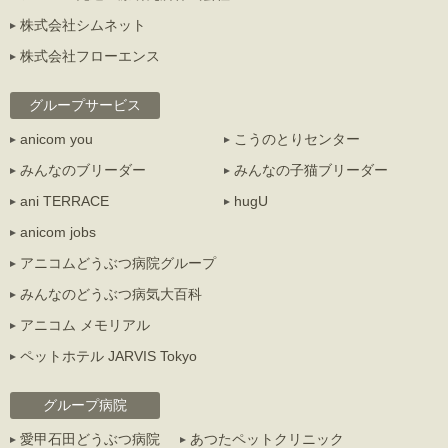
株式会社シムネット
株式会社フローエンス
グループサービス
anicom you
こうのとりセンター
みんなのブリーダー
みんなの子猫ブリーダー
ani TERRACE
hugU
anicom jobs
アニコムどうぶつ病院グループ
みんなのどうぶつ病気大百科
アニコム メモリアル
ペットホテル JARVIS Tokyo
グループ病院
愛甲石田どうぶつ病院
あつたペットクリニック