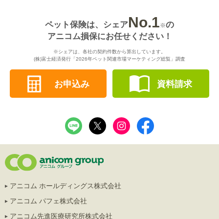
No.1
ペット保険は、シェア
の
※
アニコム損保にお任せください！
※シェアは、各社の契約件数から算出しています。
(株)富士経済発行「2026年ペット関連市場マーケティング総覧」調査
お申込み
資料請求
アニコム ホールディングス株式会社
アニコム パフェ株式会社
アニコム先進医療研究所株式会社