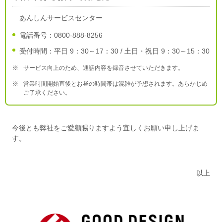
あんしんサービスセンター
電話番号：0800-888-8256
受付時間：平日 9：30～17：30 / 土日・祝日 9：30～15：30
※
サービス向上のため、通話内容を録音させていただきます。
※
営業時間開始直後とお昼の時間帯は混雑が予想されます。あらかじめ
ご了承ください。
今後とも弊社をご愛顧賜りますよう宜しくお願い申し上げま
す。
以上