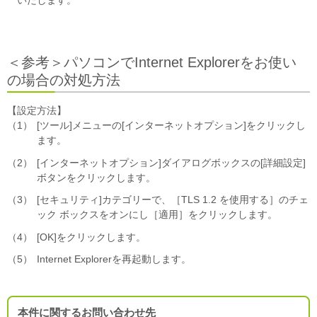
いたします。
＜参考＞パソコンでInternet Explorerをお使い
の場合の対処方法
【設定方法】
（1）
[ツール]メニューの[インターネットオプション]をクリックし
ます。
（2）
[インターネットオプション]ダイアログボックスの[詳細設定]
ボタンをクリックします。
（3）
[セキュリティ]カテゴリーで、［TLS 1.2 を使用する］のチェ
ック ボックスをオンにし［適用］をクリックします。
（4）
[OK]をクリックします。
（5）
Internet Explorerを再起動します。
本件に関するお問い合わせ先