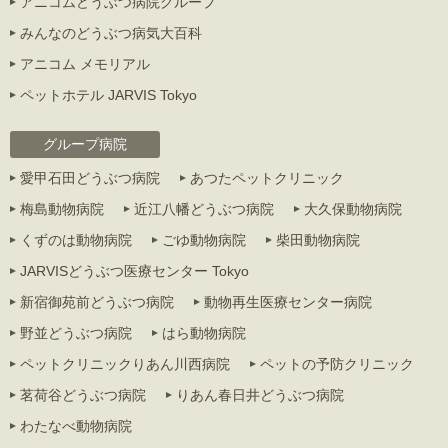
アニコムどうぶつ病院グループ
みんなのどうぶつ病気大百科
アニコム メモリアル
ペットホテル JARVIS Tokyo
グループ病院
愛甲石田どうぶつ病院
あつたペットクリニック
梅島動物病院
近江八幡どうぶつ病院
大久保動物病院
くずのは動物病院
ごゆ動物病院
柴田動物病院
JARVISどうぶつ医療センター Tokyo
新宿御苑前どうぶつ病院
動物再生医療センター病院
野並どうぶつ病院
はら動物病院
ペットクリニックりあん川西病院
ペットの予防クリニック
茗荷谷どうぶつ病院
りあん春日井どうぶつ病院
わたなべ動物病院