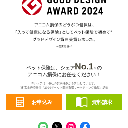
No.1
ペット保険は、シェア
の
※
アニコム損保にお任せください！
※シェアは、各社の契約件数から算出しています。
(株)富士経済発行「2026年ペット関連市場マーケティング総覧」調査
お申込み
資料請求