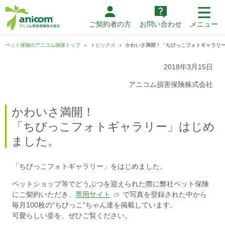
ご契約者の方
お問い合わせ
メニュー
ペット保険のアニコム損保トップ
トピックス
かわいさ満開！「ちびっこフォトギャラリ
2018年3月15日
アニコム損害保険株式会社
かわいさ満開！
「ちびっこフォトギャラリー」はじめ
ました。
「ちびっこフォトギャラリー」をはじめました。
ペットショップ等でどうぶつを迎えられた際に弊社ペット保険
にご契約いただき、
専用サイト
で写真を登録された中から
毎月100枚の“ちびっこ”ちゃん達を掲載しています。
可愛らしい姿を、ぜひご覧ください。