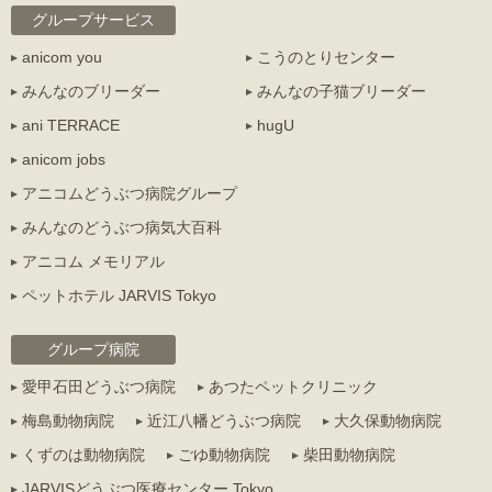
グループサービス
anicom you
こうのとりセンター
みんなのブリーダー
みんなの子猫ブリーダー
ani TERRACE
hugU
anicom jobs
アニコムどうぶつ病院グループ
みんなのどうぶつ病気大百科
アニコム メモリアル
ペットホテル JARVIS Tokyo
グループ病院
愛甲石田どうぶつ病院
あつたペットクリニック
梅島動物病院
近江八幡どうぶつ病院
大久保動物病院
くずのは動物病院
ごゆ動物病院
柴田動物病院
JARVISどうぶつ医療センター Tokyo