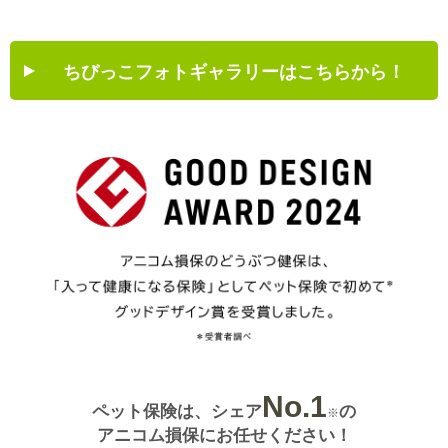
ちびっこフォトギャラリーはこちらから！
No.1
ペット保険は、シェア
の
※
アニコム損保にお任せください！