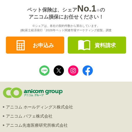
No.1
ペット保険は、シェア
の
※
アニコム損保にお任せください！
※シェアは、各社の契約件数から算出しています。
(株)富士経済発行「2026年ペット関連市場マーケティング総覧」調査
お申込み
資料請求
アニコム ホールディングス株式会社
アニコム パフェ株式会社
アニコム先進医療研究所株式会社