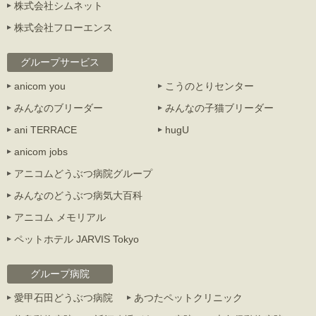
株式会社シムネット
株式会社フローエンス
グループサービス
anicom you
こうのとりセンター
みんなのブリーダー
みんなの子猫ブリーダー
ani TERRACE
hugU
anicom jobs
アニコムどうぶつ病院グループ
みんなのどうぶつ病気大百科
アニコム メモリアル
ペットホテル JARVIS Tokyo
グループ病院
愛甲石田どうぶつ病院
あつたペットクリニック