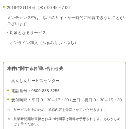
2018年2月14日（水）00:45～7:00
メンテナンス中は、以下のサイトが一時的に閲覧できないことが
ございます。
対象となるサービス
オンライン加入（ふぁみりぃ・ぷち）
本件に関するお問い合わせ先
あんしんサービスセンター
電話番号：0800-888-8256
受付時間：平日 9：30～17：30 / 土日・祝日 9：30～15：30
※
サービス向上のため、通話内容を録音させていただきます。
※
営業時間開始直後とお昼の時間帯は混雑が予想されます。あらかじめ
ご了承ください。