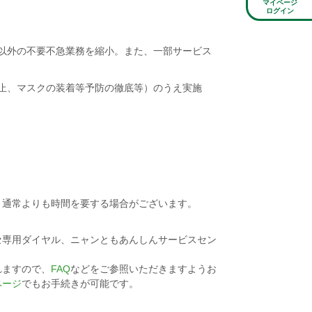
マイページ
ログイン
以外の不要不急業務を縮小。また、一部サービス
止、マスクの装着等予防の徹底等）のうえ実施
、通常よりも時間を要する場合がございます。
ネッセ専用ダイヤル、ニャンともあんしんサービスセン
れますので、
FAQ
などをご参照いただきますようお
ページ
でもお手続きが可能です。