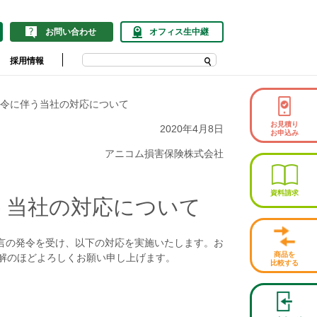
お問い合わせ
オフィス生中継
採用情報
令に伴う当社の対応について
お見積り
2020年4月8日
お申込み
アニコム損害保険株式会社
資料請求
う当社の対応について
宣言の発令を受け、以下の対応を実施いたします。お
商品を
解のほどよろしくお願い申し上げます。
比較する