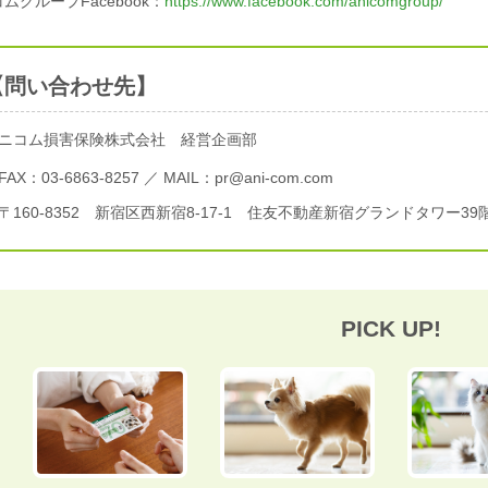
ムグループFacebook：
https://www.facebook.com/anicomgroup/
【問い合わせ先】
ニコム損害保険株式会社 経営企画部
FAX：03-6863-8257 ／ MAIL：pr@ani-com.com
〒160-8352 新宿区西新宿8-17-1 住友不動産新宿グランドタワー39
PICK UP!