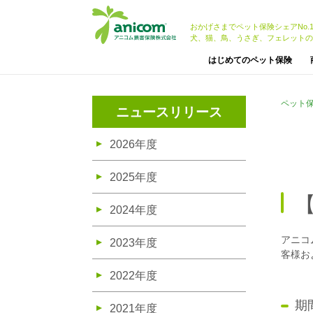
おかげさまでペット保険シェアNo.
犬、猫、鳥、うさぎ、フェレットの
はじめてのペット保険
ペット
ニュースリリース
2026年度
2025年度
2024年度
アニコ
2023年度
客様お
2022年度
期
2021年度