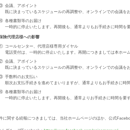
③
会議、アポイント
既に決まっているスケジュールの再調整や、オンラインでの会議を
④
各種書類等のお届け
一時的に停止いたします。再開後も、通常よりもお手続きに時間を
保険代理店様への影響
①
コールセンター、代理店様専用ダイヤル
電話受付は、一時的に停止いたします。再開につきましては本ホー
②
会議、アポイント
既に決まっているスケジュールの再調整や、オンラインでの会議を
③
手数料のお支払い
順次お支払手続きを進めてまいりますが、通常よりもお手続きに時
④
各種書類等のお届け
一時的に停止いたします。再開後も、通常よりお手続きに時間を要
件に関する続報につきましては、当社ホームページのほか、公式Faceb