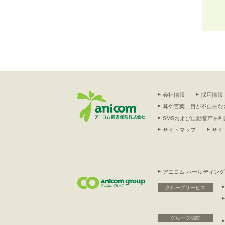
会社情報
採用情報
耳や言葉、目が不自由な
SMSおよび自動音声を
サイトマップ
サイ
アニコム ホールディン
グループサービス
グループ病院