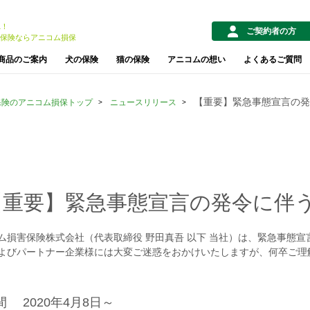
1！
ご契約者の方
保険ならアニコム損保
商品のご案内
犬の保険
猫の保険
アニコムの想い
よくあるご質問
【重要】緊急事態宣言の発
保険のアニコム損保トップ
ニュースリリース
【重要】緊急事態宣言の発令に伴
ム損害保険株式会社（代表取締役 野田真吾 以下 当社）は、緊急事態
よびパートナー企業様には大変ご迷惑をおかけいたしますが、何卒ご理
間 2020年4月8日～