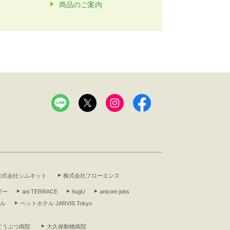
商品のご案内
株式会社シムネット
株式会社フローエンス
ダー
ani TERRACE
hugU
anicom jobs
アル
ペットホテル JARVIS Tokyo
どうぶつ病院
大久保動物病院