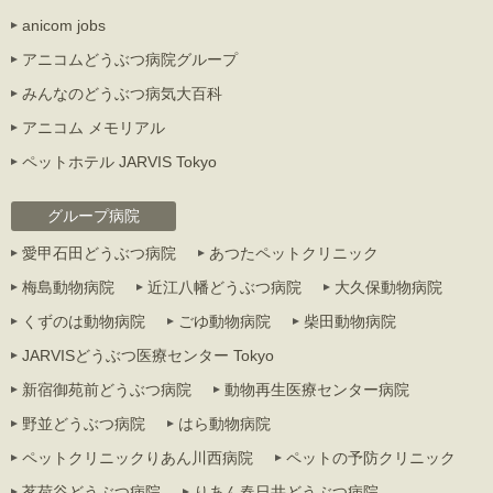
anicom jobs
アニコムどうぶつ病院グループ
みんなのどうぶつ病気大百科
アニコム メモリアル
ペットホテル JARVIS Tokyo
グループ病院
愛甲石田どうぶつ病院
あつたペットクリニック
梅島動物病院
近江八幡どうぶつ病院
大久保動物病院
くずのは動物病院
ごゆ動物病院
柴田動物病院
JARVISどうぶつ医療センター Tokyo
新宿御苑前どうぶつ病院
動物再生医療センター病院
野並どうぶつ病院
はら動物病院
ペットクリニックりあん川西病院
ペットの予防クリニック
茗荷谷どうぶつ病院
りあん春日井どうぶつ病院