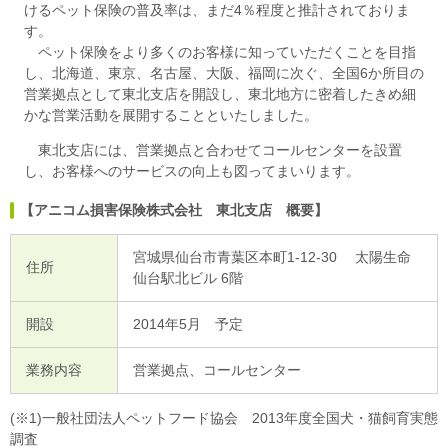
けるペット保険の普及率は、まだ4％程度と推計されておりま
す。
ペット保険をより多くのお客様に知っていただくことを目指
し、北海道、東京、名古屋、大阪、福岡に次ぐ、全国6か所目の
営業拠点として東北支店を開設し、東北地方に密着したきめ細
かな営業活動を展開することといたしました。
東北支店には、営業拠点と合わせてコールセンターを設置
し、お客様へのサービスの向上も図ってまいります。
【アニコム損害保険株式会社 東北支店 概要】
宮城県仙台市青葉区本町1-12-30 太陽生命
住所
仙台駅北ビル 6階
開設
2014年5月 予定
業務内容
営業拠点、コールセンター
(※1)一般社団法人ペットフード協会 2013年度全国犬・猫飼育実態
調査