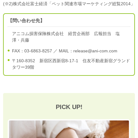
(※2)株式会社富士経済「ペット関連市場マーケティング総覧2014」
【問い合わせ先】
アニコム損害保険株式会社 経営企画部 広報担当 塩
澤・兵藤
FAX：03-6863-8257 ／ MAIL：release@ani-com.com
〒160-8352 新宿区西新宿8-17-1 住友不動産新宿グランド
タワー39階
PICK UP!