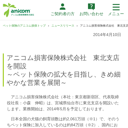
ご契約者の方
お問い合わせ
メニュー
ペット保険のアニコム損保トップ
ニュースリリース
アニコム損害保険株式会社 東北支
2014年4月10日
アニコム損害保険株式会社 東北支店
を開設
～ペット保険の拡大を目指し、きめ細
やかな営業を展開～
アニコム損害保険株式会社（本社：東京都新宿区、代表取締
役社長：小森 伸昭）は、宮城県仙台市に東北支店を開設いた
します。業務開始は、2014年5月を予定しております。
日本全国の犬猫の飼育頭数は約2,061万頭（※1）で、そのう
ちペット保険に加入しているのは約84万頭（※2）、国内にお