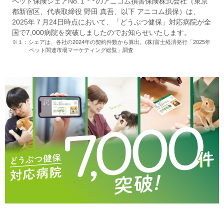
ペット保険シェアNo.１
のアニコム損害保険株式会社（東京
都新宿区、代表取締役 野田 真吾、以下 アニコム損保）は、
2025年７月24日時点において、「どうぶつ健保」対応病院が全
国で7,000病院を突破しましたのでお知らせいたします。
※１：シェアは、各社の2024年の契約件数から算出。(株)富士経済発行「2025年
ペット関連市場マーケティング総覧」調査