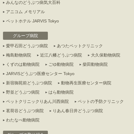
みんなのどうぶつ病気大百科
アニコム メモリアル
ペットホテル JARVIS Tokyo
グループ病院
愛甲石田どうぶつ病院
あつたペットクリニック
梅島動物病院
近江八幡どうぶつ病院
大久保動物病院
くずのは動物病院
ごゆ動物病院
柴田動物病院
JARVISどうぶつ医療センター Tokyo
新宿御苑前どうぶつ病院
動物再生医療センター病院
野並どうぶつ病院
はら動物病院
ペットクリニックりあん川西病院
ペットの予防クリニック
茗荷谷どうぶつ病院
りあん春日井どうぶつ病院
わたなべ動物病院