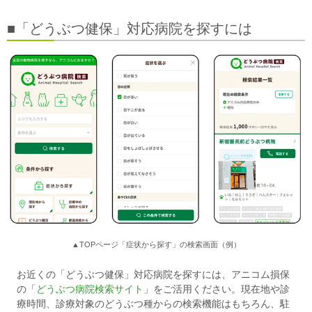
■「どうぶつ健保」対応病院を探すには
▲TOPページ「症状から探す」の検索画面（例）
お近くの「どうぶつ健保」対応病院を探すには、アニコム損保
の「
どうぶつ病院検索サイト
」をご活用ください。現在地や診
療時間、診療対象のどうぶつ種からの検索機能はもちろん、駐