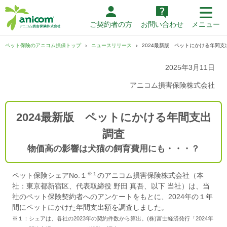
ご契約者の方
お問い合わせ
メニュー
ペット保険のアニコム損保トップ
ニュースリリース
2024最新版 ペットにかける年間支
2025年3月11日
アニコム損害保険株式会社
2024最新版 ペットにかける年間支出
調査
物価高の影響は犬猫の飼育費用にも・・・？
※１
ペット保険シェアNo.１
のアニコム損害保険株式会社（本
社：東京都新宿区、代表取締役 野田 真吾、以下 当社）は、当
社のペット保険契約者へのアンケートをもとに、2024年の１年
間にペットにかけた年間支出額を調査しました。
※１：シェアは、各社の2023年の契約件数から算出。(株)富士経済発行「2024年