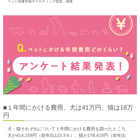
ペット関連市場マーケティング総覧」調査
■１年間にかける費用、犬は41万円、猫は18万
円
犬・猫それぞれについて１年間にかける費用を調べたところ、
犬が414,159円（前年比122.3％）、猫が178,418円（前年比