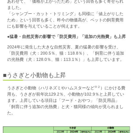
あわせて、「価格が上がったため」という回答も多く寄せられ
ました。
「シャンプー・カット・トリミング」も同様に「値上がりした
ため」という回答も多く、昨今の物価高が、ペットの飼育費用
にも影響を与えていることが伺えます。
●猛暑・自然災害の影響で「防災費用」「追加の光熱費」も上昇
2024年に発生した大きな自然災害、夏の猛暑の影響を受け、
「防災費用（犬：200.5％、猫：118.8％）、「飼育に伴う追加
の光熱費（犬：128.0％、猫：113.1％）」も上昇しています。
■うさぎと小動物も上昇
※２
うさぎと小動物（ハリネズミやハムスターなど
）にかける費
用も、うさぎが前年比129.2％、小動物が102.9％と上昇してい
ます。上昇している項目は「フード・おやつ」「防災用品」
「飼育に伴う追加の光熱費」と犬・猫同様の傾向が見られまし
た。