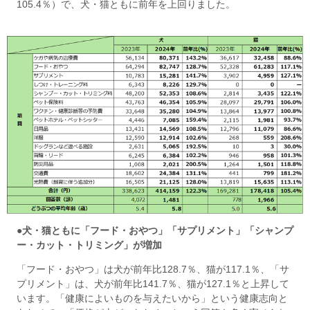
105.4％）で、犬・猫ともに前年を上回りました。
●犬・猫ともに「フード・おやつ」「サプリメント」「シャンプ
ー・カット・トリミング」が増加
「フード・おやつ」は犬が前年比128.7％、猫が117.1％、「サ
プリメント」は、犬が前年比141.7％、猫が127.1％と上昇して
います。「健康によいものを与えたいから」という健康志向と