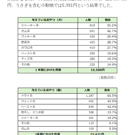
円、うさぎを含む小動物では5,391円という結果でした。
（複数回答）