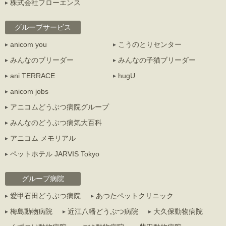
株式会社フローエンス
グループサービス
anicom you
こうのとりセンター
みんなのブリーダー
みんなの子猫ブリーダー
ani TERRACE
hugU
anicom jobs
アニコムどうぶつ病院グループ
みんなのどうぶつ病気大百科
アニコム メモリアル
ペットホテル JARVIS Tokyo
グループ病院
愛甲石田どうぶつ病院
あつたペットクリニック
梅島動物病院
近江八幡どうぶつ病院
大久保動物病院