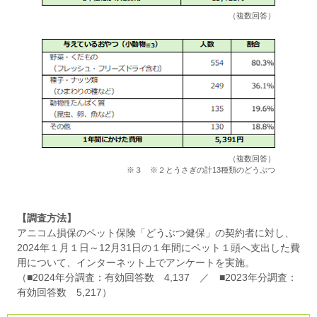
（複数回答）
（複数回答）
※３ ※２とうさぎの計13種類のどうぶつ
【調査方法】
アニコム損保のペット保険「どうぶつ健保」の契約者に対し、
2024年１月１日～12月31日の１年間にペット１頭へ支出した費
用について、インターネット上でアンケートを実施。
（■2024年分調査：有効回答数 4,137 ／ ■2023年分調査：
有効回答数 5,217）