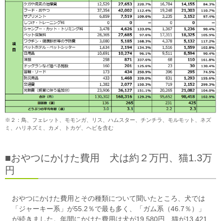
※２：鳥、フェレット、モモンガ、リス、ハムスター、チンチラ、モルモット、ネズ
ミ、ハリネズミ、カメ、トカゲ、ヘビを含む
■おやつにかけた費用 犬は約２万円、猫1.3万
円
おやつにかけた費用とその種類について聞いたところ、犬では
「ジャーキー系」が55.2％で最も多く、「ガム系（46.7％）」
が続きました。年間にかけた費用は犬が19,580円、猫が13,421