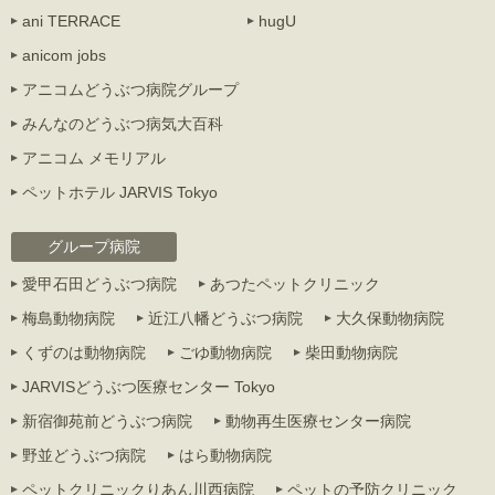
ani TERRACE
hugU
anicom jobs
アニコムどうぶつ病院グループ
みんなのどうぶつ病気大百科
アニコム メモリアル
ペットホテル JARVIS Tokyo
グループ病院
愛甲石田どうぶつ病院
あつたペットクリニック
梅島動物病院
近江八幡どうぶつ病院
大久保動物病院
くずのは動物病院
ごゆ動物病院
柴田動物病院
JARVISどうぶつ医療センター Tokyo
新宿御苑前どうぶつ病院
動物再生医療センター病院
野並どうぶつ病院
はら動物病院
ペットクリニックりあん川西病院
ペットの予防クリニック