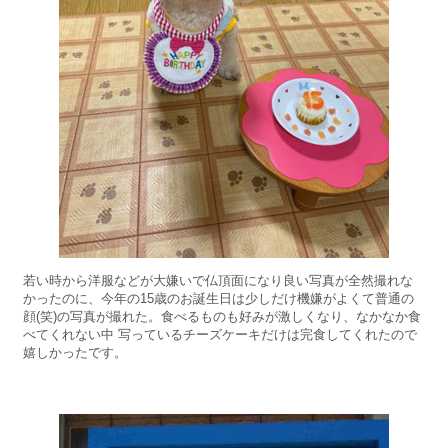
若い時から洋服などが大嫌いで仏頂面になり良い写真が全然撮れな
かったのに、今年の15歳のお誕生日は少しだけ機嫌がよくて普通の
顔(笑)の写真が撮れた。食べるものも好みが激しくなり、なかなか食
べてくれない中 写っているチーズケーキだけは完食してくれたので
嬉しかったです。