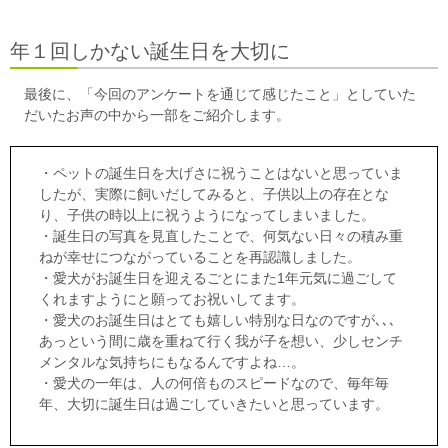
年１回しかない誕生日を大切に
最後に、「今回のアンケートを通じて感じたこと」としていた
だいたお声の中から一部をご紹介します。
・ペットの誕生日を大げさに祝うことはないと思っていま
したが、実際に飼いだしてみると、子供以上の存在とな
り、子供の時以上に祝うようになってしまいました。
・誕生日の写真を見直したことで、何気ない日々の積み重
ねが幸せにつながっていることを再認識しました。
・愛犬がお誕生日を迎えるごとにまた1年元気に過ごして
くれますようにと願ってお祝いしてます。
・愛犬のお誕生日はとても嬉しい特別な日なのですが､､､
あっという間に歳を重ねて行く我が子を想い、少しセンチ
メンタルな気持ちにもなるんですよね…。
・愛犬の一年は、人の何倍ものスピードなので、毎年毎
年、大切に誕生日は過ごしていきたいと思っています。