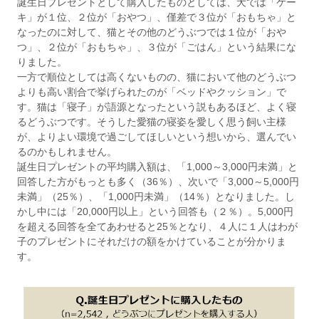
誕生日プレゼントとして購入したものとしては、犬では「ケー
キ」が１位、２位が「おやつ」、僅差で３位が「おもちゃ」と
なったのに対して、猫とその他のどうぶつでは１位が「おや
つ」、２位が「おもちゃ」、３位が「ごはん」という結果にな
りました。
一方で順位としては高くないものの、猫において他のどうぶつ
よりも高い割合で挙げられたのが「ベッドやクッション」で
す。猫は「寝子」が語源となったという説もあるほど、よく寝
るどうぶつです。そうした愛猫の寝姿を愛しく思う飼い主様
が、よりよい環境で過ごしてほしいという想いから、選んでい
るのかもしれません。
誕生日プレゼントの平均購入額は、「1,000～3,000円未満」と
回答した方がもっとも多く（36％）、次いで「3,000～5,000円
未満」（25％）、「1,000円未満」（14％）となりました。し
かし中には「20,000円以上」という回答も（２％）。5,000円
を超える回答を全てあわせると25％となり、４人に１人はわが
子のプレゼントにそれだけの額をかけていることが分かりま
す。