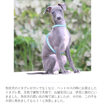
先住犬のイタグレがガンでなくなり、ペットロスの時にお迎えした
イタグレ君。元気で健気で天使で、お誕生日には、伊豆に旅行にい
きました。先住犬の思い出の地で涙しましたが、その分、この子を
大切に長生きしてもらう！と決意しました。