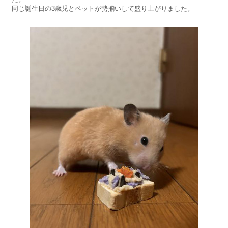
同じ誕生日の3歳児とペットが勢揃いして盛り上がりました。