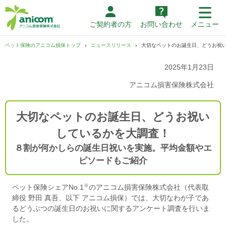
ご契約者の方
お問い合わせ
メニュー
ペット保険のアニコム損保トップ
ニュースリリース
大切なペットのお誕生日、どうお祝
2025年1月23日
アニコム損害保険株式会社
大切なペットのお誕生日、どうお祝い
しているかを大調査！
８割が何かしらの誕生日祝いを実施。平均金額やエ
ピソードもご紹介
※
ペット保険シェアNo.1
のアニコム損害保険株式会社（代表取
締役 野田 真吾、以下 アニコム損保）では、大切なわが子であ
るどうぶつの誕生日のお祝いに関するアンケート調査を行いま
した。