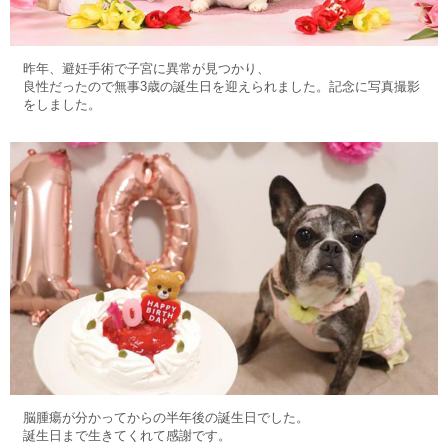
昨年、避妊手術で子宮に異常が見つかり、
良性だったので無事3歳の誕生日を迎えられました。記念に写真撮影
をしました。
脳腫瘍が分かってからの半年後の誕生日でした。
誕生日まで生きてくれて感謝です。