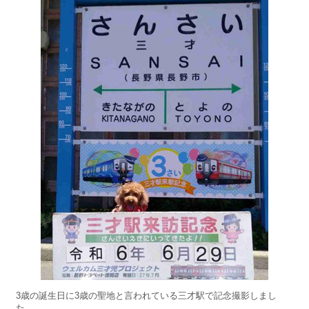
3歳の誕生日に3歳の聖地と言われている三才駅で記念撮影しまし
た。