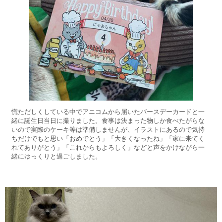
慌ただしくしている中でアニコムから届いたバースデーカードと一
緒に誕生日当日に撮りました。食事は決まった物しか食べたがらな
いので実際のケーキ等は準備しませんが、イラストにあるので気持
ちだけでもと思い「おめでとう」「大きくなったね」「家に来てく
れてありがとう」「これからもよろしく」などと声をかけながら一
緒にゆっくりと過ごしました。