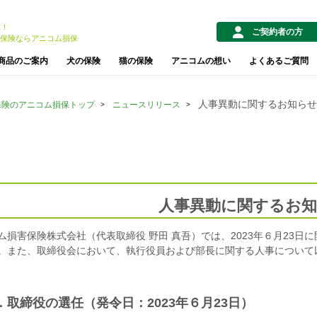
1！
ご契約者の方
保険ならアニコム損保
商品のご案内
犬の保険
猫の保険
アニコムの想い
よくあるご質問
人事異動に関するお知らせ
保険のアニコム損保トップ
ニュースリリース
人事異動に関するお
ム損害保険株式会社（代表取締役 野田 真吾）では、2023年６月23
。また、取締役会において、執行役員および部長に関する人事について
．取締役の選任（発令日：2023年６月23日）