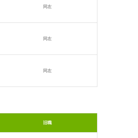
同左
同左
同左
旧職