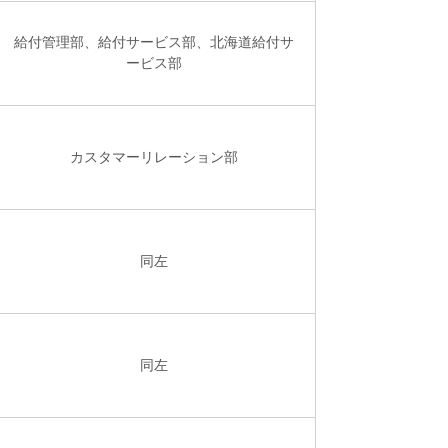
給付管理部、給付サービス部、北海道給付サ
ービス部
カスタマーリレーション部
同左
同左