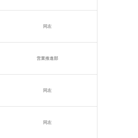
同左
営業推進部
同左
同左