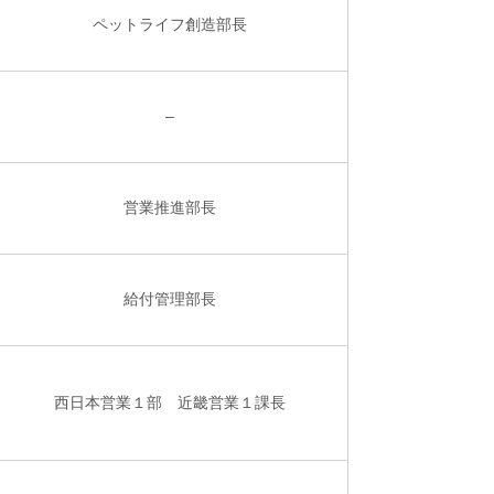
ペットライフ創造部長
–
営業推進部長
給付管理部長
西日本営業１部 近畿営業１課長