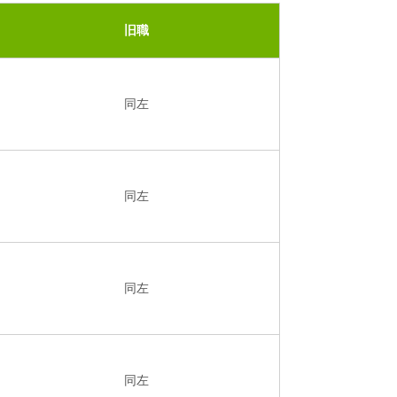
旧職
同左
同左
同左
同左