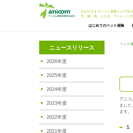
おかげさまでペット保険シェアNo.
犬、猫、鳥、うさぎ、フェレットの
はじめてのペット保険
ペット
ニュースリリース
2026年度
2025年度
2024年度
アニコ
2023年度
ました
ます。
2022年度
１
2021年度