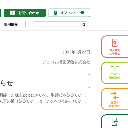
お問い合わせ
オフィス生中継
採用情報
お見積り
2023年6月23日
お申込み
アニコム損害保険株式会社
資料請求
知らせ
日に開催した株主総会において、取締役を決定いたし
以下の通り決定いたしましたのでお知らせいたし
商品を
比較する