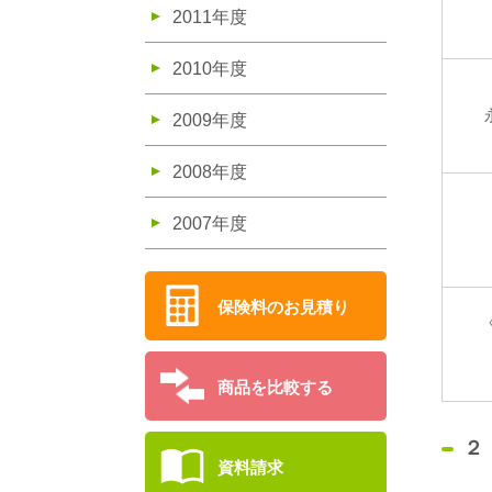
2011年度
2010年度
2009年度
2008年度
2007年度
保険料のお見積り
商品を比較する
２
資料請求