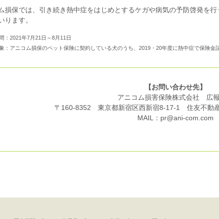
ム損保では、引き続き熱中症をはじめとするケガや病気の予防啓発を行
いります。
：2021年7月21日～8月11日
象：アニコム損保のペット保険に契約している犬のうち、2019・20年度に熱中症で保険金
【お問い合わせ先】
アニコム損害保険株式会社 広
〒160-8352 東京都新宿区西新宿8-17-1
住友不動産
MAIL：pr@ani-com.com