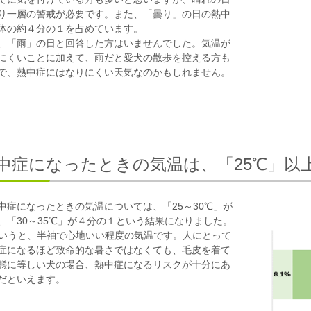
り一層の警戒が必要です。また、「曇り」の日の熱中
体の約４分の１を占めています。
、「雨」の日と回答した方はいませんでした。気温が
にくいことに加えて、雨だと愛犬の散歩を控える方も
で、熱中症にはなりにくい天気なのかもしれません。
中症になったときの気温は、「25℃」以
中症になったときの気温については、「25～30℃」が
、「30～35℃」が４分の１という結果になりました。
というと、半袖で心地いい程度の気温です。人にとって
症になるほど致命的な暑さではなくても、毛皮を着て
態に等しい犬の場合、熱中症になるリスクが十分にあ
だといえます。