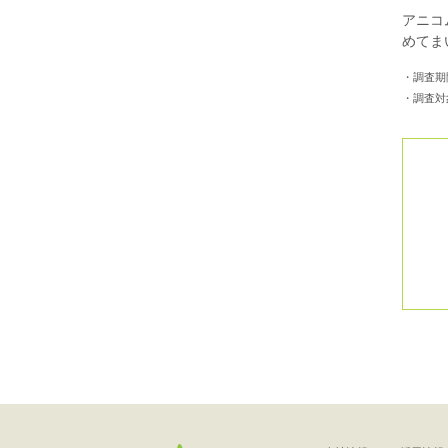
アニコ
めてま
・調査期間
・調査対