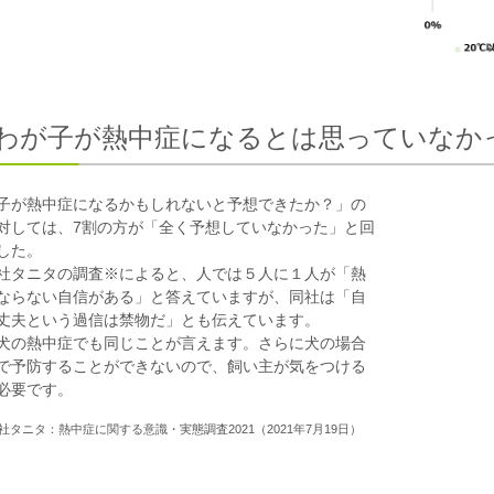
「わが子が熱中症になるとは思っていなか
子が熱中症になるかもしれないと予想できたか？」の
対しては、7割の方が「全く予想していなかった」と回
した。
社タニタの調査※によると、人では５人に１人が「熱
ならない自信がある」と答えていますが、同社は「自
丈夫という過信は禁物だ」とも伝えています。
犬の熱中症でも同じことが言えます。さらに犬の場合
で予防することができないので、飼い主が気をつける
必要です。
社タニタ：熱中症に関する意識・実態調査2021（2021年7月19日）