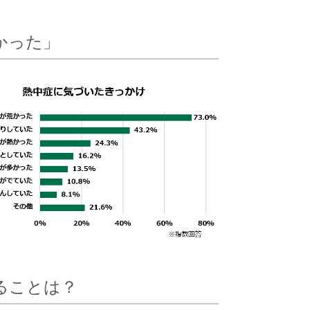
かった」
ることは？