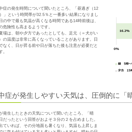
中症の発生時間について聞いたところ、「昼過ぎ（12
時）」という時間帯が32.5％と一番多い結果になりまし
日の中で最も気温が高くなる時間である14時前後は、
の危険性も高まるようです。
夏場は、朝や夕方であったとしても、足元（＝犬がい
）の温度は非常に高くなっていることがあります。日
でなく、日が昇る前や日が落ちた後も注意が必要だと
す。
熱中症が発生しやすい天気は、圧倒的に「
が発生したときの天気について聞いたところ、「晴
日だったという回答がおよそ３分の２を占めました。
出ていれば、その分地面も暑くなり、気温も上昇しま
でに気を付けている方も多いと思いますが、晴れの日