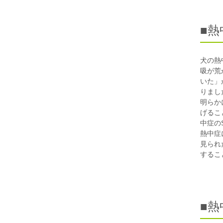
■
犬の熱
吸が荒
いた」
りまし
明らか
げるこ
中症の
熱中症
見られ
するこ
■