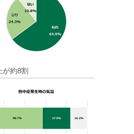
上が約8割