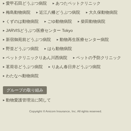
愛甲石田どうぶつ病院
あつたペットクリニック
梅島動物病院
近江八幡どうぶつ病院
大久保動物病院
くずのは動物病院
ごゆ動物病院
柴田動物病院
JARVISどうぶつ医療センター Tokyo
新宿御苑前どうぶつ病院
動物再生医療センター病院
野並どうぶつ病院
はら動物病院
ペットクリニックりあん川西病院
ペットの予防クリニック
茗荷谷どうぶつ病院
りあん春日井どうぶつ病院
わたなべ動物病院
グループの取り組み
動物愛護管理法に関して
Copyright © Anicom Insurance, Inc. All rights reserved.