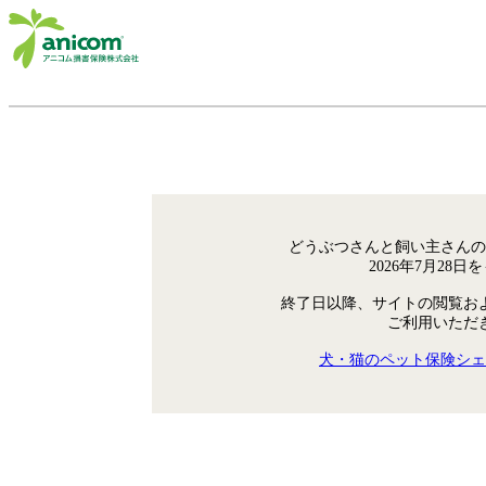
どうぶつさんと飼い主さんの
2026年7月28
終了日以降、サイトの閲覧お
ご利用いただ
犬・猫のペット保険シェ