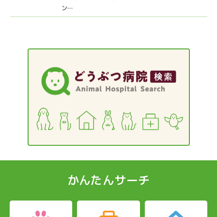
ン…
かんたんサーチ