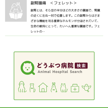
副腎腫瘍 ＜フェレット＞
副腎とは、そら豆の半分ほどの大きさの臓器で、腎臓
の近くに左右一対で位置します。この副腎からはさま
ざまな機能を司る重要なホルモンが分泌されていて、
生命の維持にとって、たいへん重要な臓器です。フェ
レットの…