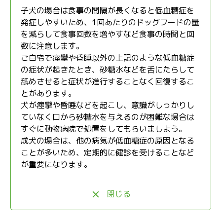
子犬の場合は食事の間隔が長くなると低血糖症を
発症しやすいため、1回あたりのドッグフードの量
を減らして食事回数を増やすなど食事の時間と回
数に注意します。
ご自宅で痙攣や昏睡以外の上記のような低血糖症
の症状が起きたとき、砂糖水などを舌にたらして
舐めさせると症状が進行することなく回復するこ
とがあります。
犬が痙攣や昏睡などを起こし、意識がしっかりし
ていなく口から砂糖水を与えるのが困難な場合は
すぐに動物病院で処置をしてもらいましよう。
成犬の場合は、他の病気が低血糖症の原因となる
ことが多いため、定期的に健診を受けることなど
が重要になります。
閉じる