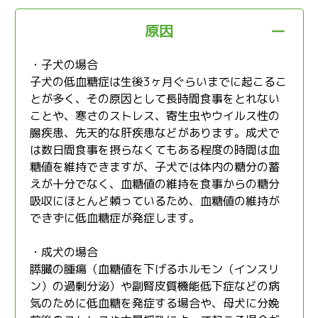
原因
・子犬の場合
子犬の低血糖症は生後3ヶ月ぐらいまでに起こるこ
とが多く、その原因として長時間食事をとれない
ことや、寒さのストレス、寄生虫やウイルス性の
腸疾患、先天的な肝疾患などがあります。成犬で
は数日間食事を摂らなくてもある程度の時間は血
糖値を維持できますが、子犬では体内の糖分の蓄
えが十分でなく、血糖値の維持を食事からの糖分
吸収にほとんど頼っているため、血糖値の維持が
できずに低血糖症が発症します。
・成犬の場合
膵臓の腫瘍（血糖値を下げるホルモン（インスリ
ン）の過剰分泌）や副腎皮質機能低下症などの病
気のために低血糖を発症する場合や、母犬に分娩