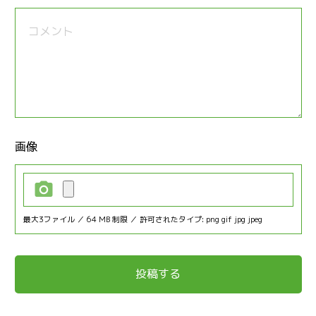
画像
最大3ファイル ／ 64 MB 制限 ／ 許可されたタイプ: png gif jpg jpeg