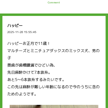
Comment
ハッピー
2025-11-28 15:55:45
ハッピーお正月で11歳！
マルチーズとミニチュアダックスのミックス犬、男の
子
奥歯が歯槽膿漏でひどい為、
先日麻酔かけて7本抜糸。
あと5〜6本抜糸するみたいです。
この先は麻酔が難しい年齢になるので今のうちに念の
ためのようです。