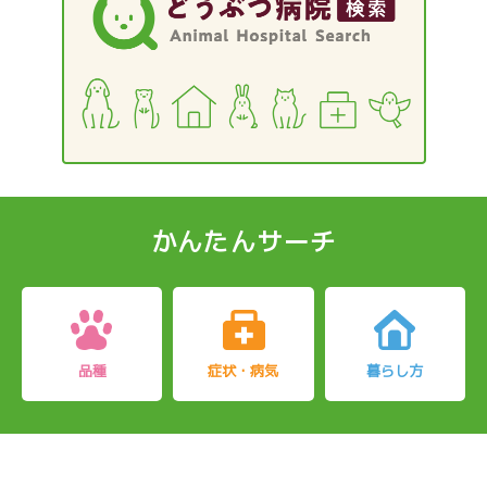
かんたんサーチ
品種
症状・病気
暮らし方