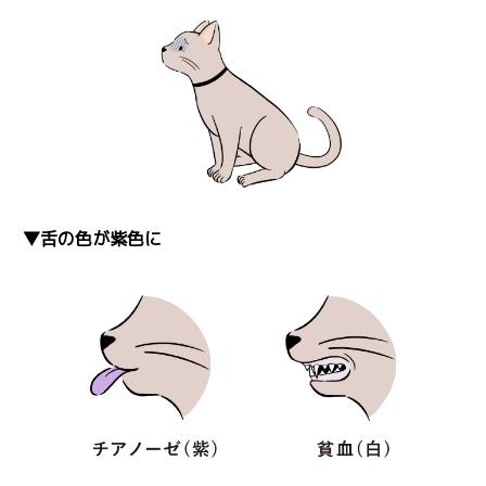
▼舌の色が紫色に