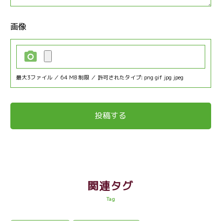
画像
最大3ファイル ／ 64 MB 制限 ／ 許可されたタイプ: png gif jpg jpeg
関連タグ
Tag