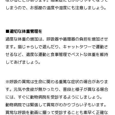
しまうので、お部屋の温度や湿度にも注意しましょう。
■適切な体重管理を
過度な体重の増加は、呼吸器や循環器の負担を増加させ
ます。猫じゃらしで遊んだり、キャットタワーで運動さ
せるなど、適度な運動と食事管理でベストな体重を維持
してあげましょう。
※呼吸の異常は生命に関わる重篤な症状の場合がありま
す。元気や食欲が無かったり、普段と様子が異なる場合
には、すぐに動物病院を受診するようにしましょう。
動物病院では緊張して異常がわかりづらい子もいます。
異常な呼吸を動画に撮って受診することも素早く正確な