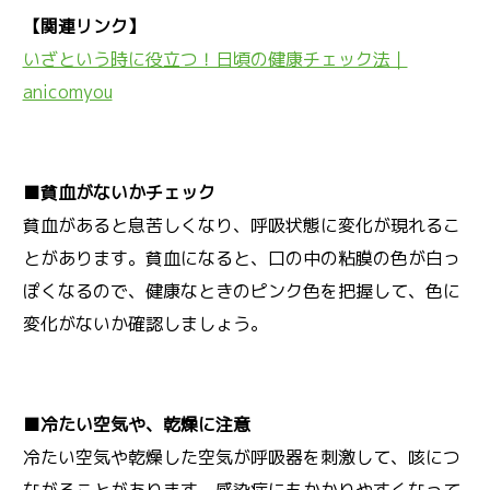
【関連リンク】
いざという時に役立つ！日頃の健康チェック法｜
anicomyou
■貧血がないかチェック
貧血があると息苦しくなり、呼吸状態に変化が現れるこ
とがあります。貧血になると、口の中の粘膜の色が白っ
ぽくなるので、健康なときのピンク色を把握して、色に
変化がないか確認しましょう。
■冷たい空気や、乾燥に注意
冷たい空気や乾燥した空気が呼吸器を刺激して、咳につ
ながることがあります。感染症にもかかりやすくなって