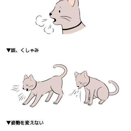
▼咳、くしゃみ
▼姿勢を変えない