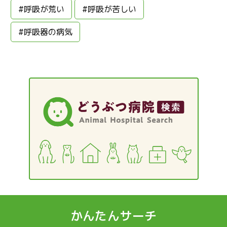
#呼吸が荒い
#呼吸が苦しい
#呼吸器の病気
かんたんサーチ