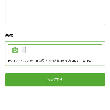
画像
最大3ファイル ／ 64 MB 制限 ／ 許可されたタイプ: png gif jpg jpeg