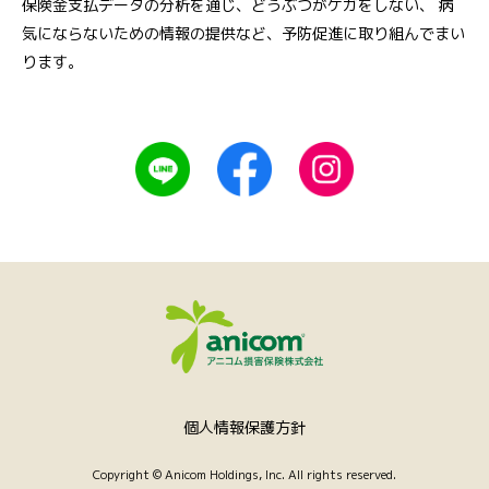
保険金支払データの分析を通じ、どうぶつがケガをしない、
病
気にならないための情報の提供など、予防促進に取り組んでまい
ります。
フ
個人情報保護方針
ッ
Copyright © Anicom Holdings, Inc. All rights reserved.