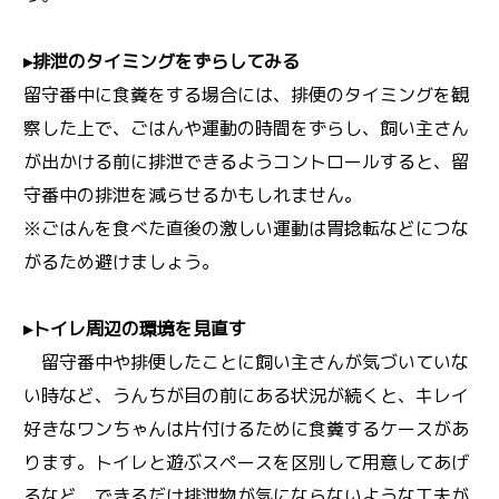
▸排泄のタイミングをずらしてみる
留守番中に食糞をする場合には、排便のタイミングを観
察した上で、ごはんや運動の時間をずらし、飼い主さん
が出かける前に排泄できるようコントロールすると、留
守番中の排泄を減らせるかもしれません。
※ごはんを食べた直後の激しい運動は胃捻転などにつな
がるため避けましょう。
▸トイレ周辺の環境を見直す
留守番中や排便したことに飼い主さんが気づいていな
い時など、うんちが目の前にある状況が続くと、キレイ
好きなワンちゃんは片付けるために食糞するケースがあ
ります。トイレと遊ぶスペースを区別して用意してあげ
るなど、できるだけ排泄物が気にならないような工夫が