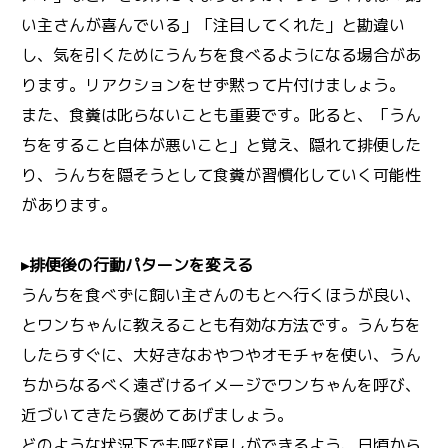
い主さんが喜んでいる」「注目してくれた」と勘違い
し、気を引くためにうんちを食べるようになる場合があ
ります。リアクションをせず黙って片付けましょう。
また、食糞は叱らないことも重要です。叱ると、「うん
ちをすること自体が悪いこと」と覚え、隠れて排便した
り、うんちを隠そうとして食糞が習慣化していく可能性
があります。
▸排便後の行動パターンを変える
うんちを食べずに飼い主さんのもとへ行くほうが良い、
とワンちゃんに教えることも有効な方法です。うんちを
したらすぐに、大好きなおやつやオモチャを使い、うん
ちからなるべく遠ざけるイメージでワンちゃんを呼び、
近づいてきたら褒めてあげましょう。
どのような状況下でも呼び戻しができるよう、日頃から