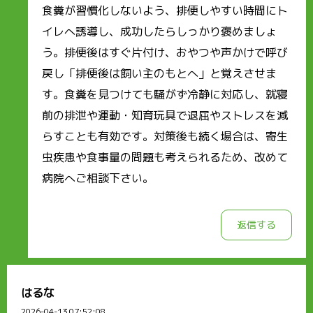
食糞が習慣化しないよう、排便しやすい時間にト
イレへ誘導し、成功したらしっかり褒めましょ
う。排便後はすぐ片付け、おやつや声かけで呼び
戻し「排便後は飼い主のもとへ」と覚えさせま
す。食糞を見つけても騒がず冷静に対応し、就寝
前の排泄や運動・知育玩具で退屈やストレスを減
らすことも有効です。対策後も続く場合は、寄生
虫疾患や食事量の問題も考えられるため、改めて
病院へご相談下さい。
返信する
はるな
2026-04-13 07:52:08