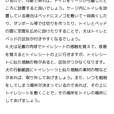
いるので、可能であれば、トイレをケージから離したと
ころに設置すると良いでしょう。ケージ内にトイレを設
置している場合はベッドにスノコを敷いて一段高くした
り、ダンボール等で仕切りを作ったり、トイレとベッド
の間に空間を広めに設けたりすることで、
はトイレと
犬
ベッドの区別が付きやすくなるでしょう。
4.
は足裏の肉球でトイレシートの感触を覚えて、尿意
犬
を覚えるとトイレシートの上に行きますが、トイレシー
トに似た感触の物があると、区別がつかなくなります。
の行動範囲にトイレシーツと似た感触の素材の物など
犬
があれば、取り外してあげましょう。また、いつも粗相
をしてしまう場所が決まっているのであれば、その上に
トイレシートを敷くことで、その場所をトイレの場所に
してあげましょう。