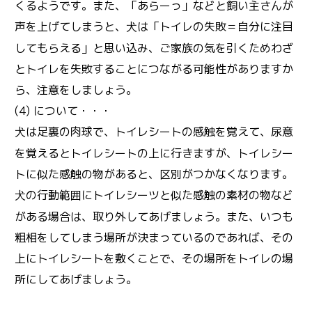
くるようです。また、「あらーっ」などと飼い主さんが
声を上げてしまうと、
は「トイレの失敗＝自分に注目
犬
してもらえる」と思い込み、ご家族の気を引くためわざ
とトイレを失敗することにつながる可能性がありますか
ら、注意をしましょう。
(4) について・・・
は足裏の肉球で、トイレシートの感触を覚えて、尿意
犬
を覚えるとトイレシートの上に行きますが、トイレシー
トに似た感触の物があると、区別がつかなくなります。
の行動範囲にトイレシーツと似た感触の素材の物など
犬
がある場合は、取り外してあげましょう。また、いつも
粗相をしてしまう場所が決まっているのであれば、その
上にトイレシートを敷くことで、その場所をトイレの場
所にしてあげましょう。