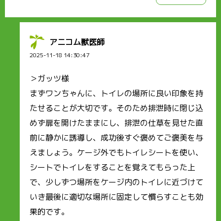
アニコム獣医師
2025-11-18 14:30:47
＞ガッツ様
まずワンちゃんに、トイレの場所に良い印象を持
たせることが大切です。そのため排泄時に閉じ込
めず扉を開けたままにし、排泄の仕草を見せた直
前に静かに誘導し、成功後すぐ褒めてご褒美を与
えましょう。ケージ外でもトイレシートを使い、
シートでトイレをすることを覚えてもらった上
で、少しずつ場所をケージ内のトイレに近づけて
いき最後に適切な場所に固定して慣らすことも効
果的です。