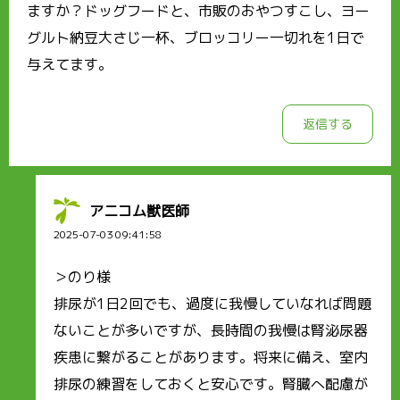
ますか？ドッグフードと、市販のおやつすこし、ヨー
グルト納豆大さじ一杯、ブロッコリー一切れを1日で
与えてます。
返信する
アニコム獣医師
2025-07-03 09:41:58
＞のり様
排尿が1日2回でも、過度に我慢していなれば問題
ないことが多いですが、長時間の我慢は腎泌尿器
疾患に繋がることがあります。将来に備え、室内
排尿の練習をしておくと安心です。腎臓へ配慮が