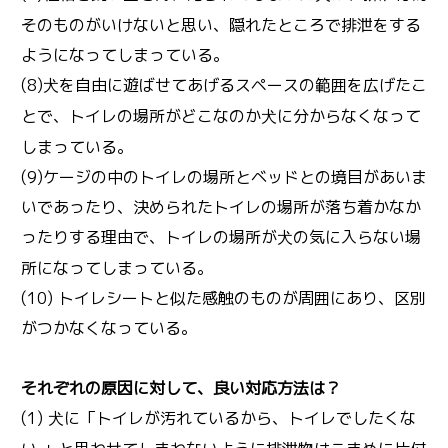
そのものがいけないと思い、隠れたところで排泄をする
ようになってしまっている。
(8)
を自由に遊ばせてあげるスペースの範囲を広げたこ
犬
とで、トイレの場所がどこなのか
に分からなくなって
犬
しまっている。
(9)ケージの中のトイレの場所とベッドとの境目があいま
いであったり、決められたトイレの場所が落ち着かなか
ったりする理由で、トイレの場所が
の気に入らない場
犬
所になってしまっている。
(10) トイレシートと似た感触のものが周囲にあり、区別
がつかなくなっている。
それぞれの原因に対して、良い対応方法は？
(1)
に「トイレが汚れているから、トイレでしたくな
犬