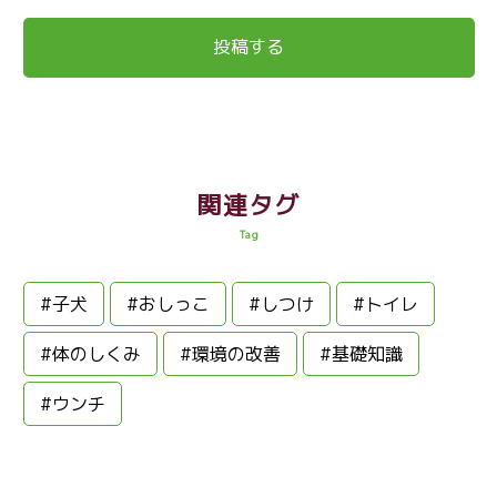
関連タグ
Tag
#子犬
#おしっこ
#しつけ
#トイレ
#体のしくみ
#環境の改善
#基礎知識
#ウンチ