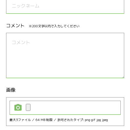
コメント
※200文字以内で入力してください
画像
最大3ファイル ／ 64 MB 制限 ／ 許可されたタイプ: png gif jpg jpeg