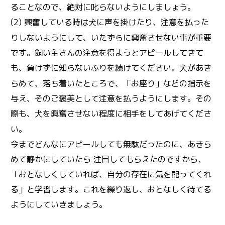
ることなので、絶対に叱らないようにしましょう。
(2) 興奮している時は
に声を掛けたり、注意を払った
犬
りしないようにして、いたずらに興奮させない事が重要
です。飼い主さんの注意を得ようとアピールしてきて
も、負けずに知らないふりを続けてください。
があき
犬
らめて、落ち着いたところで、「お座り」などの指示を
与え、そのご褒美として注意を払うようにします。その
際も、
を興奮させない程度に相手をしてあげてくださ
犬
い。
今までどんなにアピールしても無駄だったのに、あきら
めて静かにしていたら 注目してもらえたのですから、
「おとなしくしていれば、自分の存在に気を配ってくれ
る」と学習します。これを繰り返し、おとなしく待てる
ようにしていきましょう。