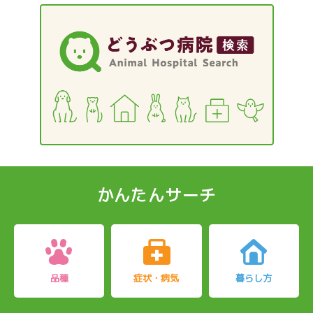
かんたんサーチ
品種
症状・病気
暮らし方