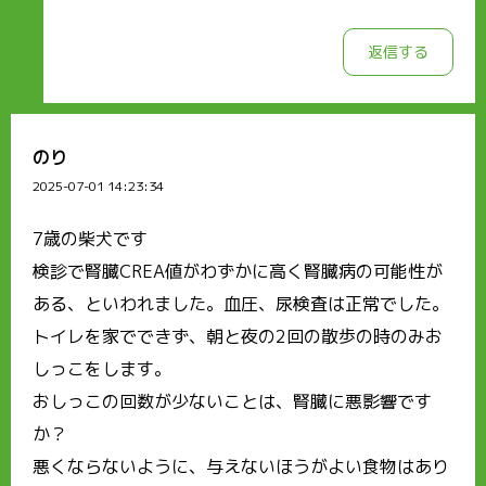
返信する
のり
2025-07-01 14:23:34
7歳の柴犬です
検診で腎臓CREA値がわずかに高く腎臓病の可能性が
ある、といわれました。血圧、尿検査は正常でした。
トイレを家でできず、朝と夜の2回の散歩の時のみお
しっこをします。
おしっこの回数が少ないことは、腎臓に悪影響です
か？
悪くならないように、与えないほうがよい食物はあり