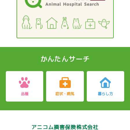
ジ
かんたんサーチ
品種
症状・病気
暮らし方
アニコム損害保険株式会社