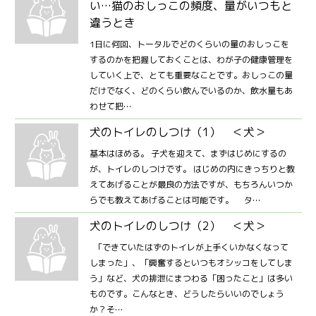
い…猫のおしっこの頻度、量がいつもと
違うとき
1日に何回、トータルでどのくらいの量のおしっこを
するのかを把握しておくことは、わが子の健康管理を
していく上で、とても重要なことです。おしっこの量
だけでなく、どのくらい飲んでいるのか、飲水量もあ
わせて把…
犬のトイレのしつけ（1） ＜犬＞
基本はほめる。 子犬を迎えて、まずはじめにするの
が、トイレのしつけです。 はじめの内にきっちりと教
えてあげることが最良の方法ですが、もちろんいつか
らでも教えてあげることは可能です。 タ…
犬のトイレのしつけ（2） ＜犬＞
「できていたはずのトイレが上手くいかなくなって
しまった」、「興奮するといつもオシッコをしてしま
う」など、犬の排泄にまつわる「困ったこと」は多い
ものです。こんなとき、どうしたらいいのでしょう
か？そ…