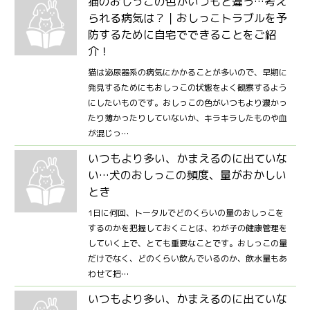
猫のおしっこの色がいつもと違う…考え
られる病気は？｜おしっこトラブルを予
防するために自宅でできることをご紹
介！
猫は泌尿器系の病気にかかることが多いので、早期に
発見するためにもおしっこの状態をよく観察するよう
にしたいものです。おしっこの色がいつもより濃かっ
たり薄かったりしていないか、キラキラしたものや血
が混じっ…
いつもより多い、かまえるのに出ていな
い…犬のおしっこの頻度、量がおかしい
とき
1日に何回、トータルでどのくらいの量のおしっこを
するのかを把握しておくことは、わが子の健康管理を
していく上で、とても重要なことです。おしっこの量
だけでなく、どのくらい飲んでいるのか、飲水量もあ
わせて把…
いつもより多い、かまえるのに出ていな