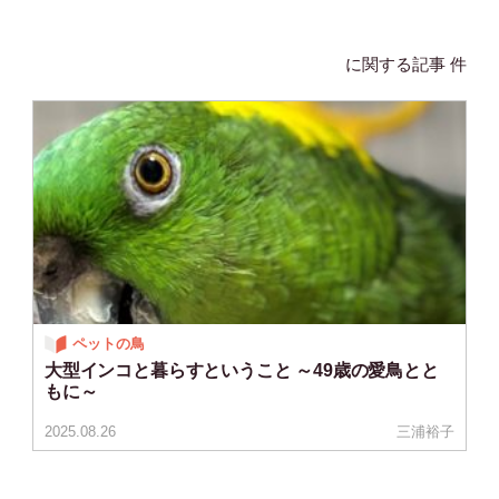
に関する記事 件
ペットの鳥
大型インコと暮らすということ ～49歳の愛鳥とと
もに～
2025.08.26
三浦裕子