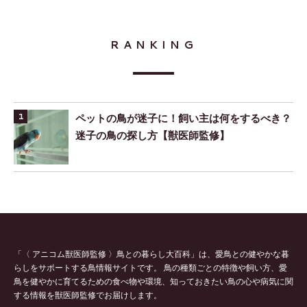
RANKING
ペットの鳥が迷子に！飼い主は何をするべき？
迷子の鳥の探し方【獣医師監修】
「〈 アニコム獣医師監修 〉鳥との暮らし大百科」は、愛鳥との健やかな暮
らしをサポートする鳥情報サイトです。 鳥の種類ごとの特徴や飼い方、愛
鳥を健やかに育てるための食べ物や環境、知っておきたい鳥の心や病気に関
する情報を獣医師監修でお届けします。