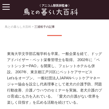
〈 アニコム獣医師監修 〉
鳥との暮らし大百科
>
三浦裕子の記事
東海大学文学部広報学科を卒業。一般企業を経て、ドッグ
アドバイザー・ペット栄養管理士を取得。 2002年に「ペ
ットシッターPAO」を開業し、フェレットホテルも併
設。 2007年、東京都江戸川区にペットケアサービス
Let'sをオープン。 一般社団法人JAPANペットケアマネー
ジャー協会を設立し代表理事として老犬の介護予防、問題
行動改善、介護ノウハウのセミナーを実施。老犬介護のプ
ロ育成にも力を入れている。 「愛犬の介護がない世界を
楽しく目指す」を広める活動を続けている。