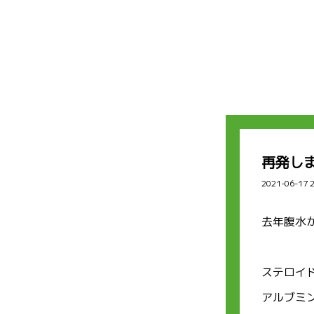
再発し
2021-06-17 
去年腹水
ステロイ
アルブミン