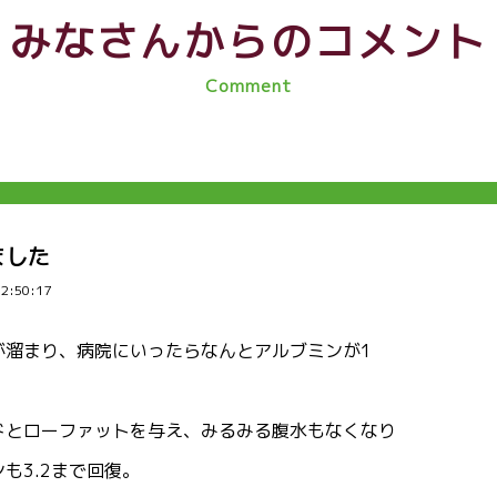
みなさんからのコメント
Comment
ました
22:50:17
が溜まり、病院にいったらなんとアルブミンが1
ドとローファットを与え、みるみる腹水もなくなり
も3.2まで回復。