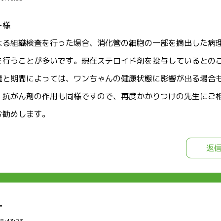
ー様
よる組織検査を行った場合、消化管の細胞の一部を摘出した病
を行うことが多いです。現在ステロイド剤を投与しているとの
量と期間によっては、ワンちゃんの健康状態に影響が出る場合
、抗がん剤の作用も同様ですので、再度かかりつけの先生にご
お勧めします。
返
ー
18:43:23