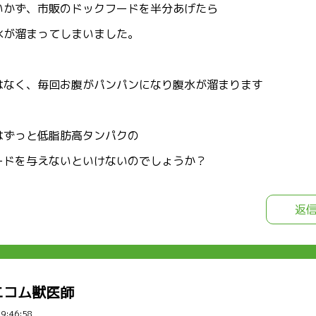
いかず、市販のドックフードを半分あげたら
水が溜まってしまいました。
はなく、毎回お腹がパンパンになり腹水が溜まります
はずっと低脂肪高タンパクの
ードを与えないといけないのでしょうか？
返
ニコム獣医師
09:46:58