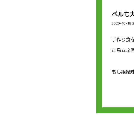
ベルも
2020-10-18 
手作り食
た鳥ムネ
もし組織