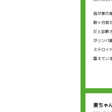
我が家の柴
数ヶ月前
だと診断
がリンパ
ステロイ
震えてい
麦ちゃ