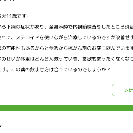
犬11歳です。
から下痢の症状があり、全身麻酔で内視鏡検査をしたところ炎
されて、ステロイドを使いながら治療しているのですが改善せ
腫の可能性もあるからと今週から抗がん剤のお薬も飲んでいま
ドのせいか体重はどんどん減っていき、食欲もまったくなくな
ます。この薬の飲ませ方は合っているのでしょうか？
返
ん