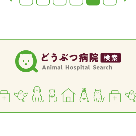
ー
ー
ー
ー
レ
ー
ジ
ジ
ジ
ジ
ン
ジ
ト
ペ
ー
ジ